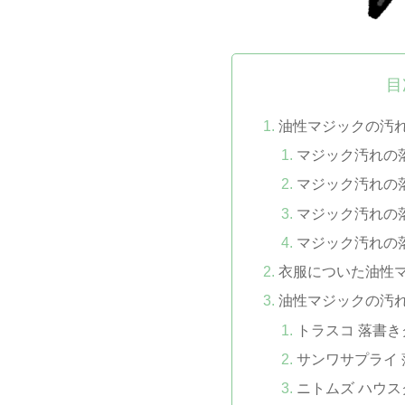
目
油性マジックの汚
マジック汚れの
マジック汚れの
マジック汚れの
マジック汚れの
衣服についた油性
油性マジックの汚
トラスコ 落書きク
サンワサプライ 
ニトムズ ハウスク