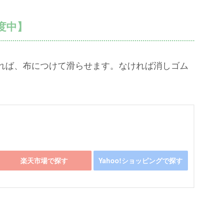
度中】
れば、布につけて滑らせます。なければ消しゴム
楽天市場で探す
Yahoo!ショッピングで探す