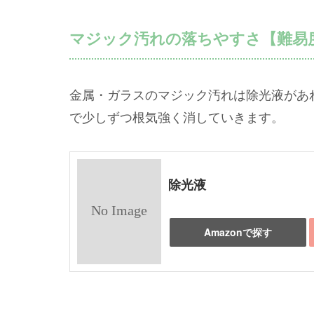
マジック汚れの落ちやすさ【難易
金属・ガラスのマジック汚れは除光液があ
で少しずつ根気強く消していきます。
除光液
Amazonで探す