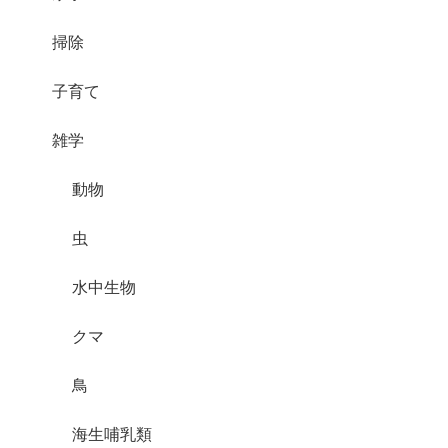
掃除
子育て
雑学
動物
虫
水中生物
クマ
鳥
海生哺乳類