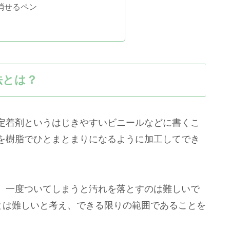
消せるペン
法とは？
定着剤というはじきやすいビニールなどに書くこ
を樹脂でひとまとまりになるように加工してでき
、一度ついてしまうと汚れを落とすのは難しいで
とは難しいと考え、できる限りの範囲であることを