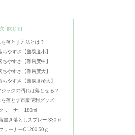
次
れを落とす方法とは？
落ちやすさ【難易度小】
落ちやすさ【難易度中】
落ちやすさ【難易度大】
落ちやすさ【難易度極大】
マジックの汚れは落とせる？
れを落とす市販便利グッズ
リーナー 180ml
落書き落としスプレー 330ml
リーナーC1200 50ｇ