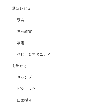
通販レビュー
寝具
生活雑貨
家電
ベビー＆マタニティ
お出かけ
キャンプ
ピクニック
山菜採り