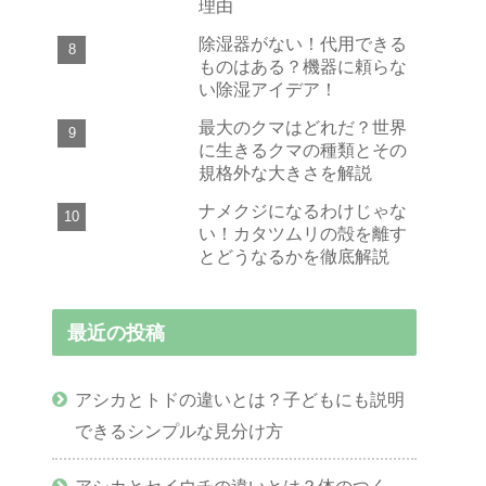
理由
除湿器がない！代用できる
ものはある？機器に頼らな
い除湿アイデア！
最大のクマはどれだ？世界
に生きるクマの種類とその
規格外な大きさを解説
ナメクジになるわけじゃな
い！カタツムリの殻を離す
とどうなるかを徹底解説
最近の投稿
アシカとトドの違いとは？子どもにも説明
できるシンプルな見分け方
アシカとセイウチの違いとは？体のつく