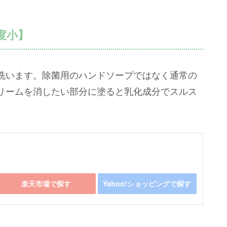
度小】
洗います。除菌用のハンドソープではなく通常の
リームを消したい部分に塗ると乳化成分でスルス
楽天市場で探す
Yahoo!ショッピングで探す