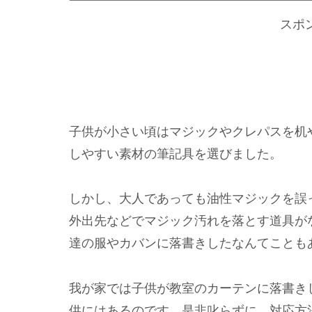
スポ
子供が小さい頃はマジックやクレパスを机
しやすい素材の筆記具を選びました。
しかし、大人であっても油性マジックを誤
外出先などでマジック汚れを落とす道具が
達の服やカバンに落書きしたなんてことも
我が家では子供が教室のカーテンに落書き
供にはあるのです。是非叱らずに、対応方