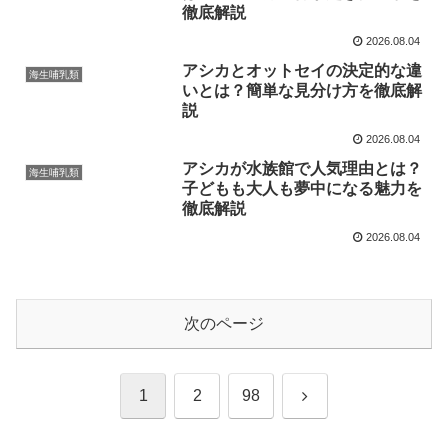
徹底解説
2026.08.04
アシカとオットセイの決定的な違
海生哺乳類
いとは？簡単な見分け方を徹底解
説
2026.08.04
アシカが水族館で人気理由とは？
海生哺乳類
子どもも大人も夢中になる魅力を
徹底解説
2026.08.04
次のページ
次
1
2
98
へ