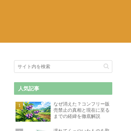
人気記事
なぜ消えた？コンフリー販
売禁止の真相と現在に至る
までの経緯を徹底解説
濡れてくっついたものを取