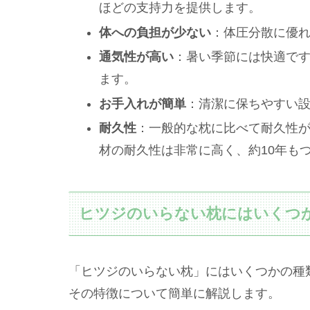
ほどの支持力を提供します。
体への負担が少ない
：体圧分散に優
通気性が高い
：暑い季節には快適で
ます。
お手入れが簡単
：清潔に保ちやすい
耐久性
：一般的な枕に比べて耐久性が
材の耐久性は非常に高く、約10年も
ヒツジのいらない枕にはいくつ
「ヒツジのいらない枕」にはいくつかの種
その特徴について簡単に解説します。