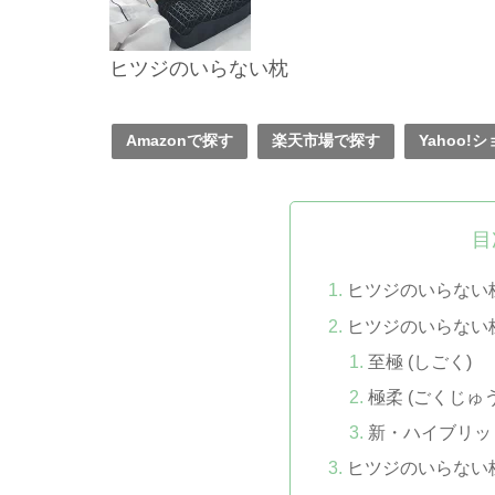
ヒツジのいらない枕
Amazonで探す
楽天市場で探す
Yahoo
目
ヒツジのいらない
ヒツジのいらない
至極 (しごく)
極柔 (ごくじゅう
新・ハイブリッ
ヒツジのいらない