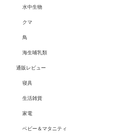
水中生物
クマ
鳥
海生哺乳類
通販レビュー
寝具
生活雑貨
家電
ベビー＆マタニティ