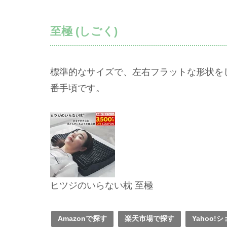
至極 (しごく)
標準的なサイズで、左右フラットな形状を
番手頃です。
ヒツジのいらない枕 至極
Amazonで探す
楽天市場で探す
Yahoo