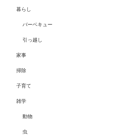
暮らし
バーベキュー
引っ越し
家事
掃除
子育て
雑学
動物
虫