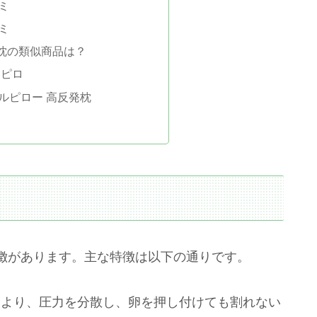
ミ
ミ
枕の類似商品は？
力ピロ
ジェルピロー 高反発枕
徴があります。主な特徴は以下の通りです。
により、圧力を分散し、卵を押し付けても割れない