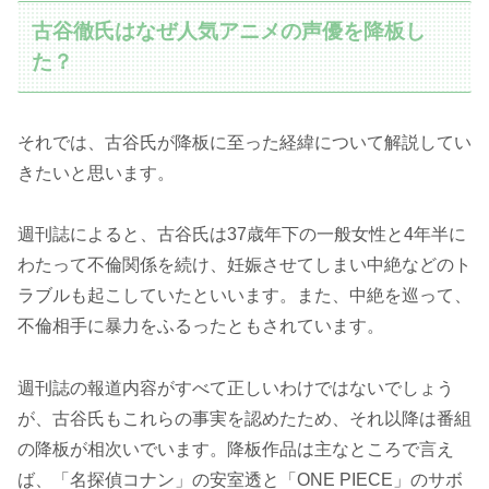
古谷徹氏はなぜ人気アニメの声優を降板し
た？
それでは、古谷氏が降板に至った経緯について解説してい
きたいと思います。
週刊誌によると、古谷氏は37歳年下の一般女性と4年半に
わたって不倫関係を続け、妊娠させてしまい中絶などのト
ラブルも起こしていたといいます。また、中絶を巡って、
不倫相手に暴力をふるったともされています。
週刊誌の報道内容がすべて正しいわけではないでしょう
が、古谷氏もこれらの事実を認めたため、それ以降は番組
の降板が相次いでいます。降板作品は主なところで言え
ば、「名探偵コナン」の安室透と「ONE PIECE」のサボ