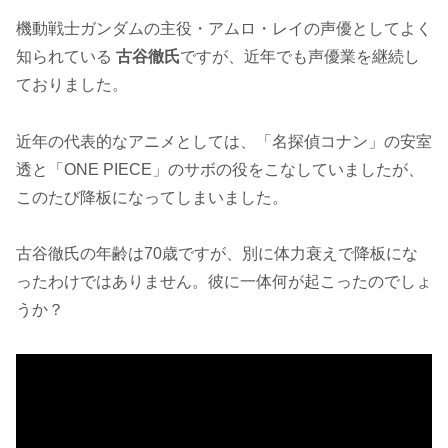
機動戦士ガンダムの主役・アムロ・レイの声優としてよく
知られている
古谷徹氏
ですが、近年でも声優業を継続し
ておりました。
近年の代表的なアニメとしては、「名探偵コナン」の安室
透と「ONE PIECE」のサボの役をこなしていましたが、
このたび降板になってしまいました。
古谷徹氏の年齢は70歳ですが、別に体力衰えで降板にな
ったわけではありません。彼に一体何が起こったのでしょ
うか？