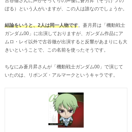
古谷徹さんに声がそっくりの声優に蒼月昇（そうげつ の
ぼる）という人がいますが、この人は誰なのでしょうか。
結論をいうと、2人は同一人物です
。蒼月昇は「機動戦士
ガンダム00」に出演しておりますが、ガンダム作品にア
ムロ・レイ以外で古谷徹が出演すると反響があまりにも大
きいということで、この名前を使ったそうです。
ちなにみ蒼月昇さんが「機動戦士ガンダム00」で演じて
いたのは、リボンズ・アルマークというキャラです。