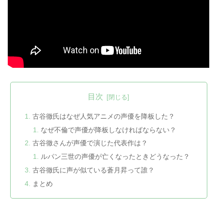
目次
古谷徹氏はなぜ人気アニメの声優を降板した？
なぜ不倫で声優が降板しなければならない？
古谷徹さんが声優で演じた代表作は？
ルパン三世の声優が亡くなったときどうなった？
古谷徹氏に声が似ている蒼月昇って誰？
まとめ