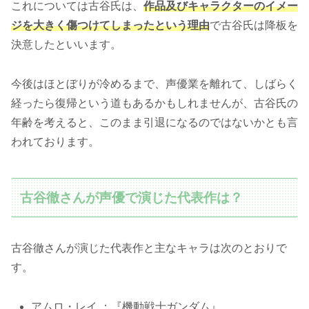
これについては古谷氏は、
作品及びキャラクターのイメー
ジを大きく傷つけてしまったという理由
で古谷氏は降板を
決意したといいます。
今後はほとぼりが冷めるまで、声優業を離れて、しばらく
経ったら復帰という道もあるかもしれませんが、古谷氏の
年齢を考えると、このまま引退になるのではないかとも言
われております。
古谷徹さんが声優で演じた代表作は？
古谷徹さんが演じた代表作と主なキャラは次のとおりで
す。
アムロ・レイ ：『機動戦士ガンダム』