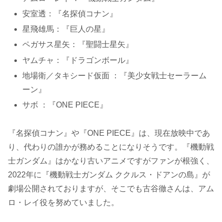
安室透：『名探偵コナン』
星飛雄馬：『巨人の星』
ペガサス星矢：『聖闘士星矢』
ヤムチャ：『ドラゴンボール』
地場衛／タキシード仮面 ：『美少女戦士セーラーム
ーン』
サボ ：『ONE PIECE』
『名探偵コナン』や『ONE PIECE』は、現在放映中であ
り、代わりの誰かが務めることになりそうです。『機動戦
士ガンダム』はかなり古いアニメですがファンが根強く、
2022年に『機動戦士ガンダム ククルス・ドアンの島』が
劇場公開されておりますが、そこでも古谷徹さんは、アム
ロ・レイ役を努めていました。