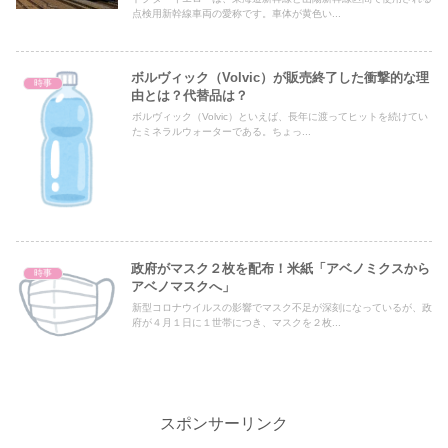
点検用新幹線車両の愛称です。車体が黄色い...
ボルヴィック（Volvic）が販売終了した衝撃的な理
時事
由とは？代替品は？
ボルヴィック（Volvic）といえば、長年に渡ってヒットを続けてい
たミネラルウォーターである。ちょっ...
政府がマスク２枚を配布！米紙「アベノミクスから
時事
アベノマスクへ」
新型コロナウイルスの影響でマスク不足が深刻になっているが、政
府が４月１日に１世帯につき、マスクを２枚...
スポンサーリンク