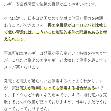
ルギー安全保障面で強気の目標が立てやすいのです。
それに対し、日本は島国なので簡単に他国と電力を融通し
あうことができません。
再エネ目標がヨーロッパと比較し
て低い背景には、こういった地理的条件の問題もあると考
えられます
。
再生可能エネルギーは発電が不安定という特徴を持ちます
が、これだと従来のエネルギーと比較して停電を起こすリ
スクが高くなります。
発電する電力が足らないと停電するのはよくわかります
が、実は
電力が過剰になっても停電する場合がある
ので
す。ドイツなどの再エネ先進国では、すでに過剰電力を克
服するための設備が整っておりますが、日本はまだそうは
なっておっておりません。