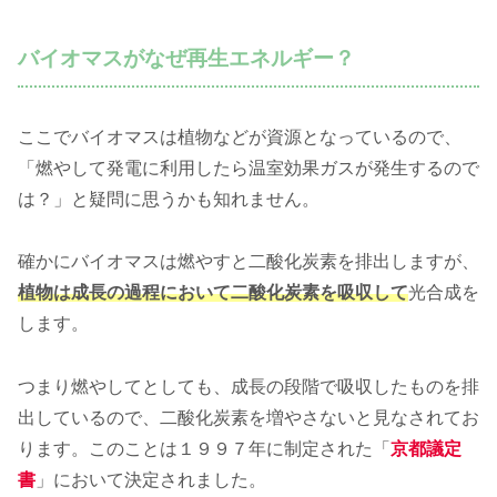
バイオマスがなぜ再生エネルギー？
ここでバイオマスは植物などが資源となっているので、
「燃やして発電に利用したら温室効果ガスが発生するので
は？」と疑問に思うかも知れません。
確かにバイオマスは燃やすと二酸化炭素を排出しますが、
植物は成長の過程において二酸化炭素を吸収して
光合成を
します。
つまり燃やしてとしても、成長の段階で吸収したものを排
出しているので、二酸化炭素を増やさないと見なされてお
ります。このことは１９９７年に制定された「
京都議定
書
」において決定されました。