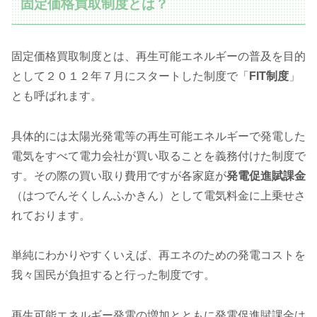
固定価格買取制度とは？
固定価格買取制度とは、再生可能エネルギーの普及を目的
として２０１２年７月にスタートした制度で「
FIT制度
」
とも呼ばれます。
具体的には太陽光発電等の再生可能エネルギーで発電した
電気をすべて電力会社が買い取ることを義務付けた制度で
す。その際の買い取り費用ですが各家庭が
発電促進賦課金
（はつでんそくしんふかきん）として電気料金に上乗せさ
れております。
単純にわかりやすくいえば、再エネのための発電コストを
我々国民が負担すると行った制度です。
再生可能エネルギー発電の増加とともに発電促進賦課金は