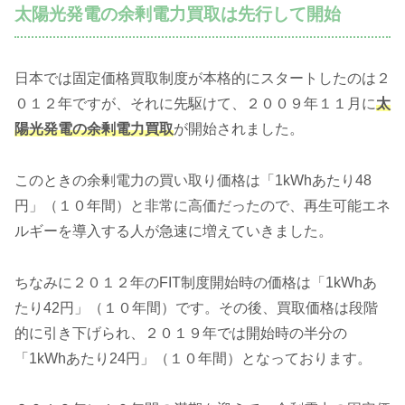
太陽光発電の余剰電力買取は先行して開始
日本では固定価格買取制度が本格的にスタートしたのは２
０１２年ですが、それに先駆けて、２００９年１１月に
太
陽光発電の余剰電力買取
が開始されました。
このときの余剰電力の買い取り価格は「1kWhあたり48
円」（１０年間）と非常に高価だったので、再生可能エネ
ルギーを導入する人が急速に増えていきました。
ちなみに２０１２年のFIT制度開始時の価格は「1kWhあ
たり42円」（１０年間）です。その後、買取価格は段階
的に引き下げられ、２０１９年では開始時の半分の
「1kWhあたり24円」（１０年間）となっております。