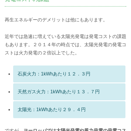
再生エネルギーのデメリットは他にもあります。
近年では急速に増えている太陽光発電は発電コストの課題
もあります。２０１４年の時点では、太陽光発電の発電コ
ストは火力発電の２倍以上でした。
石炭火力：1kWhあたり１２．３円
天然ガス火力：1kWhあたり１３．７円
太陽光：1kWhあたり２９．４円
ですが、
ヨーロッパでは太陽光発電や風力発電の発電コス