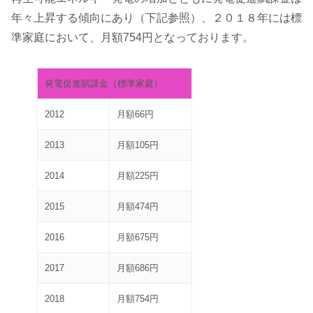
年々上昇する傾向にあり（下記参照）、２０１８年には標
準家庭において、月額754円となっております。
発電促進賦課金（標準家庭）
2012
月額66円
2013
月額105円
2014
月額225円
2015
月額474円
2016
月額675円
2017
月額686円
2018
月額754円