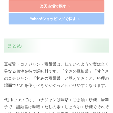
楽天市場で探す
Yahoo!ショッピングで探す
まとめ
豆板醤・コチジャン・甜麺醤は、似ているようで実は全く
異なる個性を持つ調味料です。「辛さの豆板醤」「甘辛さ
のコチジャン」「甘みの甜麺醤」と覚えておくと、料理の
場面でどれを使うべきかがぐっとわかりやすくなります。
代用については、コチジャンは味噌＋ごま油＋砂糖＋唐辛
子で、甜麺醤は味噌＋だしの素＋しょうゆ＋砂糖でそれぞ