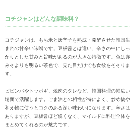
コチジャンはどんな調味料？
コチジャンは、もち米と唐辛子を熟成・発酵させた韓国生
まれの甘辛い味噌です。豆板醤とは違い、辛さの中にしっ
かりとした甘みと旨味があるのが大きな特徴です。色は赤
みそよりも明るい茶色で、見た目だけでも食欲をそそりま
す。
ビビンバやトッポギ、焼肉のタレなど、韓国料理の幅広い
場面で活躍します。ごま油との相性が特によく、炒め物や
和え物に使うとコクのある深い味わいになります。辛さは
ありますが、豆板醤ほど鋭くなく、マイルドに料理全体を
まとめてくれるのが魅力です。