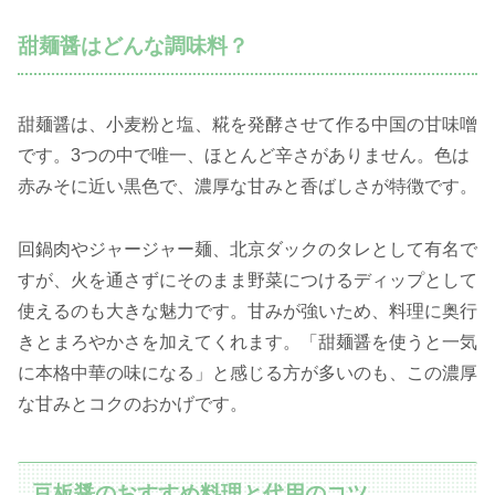
甜麺醤はどんな調味料？
甜麺醤は、小麦粉と塩、糀を発酵させて作る中国の甘味噌
です。3つの中で唯一、ほとんど辛さがありません。色は
赤みそに近い黒色で、濃厚な甘みと香ばしさが特徴です。
回鍋肉やジャージャー麺、北京ダックのタレとして有名で
すが、火を通さずにそのまま野菜につけるディップとして
使えるのも大きな魅力です。甘みが強いため、料理に奥行
きとまろやかさを加えてくれます。「甜麺醤を使うと一気
に本格中華の味になる」と感じる方が多いのも、この濃厚
な甘みとコクのおかげです。
豆板醤のおすすめ料理と代用のコツ