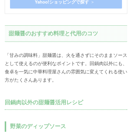
Yahoo!ショッピングで探す
甜麺醤のおすすめ料理と代用のコツ
「甘みの調味料」甜麺醤は、火を通さずにそのままソース
として使えるのが便利なポイントです。回鍋肉以外にも、
食卓を一気に中華料理屋さんの雰囲気に変えてくれる使い
方がたくさんあります。
回鍋肉以外の甜麺醤活用レシピ
野菜のディップソース