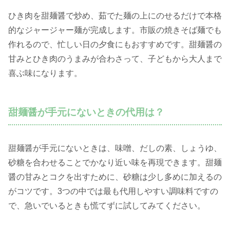
ひき肉を甜麺醤で炒め、茹でた麺の上にのせるだけで本格
的なジャージャー麺が完成します。市販の焼きそば麺でも
作れるので、忙しい日の夕食にもおすすめです。甜麺醤の
甘みとひき肉のうまみが合わさって、子どもから大人まで
喜ぶ味になります。
甜麺醤が手元にないときの代用は？
甜麺醤が手元にないときは、味噌、だしの素、しょうゆ、
砂糖を合わせることでかなり近い味を再現できます。甜麺
醤の甘みとコクを出すために、砂糖は少し多めに加えるの
がコツです。3つの中では最も代用しやすい調味料ですの
で、急いでいるときも慌てずに試してみてください。