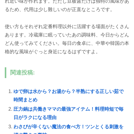
れ近い味が作れます。ただし豆板醤だけは独特の風味があ
るため、代用は少し難しいのが正直なところです。
使い方もそれぞれ定番料理以外に活躍する場面がたくさん
あります。冷蔵庫に眠っていたあの調味料、今日からどん
どん使ってみてください。毎日の食卓に、中華や韓国の本
格的な風味がぐっと身近になるはずですよ。
関連投稿:
ゆで卵は水から？お湯から？半熟にする正しい茹で
時間まとめ
圧力鍋は共働きママの最強アイテム！料理時短で毎
日がラクになる理由
わさびが辛くない魔法の食べ方！ツンとくる刺激を