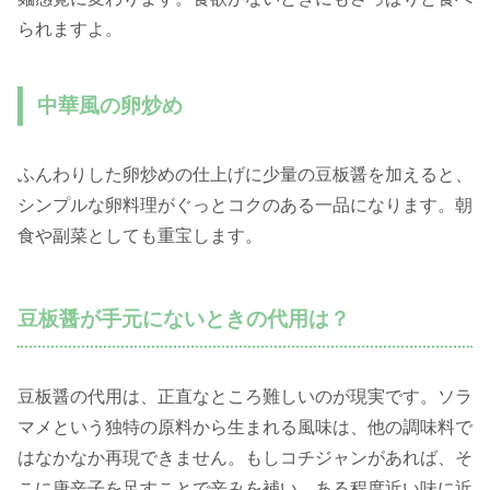
られますよ。
中華風の卵炒め
ふんわりした卵炒めの仕上げに少量の豆板醤を加えると、
シンプルな卵料理がぐっとコクのある一品になります。朝
食や副菜としても重宝します。
豆板醤が手元にないときの代用は？
豆板醤の代用は、正直なところ難しいのが現実です。ソラ
マメという独特の原料から生まれる風味は、他の調味料で
はなかなか再現できません。もしコチジャンがあれば、そ
こに唐辛子を足すことで辛みを補い、ある程度近い味に近