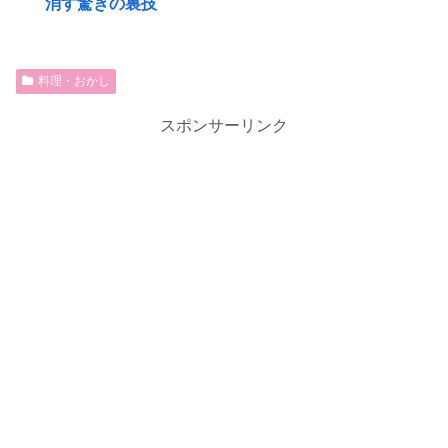
消す驚きの裏技
料理・おかし
スポンサーリンク