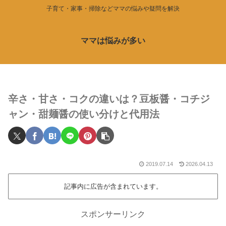
子育て・家事・掃除などママの悩みや疑問を解決
ママは悩みが多い
辛さ・甘さ・コクの違いは？豆板醤・コチジ
ャン・甜麺醤の使い分けと代用法
2019.07.14
2026.04.13
記事内に広告が含まれています。
スポンサーリンク