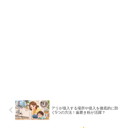
アリが侵入する場所や侵入を徹底的に防
ぐ5つの方法！歯磨き粉が活躍？