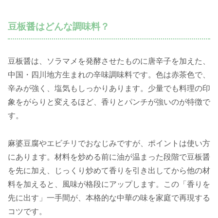
豆板醤はどんな調味料？
豆板醤は、ソラマメを発酵させたものに唐辛子を加えた、
中国・四川地方生まれの辛味調味料です。色は赤茶色で、
辛みが強く、塩気もしっかりあります。少量でも料理の印
象をがらりと変えるほど、香りとパンチが強いのが特徴で
す。
麻婆豆腐やエビチリでおなじみですが、ポイントは使い方
にあります。材料を炒める前に油が温まった段階で豆板醤
を先に加え、じっくり炒めて香りを引き出してから他の材
料を加えると、風味が格段にアップします。この「香りを
先に出す」一手間が、本格的な中華の味を家庭で再現する
コツです。