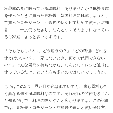
冷蔵庫の奥に眠っている調味料、ありませんか？麻婆豆腐
を作ったときに買った豆板醤、韓国料理に挑戦しようとし
て買ったコチジャン、回鍋肉のレシピで初めて使った甜麺
醤……。一度使ったきり、なんとなくそのままになってい
るご家庭、きっと多いはずです。
「そもそもこの3つ、どう違うの？」「どの料理にどれを
使えばいいの？」「家にないとき、何かで代用できない
の？」そんな疑問を持ちながら、なんとなくレシピ通りに
使っているだけ、という方も多いのではないでしょうか。
じつはこの3つ、見た目や色は似ていても、味も原料も全
く異なる個性派調味料なのです。それぞれの特徴をきちん
と知るだけで、料理の幅がぐんと広がりますよ。この記事
では、豆板醤・コチジャン・甜麺醤の違いと使い分け方、