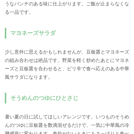
うなパンチのある味に仕上がります。ご飯が止まらなくな
る一品です。
マヨネーズサラダ
少し意外に思えるかもしれませんが、豆板醤とマヨネーズ
の組み合わせは絶品です。野菜を軽く炒めたあとにマヨネ
ーズと豆板醤を合わせると、ピリ辛で食べ応えのある中華
風サラダになります。
そうめんのつゆにひとさじ
暑い夏の日に試してほしいアレンジです。いつものそうめ
んのつゆに豆板醤を数滴混ぜるだけで、一気に中華風の冷
麺感覚に変わります。食欲がないときにもさっぱりと食べ