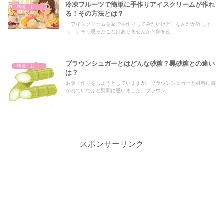
冷凍フルーツで簡単に手作りアイスクリームが作れ
料理・おかし
る！その方法とは？
「アイスクリームを家で手作りしてみたいけど、なんだか難しそ
う…」そう思ったことはありませんか？卵を使...
ブラウンシュガーとはどんな砂糖？黒砂糖との違い
料理・おかし
は？
お菓子作りをしようとしていますが、ブラウンシュガーと材料に書
かれていてふと疑問に思いました。ブラウン...
スポンサーリンク