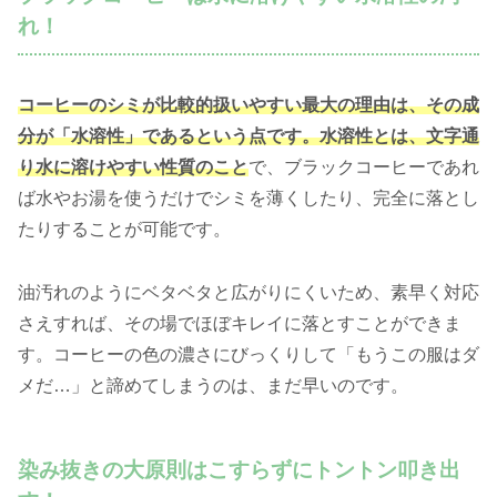
れ！
コーヒーのシミが比較的扱いやすい最大の理由は、その成
分が「水溶性」であるという点です。水溶性とは、文字通
り水に溶けやすい性質のこと
で、ブラックコーヒーであれ
ば水やお湯を使うだけでシミを薄くしたり、完全に落とし
たりすることが可能です。
油汚れのようにベタベタと広がりにくいため、素早く対応
さえすれば、その場でほぼキレイに落とすことができま
す。コーヒーの色の濃さにびっくりして「もうこの服はダ
メだ…」と諦めてしまうのは、まだ早いのです。
染み抜きの大原則はこすらずにトントン叩き出