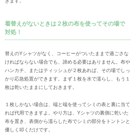
きます。
着替えがないときは２枚の布を使ってその場で
対処！
替えのYシャツがなく、コーヒーがついたままで過ごさな
ければならない場合でも、諦める必要はありません。布や
ハンカチ、またはティッシュが２枚あれば、その場でしっ
かり応急処置ができます。まず１枚を水で濡らし、もう１
枚は乾いたままにしておきます。
１枚しかない場合は、端と端を使ってシミの表と裏に当て
れば代用できますよ。やり方は、Yシャツの裏側に乾いた
布を置き、表側から濡らした布でシミの部分をトントンと
優しく叩くだけです。