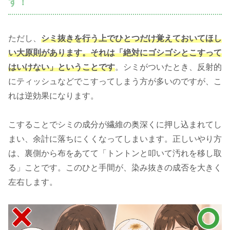
す！
ただし、
シミ抜きを行う上でひとつだけ覚えておいてほし
い大原則があります。それは「絶対にゴシゴシとこすって
はいけない」ということです
。シミがついたとき、反射的
にティッシュなどでこすってしまう方が多いのですが、こ
れは逆効果になります。
こすることでシミの成分が繊維の奥深くに押し込まれてし
まい、余計に落ちにくくなってしまいます。正しいやり方
は、裏側から布をあてて「トントンと叩いて汚れを移し取
る」ことです。このひと手間が、染み抜きの成否を大きく
左右します。