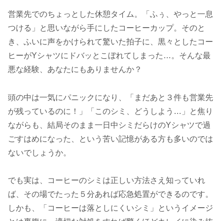
営業先でのちょっとした休憩タイム。「ふぅ、やっと一息
つける」と思いながら手にしたコーヒーカップ。そのと
き、ふいに声をかけられて驚いた拍子に、黒々としたコー
ヒーがYシャツにドバッとこぼれてしまった…。そんな最
悪な経験、あなたにもありませんか？
頭の中は一気にパニックになり、「まだあと３件も営業先
が残っているのに！」「このシミ、どうしよう…」と焦り
ながらも、結局そのまま一日中シミだらけのYシャツで過
ごすはめになった、という苦い記憶がある方も多いのでは
ないでしょうか。
でも実は、コーヒーのシミは正しい方法さえ知っていれ
ば、その場でたった５分あれば応急処置ができるのです。
しかも、「コーヒーは落としにくいシミ」というイメージ