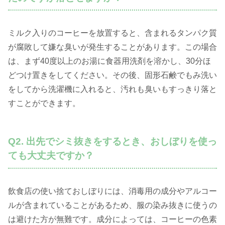
ミルク入りのコーヒーを放置すると、含まれるタンパク質
が腐敗して嫌な臭いが発生することがあります。この場合
は、まず40度以上のお湯に食器用洗剤を溶かし、30分ほ
どつけ置きをしてください。その後、固形石鹸でもみ洗い
をしてから洗濯機に入れると、汚れも臭いもすっきり落と
すことができます。
Q2. 出先でシミ抜きをするとき、おしぼりを使っ
ても大丈夫ですか？
飲食店の使い捨ておしぼりには、消毒用の成分やアルコー
ルが含まれていることがあるため、服の染み抜きに使うの
は避けた方が無難です。成分によっては、コーヒーの色素