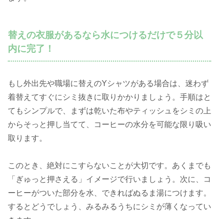
替えの衣服があるなら水につけるだけで５分以
内に完了！
もし外出先や職場に替えのYシャツがある場合は、迷わず
着替えてすぐにシミ抜きに取りかかりましょう。手順はと
てもシンプルで、まずは乾いた布やティッシュをシミの上
からそっと押し当てて、コーヒーの水分を可能な限り吸い
取ります。
このとき、絶対にこすらないことが大切です。あくまでも
「ぎゅっと押さえる」イメージで行いましょう。次に、コ
ーヒーがついた部分を水、できればぬるま湯につけます。
するとどうでしょう、みるみるうちにシミが薄くなってい