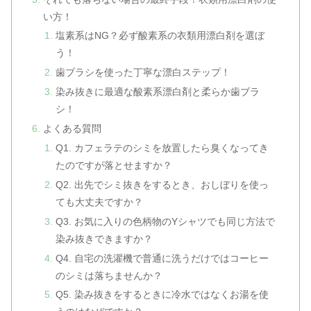
い方！
塩素系はNG？必ず酸素系の衣類用漂白剤を選ぼ
う！
歯ブラシを使った丁寧な漂白ステップ！
染み抜きに最適な酸素系漂白剤と柔らか歯ブラ
シ！
よくある質問
Q1. カフェラテのシミを放置したら臭くなってき
たのですが落とせますか？
Q2. 出先でシミ抜きをするとき、おしぼりを使っ
ても大丈夫ですか？
Q3. お気に入りの色柄物のYシャツでも同じ方法で
染み抜きできますか？
Q4. 自宅の洗濯機で普通に洗うだけではコーヒー
のシミは落ちませんか？
Q5. 染み抜きをするときに冷水ではなくお湯を使