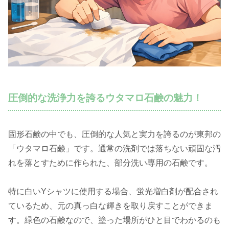
圧倒的な洗浄力を誇るウタマロ石鹸の魅力！
固形石鹸の中でも、圧倒的な人気と実力を誇るのが東邦の
「ウタマロ石鹸」です。通常の洗剤では落ちない頑固な汚
れを落とすために作られた、部分洗い専用の石鹸です。
特に白いYシャツに使用する場合、蛍光増白剤が配合され
ているため、元の真っ白な輝きを取り戻すことができま
す。緑色の石鹸なので、塗った場所がひと目でわかるのも