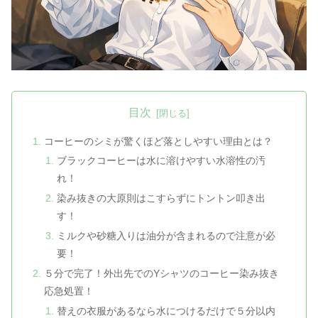
目次
コーヒーのシミが驚くほど落としやすい理由とは？
ブラックコーヒーは水に溶けやすい水溶性の汚
れ！
染み抜きの大原則はこすらずにトントン叩き出
す！
ミルクや砂糖入りは油分が含まれるので注意が必
要！
５分で完了！外出先でのYシャツのコーヒー染み抜き
応急処置！
替えの衣服があるなら水につけるだけで５分以内