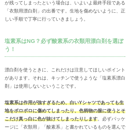
が残ってしまったという場合は、いよいよ最終手段である
「衣類用漂白剤」の出番です。生地を傷めないように、正
しい手順で丁寧に行っていきましょう。
塩素系はNG？必ず酸素系の衣類用漂白剤を選ぼ
う！
漂白剤を使うときに、これだけは注意してほしいポイント
があります。それは、キッチンで使うような「塩素系漂白
剤」は使用しないということです。
塩素系は作用が強すぎるため、白いYシャツであっても生
地をボロボロに傷めてしまったり、色柄物の服に使うとそ
こだけ真っ白に色が抜けてしまったりします
。必ずパッケ
ージに「衣類用」「酸素系」と書かれているものを選んで