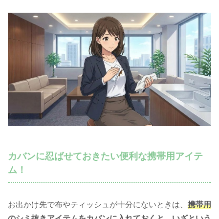
カバンに忍ばせておきたい便利な携帯用アイテ
ム！
お出かけ先で布やティッシュが十分にないときは、
携帯用
のシミ抜きアイテムをカバンに入れておくと、いざという