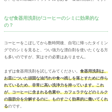
なぜ食器用洗剤がコーヒーのシミに効果的な
の？
コーヒーをこぼしてから数時間後、自宅に帰ったタイミン
グでのシミを見ると、つい強力な漂白剤を使いたくなる方
も多いのですが、実はその必要はありません。
まずは食器用洗剤を試してみてください。
食器用洗剤は、
お皿についた頑固な油汚れや食べ残しを落とすために作ら
れているため、非常に高い洗浄力を持っています。これ
が、コーヒーに含まれる色素や、カフェラテなどのミルク
の脂肪分を分解するのに、ものすごく効果的に働いてくれ
る
のです。