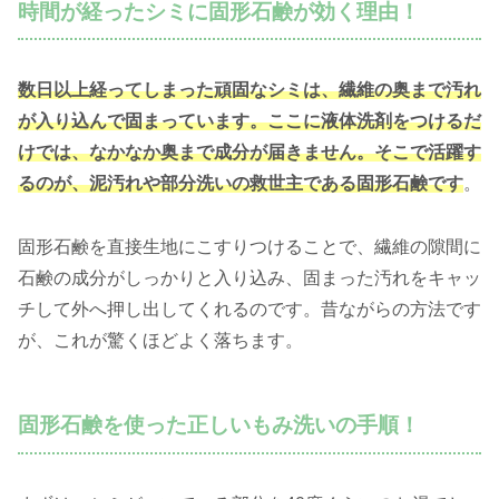
時間が経ったシミに固形石鹸が効く理由！
数日以上経ってしまった頑固なシミは、繊維の奥まで汚れ
が入り込んで固まっています。ここに液体洗剤をつけるだ
けでは、なかなか奥まで成分が届きません。そこで活躍す
るのが、泥汚れや部分洗いの救世主である固形石鹸です
。
固形石鹸を直接生地にこすりつけることで、繊維の隙間に
石鹸の成分がしっかりと入り込み、固まった汚れをキャッ
チして外へ押し出してくれるのです。昔ながらの方法です
が、これが驚くほどよく落ちます。
固形石鹸を使った正しいもみ洗いの手順！