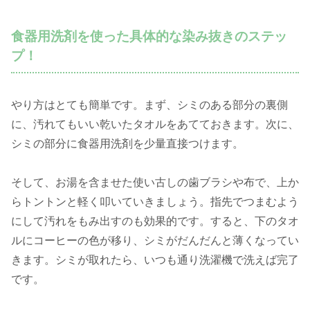
食器用洗剤を使った具体的な染み抜きのステッ
プ！
やり方はとても簡単です。まず、シミのある部分の裏側
に、汚れてもいい乾いたタオルをあてておきます。次に、
シミの部分に食器用洗剤を少量直接つけます。
そして、お湯を含ませた使い古しの歯ブラシや布で、上か
らトントンと軽く叩いていきましょう。指先でつまむよう
にして汚れをもみ出すのも効果的です。すると、下のタオ
ルにコーヒーの色が移り、シミがだんだんと薄くなってい
きます。シミが取れたら、いつも通り洗濯機で洗えば完了
です。