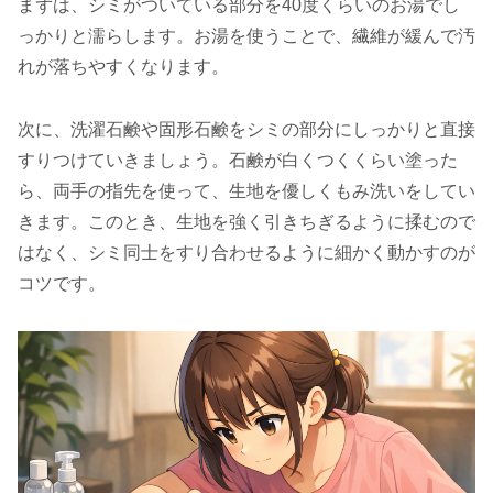
まずは、シミがついている部分を40度くらいのお湯でし
っかりと濡らします。お湯を使うことで、繊維が緩んで汚
れが落ちやすくなります。
次に、洗濯石鹸や固形石鹸をシミの部分にしっかりと直接
すりつけていきましょう。石鹸が白くつくくらい塗った
ら、両手の指先を使って、生地を優しくもみ洗いをしてい
きます。このとき、生地を強く引きちぎるように揉むので
はなく、シミ同士をすり合わせるように細かく動かすのが
コツです。