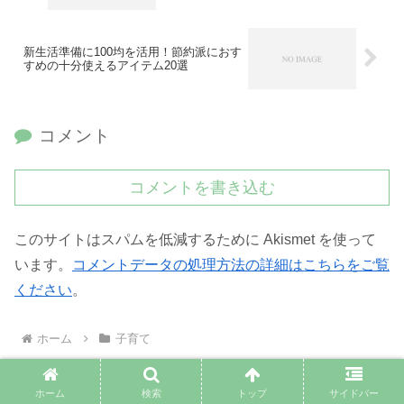
新生活準備に100均を活用！節約派におす
すめの十分使えるアイテム20選
コメント
コメントを書き込む
このサイトはスパムを低減するために Akismet を使って
います。
コメントデータの処理方法の詳細はこちらをご覧
ください
。
ホーム
子育て
ホーム
検索
トップ
サイドバー