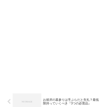
お彼岸の墓参りは手ぶらだと失礼？最低
限持っていくべき『3つの必需品』