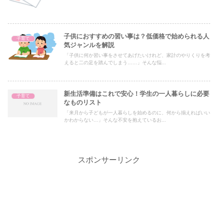
子供におすすめの習い事は？低価格で始められる人
子育て
気ジャンルを解説
「子供に何か習い事をさせてあげたいけれど、家計のやりくりを考
えると二の足を踏んでしまう……」そんな悩...
新生活準備はこれで安心！学生の一人暮らしに必要
子育て
なものリスト
「来月から子どもが一人暮らしを始めるのに、何から揃えればいい
かわからない…」そんな不安を抱えているお...
スポンサーリンク