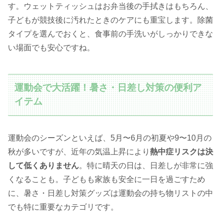
す。ウェットティッシュはお弁当後の手拭きはもちろん、
子どもが競技後に汚れたときのケアにも重宝します。除菌
タイプを選んでおくと、食事前の手洗いがしっかりできな
い場面でも安心ですね。
運動会で大活躍！暑さ・日差し対策の便利ア
イテム
運動会のシーズンといえば、5月〜6月の初夏や9〜10月の
秋が多いですが、近年の気温上昇により
熱中症リスクは決
して低くありません
。特に晴天の日は、日差しが非常に強
くなることも。子どもも家族も安全に一日を過ごすため
に、暑さ・日差し対策グッズは運動会の持ち物リストの中
でも特に重要なカテゴリです。