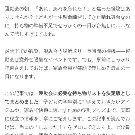
運動会の朝、「あれ、あれを忘れた！」と焦った経験はあ
りませんか？子どもが一生懸命練習してきた晴れ舞台なの
に、持ち物の準備不足でせっかくの一日が台無しに……な
んて悲しすぎますよね。
炎天下での観覧、混み合う場所取り、長時間の待機——運
動会は意外と過酷なイベントです。でも、事前にしっかり
準備さえしておけば、家族全員が笑顔で楽しめる最高の一
日になります。
この記事では、
運動会に必要な持ち物リストを決定版とし
てまとめました
。子どもの学年別に押さえておきたいアイ
テムや、家族で快適に過ごすための便利グッズまで、実際
に役立つ情報を丁寧にご紹介します。この記事を読んでお
けば、当日の「しまった！」をゼロにできますよ。ぜひ最