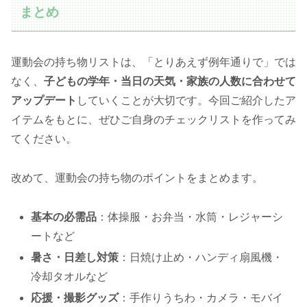
まとめ
運動会の持ち物リストは、「とりあえず例年通りで」では
なく、
子どもの学年・当日の天気・家族の人数に合わせて
アップデート
していくことが大切です。今回ご紹介したア
イテムをもとに、ぜひご自身のチェックリストを作ってみ
てください。
改めて、運動会の持ち物のポイントをまとめます。
基本の必需品
：体操服・お弁当・水筒・レジャーシ
ートなど
暑さ・日差し対策
：日焼け止め・ハンディ扇風機・
冷却タオルなど
応援・撮影グッズ
：手作りうちわ・カメラ・モバイ