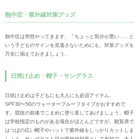
熱中症・紫外線対策グッズ
熱中症は突然やってきます。「ちょっと気分が悪い…」と
いう子どものサインを見逃さないためにも、対策グッズを
万全に揃えておきましょう。
日焼け止め・帽子・サングラス
日焼け止めは子どもにも大人にも必須アイテム。
SPF30〜50のウォータープルーフタイプがおすすめで
す。競技の前後でこまめに塗り直してあげましょう。帽子
は学校指定のものがある場合がほとんどですが、観覧席で
はつばの広い帽子やハットで紫外線をしっかりカットしま
しょう。サングラスも目の紫外線対策として有効で、大人