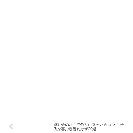
運動会のお弁当作りに迷ったらコレ！ 子
供が喜ぶ定番おかず20選！