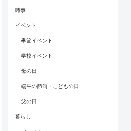
時事
イベント
季節イベント
学校イベント
母の日
端午の節句・こどもの日
父の日
暮らし