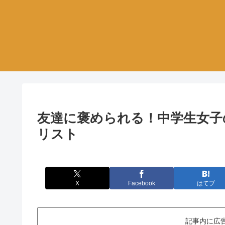
友達に褒められる！中学生女子
リスト
X
Facebook
はてブ
記事内に広