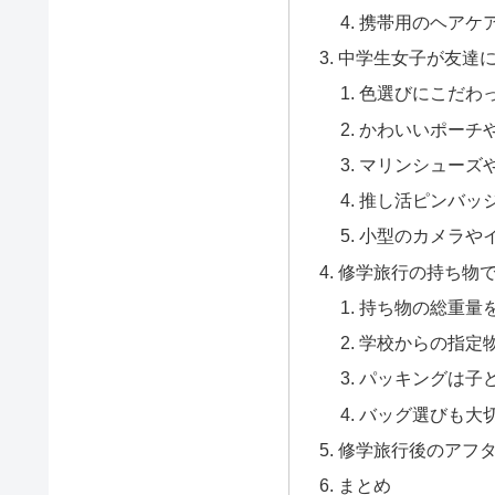
携帯用のヘアケ
中学生女子が友達
色選びにこだわ
かわいいポーチ
マリンシューズ
推し活ピンバッ
小型のカメラやイ
修学旅行の持ち物
持ち物の総重量
学校からの指定
パッキングは子
バッグ選びも大
修学旅行後のアフ
まとめ