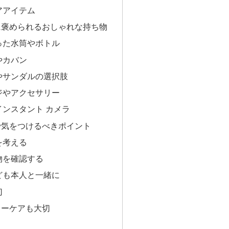
アアイテム
に褒められるおしゃれな持ち物
った水筒やボトル
やカバン
やサンダルの選択肢
ジやアクセサリー
ンスタント カメラ
で気をつけるべきポイント
を考える
物を確認する
ども本人と一緒に
切
ターケアも大切