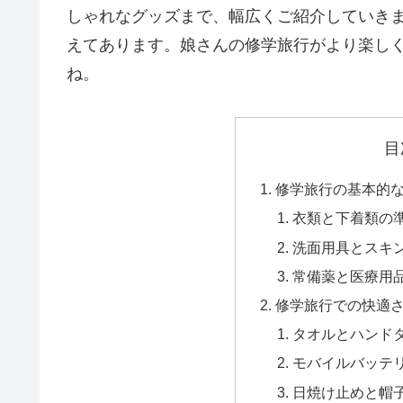
しゃれなグッズまで、幅広くご紹介していき
えてあります。娘さんの修学旅行がより楽し
ね。
目
修学旅行の基本的
衣類と下着類の
洗面用具とスキ
常備薬と医療用
修学旅行での快適
タオルとハンド
モバイルバッテ
日焼け止めと帽