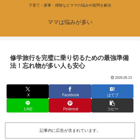
子育て・家事・掃除などママの悩みや疑問を解決
ママは悩みが多い
修学旅行を完璧に乗り切るための最強準備
法！忘れ物が多い人も安心
2026.05.13
X
Facebook
はてブ
LINE
Pinterest
コピー
記事内に広告が含まれています。