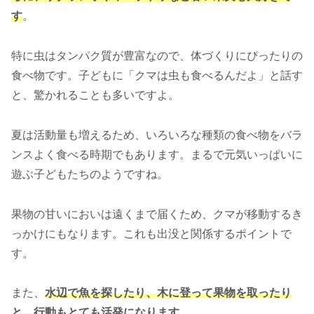
す
。
特に虫はタンパク質が豊富なので、体づくりにぴったりの
食べ物です。子どもに「クマは虫も食べるんだよ」と話す
と、驚かれることも多いですよ。
夏は活動量も増えるため、いろいろな種類の食べ物をバラ
ンスよく食べる時期でもあります。まるで元気いっぱいに
遊ぶ子どもたちのようですね。
果物の甘いにおいは遠くまで届くため、クマが移動するき
っかけにもなります。これも出没と関係するポイントで
す。
また、
水辺で魚を探したり、木に登って果物を取ったり
と、行動もとても活発になります
。