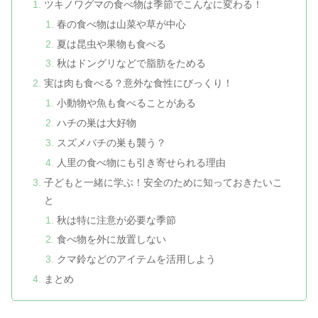
ツキノワグマの食べ物は季節でこんなに変わる！
春の食べ物は山菜や草が中心
夏は昆虫や果物も食べる
秋はドングリなどで脂肪をためる
実は肉も食べる？意外な食性にびっくり！
小動物や魚も食べることがある
ハチの巣は大好物
スズメバチの巣も襲う？
人里の食べ物にも引き寄せられる理由
子どもと一緒に学ぶ！安全のために知っておきたいこ
と
秋は特に注意が必要な季節
食べ物を外に放置しない
クマ鈴などのアイテムを活用しよう
まとめ