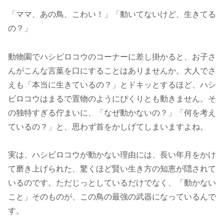
「ママ、あの鳥、こわい！」「動いてないけど、生きてる
の？」
動物園でハシビロコウのコーナーに差し掛かると、お子さ
んがこんな言葉を口にすることはありませんか。大人でさ
えも「本当に生きているの？」とドキッとするほど、ハシ
ビロコウはまるで置物のようにぴくりとも動きません。そ
の独特すぎる佇まいに、「なぜ動かないの？」「何を考え
ているの？」と、思わず首をかしげてしまいますよね。
実は、ハシビロコウが動かない理由には、長い年月をかけ
て磨き上げられた、驚くほど賢い生き方の知恵が隠されて
いるのです。ただじっとしているだけでなく、「動かない
こと」そのものが、この鳥の最強の武器になっているんで
す。