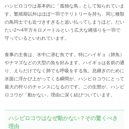
ハシビロコウは基本的に「孤独な鳥」として知られていま
す。繁殖期以外はほぼ一羽でテリトリーを持ち、同じ種類
の鳥同士でも近づきすぎると追い払ってしまうほど。だい
たい2〜4平方キロメートルという広大な縄張りを一羽で
守っているといわれています。
食事の主食は、水中に潜む魚です。特にハイギョ（肺魚）
やナマズなどの大型の魚を好みます。ハイギョは名前の通
り、えらだけでなく肺でも呼吸をする魚。息継ぎのために
水面に浮かび上がってくる瞬間が、ハシビロコウにとって
最大の狩りのチャンスになるのです。この生態が、ハシビ
ロコウが「動かない」理由に深く結びついています。
ハシビロコウはなぜ動かない？その驚くべき
理由