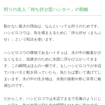
狩りの名人「待ち伏せ型ハンター」の戦略
動かない最大の理由は、なんといっても狩りのためです。
ハシビロコウは、魚を捕まえるために「待ち伏せ（まちぶ
せ）」という戦法を使います。
ハシビロコウの獲物であるハイギョは、水の中の酸素が少
なくなると、息継ぎのために水面に浮かび上がってきま
す。この瞬間はほんの一瞬です。もしハシビロコウが水辺
でバタバタと動き回っていたら、魚たちは驚いて逃げてし
まいます。水の中の生き物は、水面の振動や影に非常に敏
感なのです。
だからこそ、ハシビロコウは水辺でまるで石像のようにじ