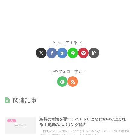
シェアする
-をフォローする
関連記事
鳥類の常識を覆す！ハチドリはなぜ空中で止まれ
鳥
る？驚異のホバリング能力
「ねえママ、あの鳥、空中でとまってる！なんで？」公園や動物園