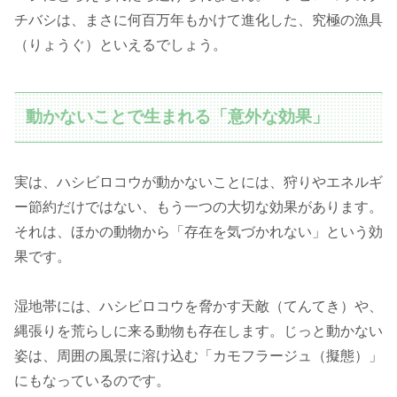
チバシは、まさに何百万年もかけて進化した、究極の漁具
（りょうぐ）といえるでしょう。
動かないことで生まれる「意外な効果」
実は、ハシビロコウが動かないことには、狩りやエネルギ
ー節約だけではない、もう一つの大切な効果があります。
それは、ほかの動物から「存在を気づかれない」という効
果です。
湿地帯には、ハシビロコウを脅かす天敵（てんてき）や、
縄張りを荒らしに来る動物も存在します。じっと動かない
姿は、周囲の風景に溶け込む「カモフラージュ（擬態）」
にもなっているのです。