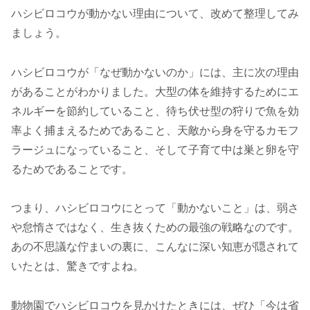
ハシビロコウが動かない理由について、改めて整理してみ
ましょう。
ハシビロコウが「なぜ動かないのか」には、主に次の理由
があることがわかりました。大型の体を維持するためにエ
ネルギーを節約していること、待ち伏せ型の狩りで魚を効
率よく捕まえるためであること、天敵から身を守るカモフ
ラージュになっていること、そして子育て中は巣と卵を守
るためであることです。
つまり、ハシビロコウにとって「動かないこと」は、弱さ
や怠惰さではなく、生き抜くための最強の戦略なのです。
あの不思議な佇まいの裏に、こんなに深い知恵が隠されて
いたとは、驚きですよね。
動物園でハシビロコウを見かけたときには、ぜひ「今は省