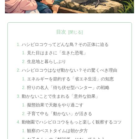
目次
ハシビロコウってどんな鳥？その正体に迫る
見た目はまさに「生きた恐竜」
生息地と暮らしぶり
ハシビロコウはなぜ動かない？その驚くべき理由
エネルギーを節約する「省エネ生活」の知恵
狩りの名人「待ち伏せ型ハンター」の戦略
動かないことで生まれる「意外な効果」
擬態効果で天敵をやり過ごす
子育て中も「動かない」が活きる
動物園でハシビロコウをもっと楽しく観察するコツ
観察のベストタイムは朝か夕方