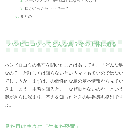
お子さんへの「解説係」になってみよう
目が合ったらラッキー？
まとめ
ハシビロコウってどんな鳥？その正体に迫る
ハシビロコウの名前を聞いたことはあっても、「どんな鳥
なの？」と詳しくは知らないというママも多いのではない
でしょうか。まずはこの個性的な鳥の基本情報から見てい
きましょう。生態を知ると、「なぜ動かないのか」という
謎がさらに深まり、答えを知ったときの納得感も格別です
よ。
見た目はまさに「生きた恐竜」