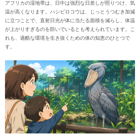
アフリカの湿地帯は、日中は強烈な日差しが照りつけ、気
温が高くなります。ハシビロコウは、じっとうつむき加減
に立つことで、直射日光が体に当たる面積を減らし、体温
が上がりすぎるのを防いでいるとも考えられています。こ
れも、過酷な環境を生き抜くための体の知恵のひとつで
す。