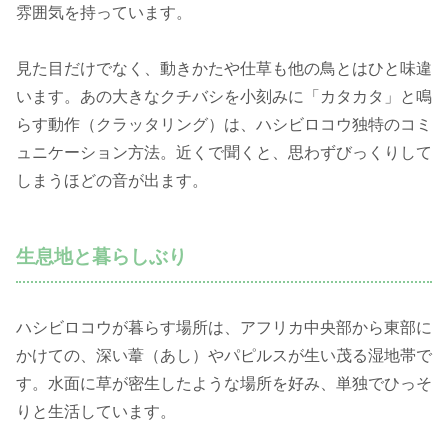
雰囲気を持っています。
見た目だけでなく、動きかたや仕草も他の鳥とはひと味違
います。あの大きなクチバシを小刻みに「カタカタ」と鳴
らす動作（クラッタリング）は、ハシビロコウ独特のコミ
ュニケーション方法。近くで聞くと、思わずびっくりして
しまうほどの音が出ます。
生息地と暮らしぶり
ハシビロコウが暮らす場所は、アフリカ中央部から東部に
かけての、深い葦（あし）やパピルスが生い茂る湿地帯で
す。水面に草が密生したような場所を好み、単独でひっそ
りと生活しています。