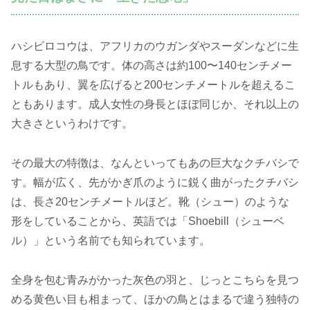
ハシビロコウは、アフリカのウガンダやスーダンなどに生
息する大型の鳥です。体の高さは約100〜140センチメー
トルもあり、翼を広げると200センチメートルを超えるこ
ともあります。成人女性の身長とほぼ同じか、それ以上の
大きさというわけです。
その最大の特徴は、なんといってもあの巨大なクチバシで
す。幅が広く、先がかぎ爪のように鋭く曲がったクチバシ
は、長さ20センチメートルほど。靴（シュー）のような
形をしていることから、英語では「Shoebill（シューベ
ル）」という名前でも知られています。
全身を包む青みがかった灰色の羽と、じっとこちらを見つ
める黄色い目も相まって、ほかの鳥とはまるで違う独特の