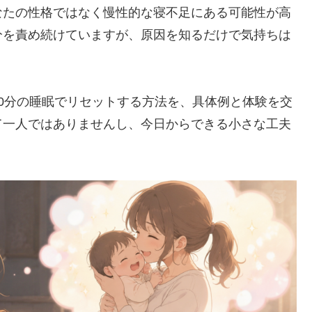
なたの性格ではなく慢性的な寝不足にある可能性が高
分を責め続けていますが、原因を知るだけで気持ちは
0分の睡眠でリセットする方法を、具体例と体験を交
て一人ではありませんし、今日からできる小さな工夫