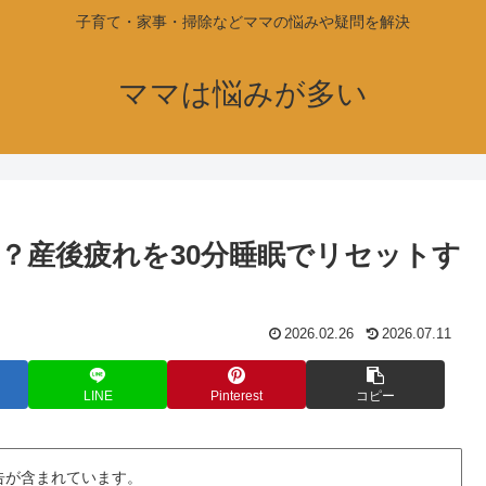
子育て・家事・掃除などママの悩みや疑問を解決
ママは悩みが多い
？産後疲れを30分睡眠でリセットす
2026.02.26
2026.07.11
LINE
Pinterest
コピー
告が含まれています。