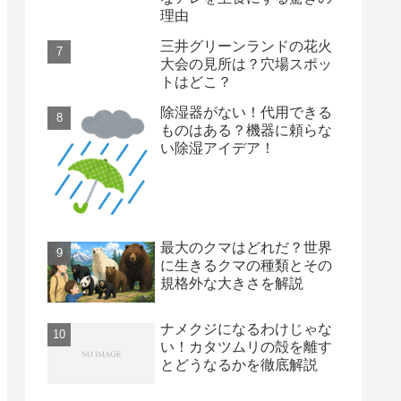
理由
三井グリーンランドの花火
大会の見所は？穴場スポッ
トはどこ？
除湿器がない！代用できる
ものはある？機器に頼らな
い除湿アイデア！
最大のクマはどれだ？世界
に生きるクマの種類とその
規格外な大きさを解説
ナメクジになるわけじゃな
い！カタツムリの殻を離す
とどうなるかを徹底解説