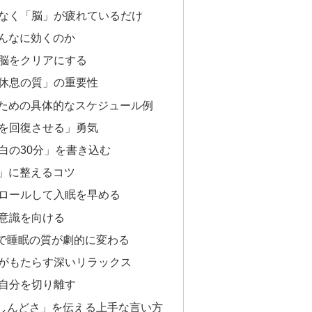
なく「脳」が疲れているだけ
こんなに効くのか
脳をクリアにする
休息の質」の重要性
るための具体的なスケジュール例
を回復させる」勇気
白の30分」を書き込む
用」に整えるコツ
ロールして入眠を早める
意識を向ける
で睡眠の質が劇的に変わる
がもたらす深いリラックス
自分を切り離す
しんどさ」を伝える上手な言い方