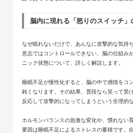
脳内に現れる「怒りのスイッチ」
なぜ眠れないだけで、あんなに攻撃的な気持
意志ではコントロールできない、脳の仕組み
ニック状態について、詳しく解説します。
睡眠不足が慢性化すると、脳の中で感情をコ
鈍くなります。その結果、普段なら笑って受
反応して攻撃的になってしまうという生理的
ホルモンバランスの急激な変化や、慣れない
要因は睡眠不足によるストレスの蓄積です。