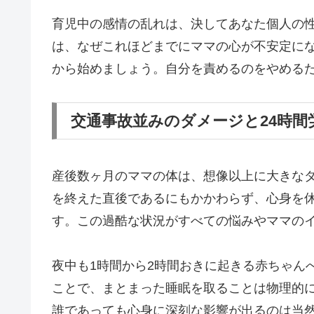
育児中の感情の乱れは、決してあなた個人の
は、なぜこれほどまでにママの心が不安定に
から始めましょう。自分を責めるのをやめる
交通事故並みのダメージと24時間
産後数ヶ月のママの体は、想像以上に大きな
を終えた直後であるにもかかわらず、心身を休
す。この過酷な状況がすべての悩みやママの
夜中も1時間から2時間おきに起きる赤ちゃん
ことで、まとまった睡眠を取ることは物理的
誰であっても心身に深刻な影響が出るのは当