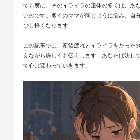
でも実は、そのイライラの正体の多くは、あ
いのです。多くのママが同じように悩み、自
少し軽くなります。
この記事では、産後疲れとイライラをたった3
えながら詳しくお伝えします。あなたは決し
で心は変わっていきます。