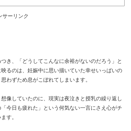
ンサーリンク
わつき、「どうしてこんなに余裕がないのだろう」と
に映るのは、妊娠中に思い描いていた幸せいっぱいの
、思わずため息がこぼれてしまいます。
と想像していたのに、現実は夜泣きと授乳の繰り返し
の「今日も疲れた」という何気ない一言にさえ心がチ
います。