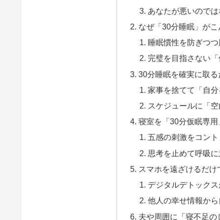
あなたが悪いのでは
なぜ「30分睡眠」が
睡眠慣性を防ぎつつ
完璧を目指さない「
30分睡眠を確実に取
家事を捨てて「自分
スケジュールに「空
寝室を「30分仮眠専
五感の刺激をコント
思考を止めて呼吸に
スマホを遠ざけるだけ
デジタルデトックス
他人の幸せ情報から
夫や周囲に「寝不足の