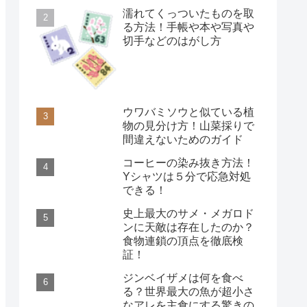
濡れてくっついたものを取
る方法！手帳や本や写真や
切手などのはがし方
ウワバミソウと似ている植
物の見分け方！山菜採りで
間違えないためのガイド
コーヒーの染み抜き方法！
Yシャツは５分で応急対処
できる！
史上最大のサメ・メガロド
ンに天敵は存在したのか？
食物連鎖の頂点を徹底検
証！
ジンベイザメは何を食べ
る？世界最大の魚が超小さ
なアレを主食にする驚きの