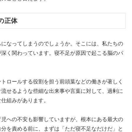
の正体
ちになってしまうのでしょうか。そこには、私たちの
が深く関わっています。寝不足が原因で起こる脳のパ
ントロールする役割を担う前頭葉などの働きが著しく
け流せるような些細な出来事や言葉に対して、過剰に
な仕組みがあります。
育児への不安も影響していますが、根本にある最大の
自分を責める前に、まずは「ただ寝不足なだけだ」と