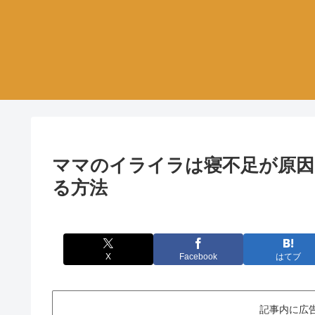
ママのイライラは寝不足が原因
る方法
X
Facebook
はてブ
記事内に広