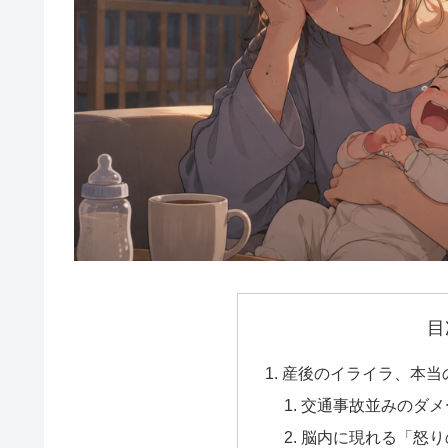
目
産後のイライラ、本当
交通事故並みのダメ
脳内に現れる「怒り