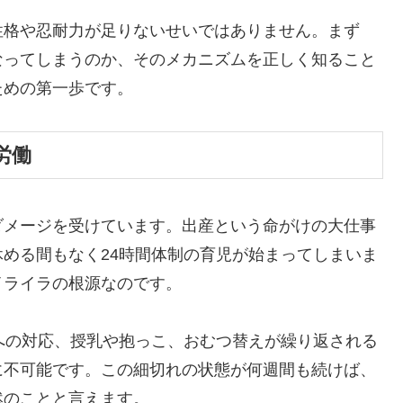
性格や忍耐力が足りないせいではありません。まず
なってしまうのか、そのメカニズムを正しく知ること
ための第一歩です。
労働
ダメージを受けています。出産という命がけの大仕事
める間もなく24時間体制の育児が始まってしまいま
イライラの根源なのです。
への対応、授乳や抱っこ、おむつ替えが繰り返される
に不可能です。この細切れの状態が何週間も続けば、
然のことと言えます。