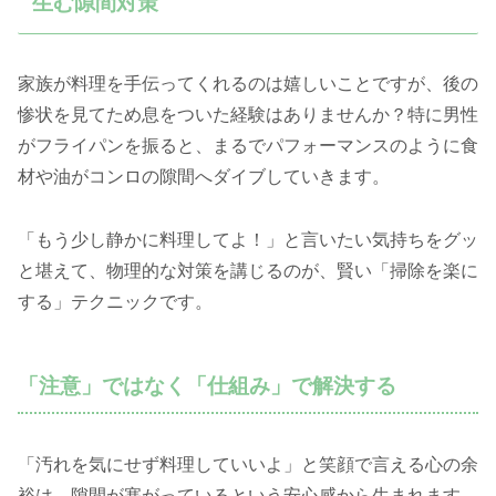
生む隙間対策
家族が料理を手伝ってくれるのは嬉しいことですが、後の
惨状を見てため息をついた経験はありませんか？特に男性
がフライパンを振ると、まるでパフォーマンスのように食
材や油がコンロの隙間へダイブしていきます。
「もう少し静かに料理してよ！」と言いたい気持ちをグッ
と堪えて、物理的な対策を講じるのが、賢い「掃除を楽に
する」テクニックです。
「注意」ではなく「仕組み」で解決する
「汚れを気にせず料理していいよ」と笑顔で言える心の余
裕は、隙間が塞がっているという安心感から生まれます。