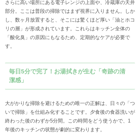
さらに高い場所にある電子レンジの上面や、冷蔵庫の天井
部分。ここは普段の掃除ではまず視界に入りません。しか
し、数ヶ月放置すると、そこには驚くほど厚い「油とホコ
リの層」が形成されています。これらはキッチン全体の
「酸化臭」の原因にもなるため、定期的なケアが必要で
す。
毎日5分で完了！お湯拭きが生む「奇跡の清
潔感」
大がかりな掃除を避けるための唯一の正解は、日々の「つ
いで掃除」を仕組み化することです。夕食後の食器洗いが
終わった後のわずか5分間。この時間をどう使うかで、1
年後のキッチンの状態が劇的に変わります。