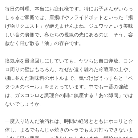
毎日の料理、本当にお疲れ様です。特にお子さんがいらっ
しゃるご家庭では、唐揚げやフライドポテトといった「揚
げ物リクエスト」が絶えませんよね。ジュワッという美味
しい音の裏側で、私たちの視線の先にあるのは…そう、容
赦なく飛び散る「油」の存在です。
換気扇を最強回しにしていても、ヤツらは自由奔放。コン
ロ周りの壁はもちろん、なぜか遠く離れた冷蔵庫の上や、
棚に並んだ調味料のボトルまで、気づけばうっすらと「ベ
タつきのベール」をまとっています。中でも一番の強敵
は、ガスコンロと調理台の間に鎮座する「あの隙間」では
ないでしょうか。
一度入り込んだ油汚れは、時間の経過とともにホコリと合
体し、まるでもんじゃ焼きのヘラでも太刀打ちできないよ