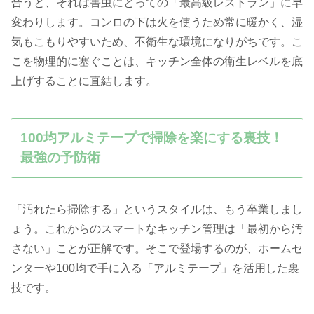
合うと、それは害虫にとっての「最高級レストラン」に早
変わりします。コンロの下は火を使うため常に暖かく、湿
気もこもりやすいため、不衛生な環境になりがちです。こ
こを物理的に塞ぐことは、キッチン全体の衛生レベルを底
上げすることに直結します。
100均アルミテープで掃除を楽にする裏技！
最強の予防術
「汚れたら掃除する」というスタイルは、もう卒業しまし
ょう。これからのスマートなキッチン管理は「最初から汚
さない」ことが正解です。そこで登場するのが、ホームセ
ンターや100均で手に入る「アルミテープ」を活用した裏
技です。