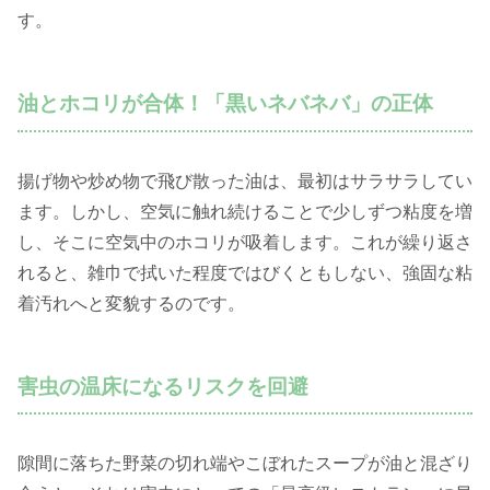
す。
油とホコリが合体！「黒いネバネバ」の正体
揚げ物や炒め物で飛び散った油は、最初はサラサラしてい
ます。しかし、空気に触れ続けることで少しずつ粘度を増
し、そこに空気中のホコリが吸着します。これが繰り返さ
れると、雑巾で拭いた程度ではびくともしない、強固な粘
着汚れへと変貌するのです。
害虫の温床になるリスクを回避
隙間に落ちた野菜の切れ端やこぼれたスープが油と混ざり