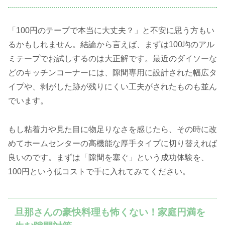
「100円のテープで本当に大丈夫？」と不安に思う方もい
るかもしれません。結論から言えば、まずは100均のアル
ミテープでお試しするのは大正解です。最近のダイソーな
どのキッチンコーナーには、隙間専用に設計された幅広タ
イプや、剥がした跡が残りにくい工夫がされたものも並ん
でいます。
もし粘着力や見た目に物足りなさを感じたら、その時に改
めてホームセンターの高機能な厚手タイプに切り替えれば
良いのです。まずは「隙間を塞ぐ」という成功体験を、
100円という低コストで手に入れてみてください。
旦那さんの豪快料理も怖くない！家庭円満を