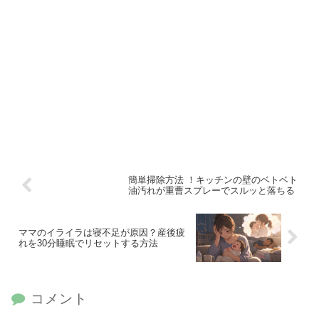
簡単掃除方法 ！キッチンの壁のベトベト
油汚れが重曹スプレーでスルッと落ちる
ママのイライラは寝不足が原因？産後疲
れを30分睡眠でリセットする方法
コメント