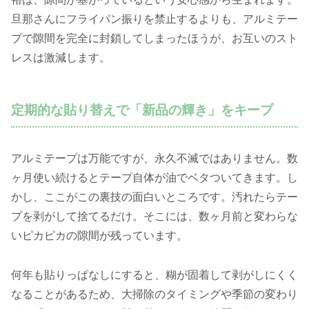
旦那さんにフライパン振りを禁止するよりも、アルミテー
プで隙間を完全に封鎖してしまったほうが、お互いのスト
レスは激減します。
定期的な貼り替えで「新品の輝き」をキープ
アルミテープは万能ですが、永久不滅ではありません。数
ヶ月使い続けるとテープ自体が油でベタついてきます。し
かし、ここがこの裏技の面白いところです。汚れたらテー
プを剥がして捨てるだけ。そこには、数ヶ月前と変わらな
いピカピカの隙間が残っています。
何年も貼りっぱなしにすると、糊が固着して剥がしにくく
なることがあるため、大掃除のタイミングや季節の変わり