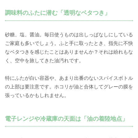
調味料のふたに潜む「透明なベタつき」
砂糖、塩、醤油。毎日使うものは出しっぱなしにしている
ご家庭も多いでしょう。ふと手に取ったとき、指先に不快
なベタつきを感じたことはありませんか？それは紛れもな
く、空中を旅してきた油汚れです。
特にふたが白い容器や、あまり出番のないスパイスボトル
の上部は要注意です。ホコリが油と合体してグレーの膜を
張っているかもしれません。
電子レンジや冷蔵庫の天面は「油の着陸地点」