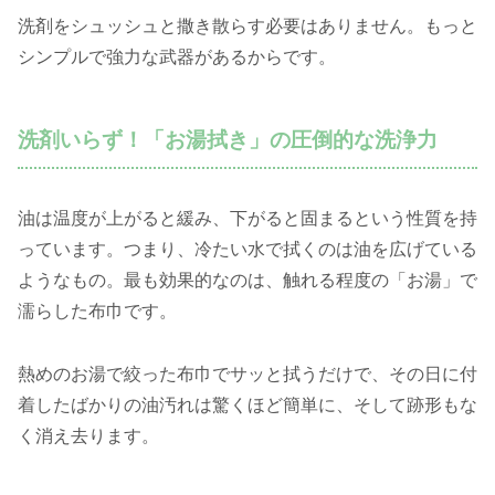
洗剤をシュッシュと撒き散らす必要はありません。もっと
シンプルで強力な武器があるからです。
洗剤いらず！「お湯拭き」の圧倒的な洗浄力
油は温度が上がると緩み、下がると固まるという性質を持
っています。つまり、冷たい水で拭くのは油を広げている
ようなもの。最も効果的なのは、触れる程度の「お湯」で
濡らした布巾です。
熱めのお湯で絞った布巾でサッと拭うだけで、その日に付
着したばかりの油汚れは驚くほど簡単に、そして跡形もな
く消え去ります。