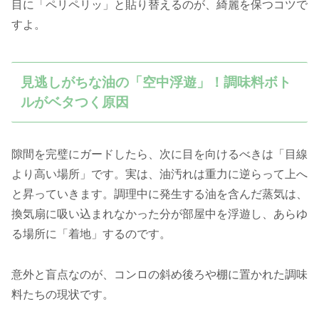
目に「ペリペリッ」と貼り替えるのが、綺麗を保つコツで
すよ。
見逃しがちな油の「空中浮遊」！調味料ボト
ルがベタつく原因
隙間を完璧にガードしたら、次に目を向けるべきは「目線
より高い場所」です。実は、油汚れは重力に逆らって上へ
と昇っていきます。調理中に発生する油を含んだ蒸気は、
換気扇に吸い込まれなかった分が部屋中を浮遊し、あらゆ
る場所に「着地」するのです。
意外と盲点なのが、コンロの斜め後ろや棚に置かれた調味
料たちの現状です。