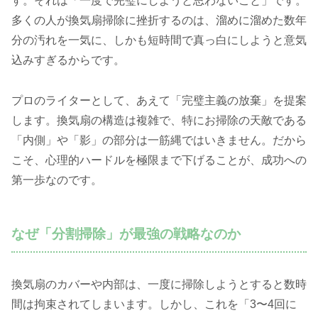
す。それは「一度で完璧にしようと思わないこと」です。
多くの人が換気扇掃除に挫折するのは、溜めに溜めた数年
分の汚れを一気に、しかも短時間で真っ白にしようと意気
込みすぎるからです。
プロのライターとして、あえて「完璧主義の放棄」を提案
します。換気扇の構造は複雑で、特にお掃除の天敵である
「内側」や「影」の部分は一筋縄ではいきません。だから
こそ、心理的ハードルを極限まで下げることが、成功への
第一歩なのです。
なぜ「分割掃除」が最強の戦略なのか
換気扇のカバーや内部は、一度に掃除しようとすると数時
間は拘束されてしまいます。しかし、これを「3〜4回に