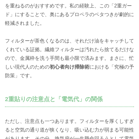
を重ねるのがおすすめです。私の経験上、この「2重ガー
ド」にすることで、奥にあるプロペラのベタつきが劇的に
軽減されました。
フィルターが茶色くなるのは、それだけ油をキャッチして
くれている証拠。繊維フィルターは汚れたら捨てるだけな
ので、金属枠を洗う手間も最小限で済みます。まさに、忙
しい現代人のための
初心者向け掃除術
における「究極の予
防策」です。
2重貼りの注意点と「電気代」の関係
ただし、注意点も一つあります。フィルターを厚くしすぎ
ると空気の通り道が狭くなり、吸い込む力が弱まる可能性
があります。その分、換気扇が一生懸命回ろうとして電気