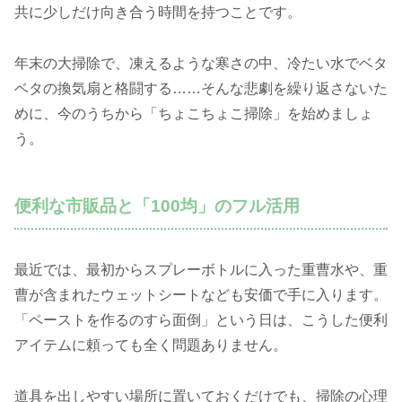
共に少しだけ向き合う時間を持つことです。
年末の大掃除で、凍えるような寒さの中、冷たい水でベタ
ベタの換気扇と格闘する……そんな悲劇を繰り返さないた
めに、今のうちから「ちょこちょこ掃除」を始めましょ
う。
便利な市販品と「100均」のフル活用
最近では、最初からスプレーボトルに入った重曹水や、重
曹が含まれたウェットシートなども安価で手に入ります。
「ペーストを作るのすら面倒」という日は、こうした便利
アイテムに頼っても全く問題ありません。
道具を出しやすい場所に置いておくだけでも、掃除の心理