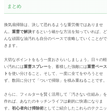
まとめ
換気扇掃除は、決して恐れるような重労働ではありませ
ん。
重曹で解決
するという確かな方法を知っていれば、ど
んな頑固な油汚れも自分のペースで攻略していくことがで
きます。
大切なポイントをもう一度おさらいしましょう。日々の軽
い汚れには
重曹スプレー
を、蓄積した強敵には
重曹ペース
ト
を使い分けること。そして、一度に全てをやろうとせ
ず、数回に分けて「ついで掃除」を積み重ねることです。
さらに、フィルターを賢く活用して「汚さない仕組み」を
作れば、あなたのキッチンライフは劇的に快適になりま
す。
初心者向け掃除術
としてご紹介したこれらのテクニッ