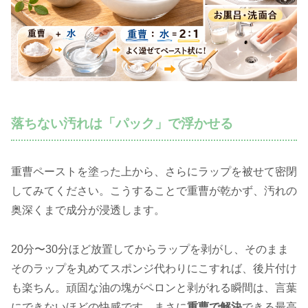
落ちない汚れは「パック」で浮かせる
重曹ペーストを塗った上から、さらにラップを被せて密閉
してみてください。こうすることで重曹が乾かず、汚れの
奥深くまで成分が浸透します。
20分〜30分ほど放置してからラップを剥がし、そのまま
そのラップを丸めてスポンジ代わりにこすれば、後片付け
も楽ちん。頑固な油の塊がペロンと剥がれる瞬間は、言葉
にできないほどの快感です。まさに
重曹で解決
できる最高