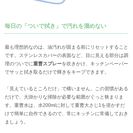
毎日の「ついで拭き」で汚れを溜めない
最も理想的なのは、油汚れが固まる前にリセットすること
です。ステンレスカバーの表面など、目に見える部分は調
理のついでに
重曹スプレー
を吹きかけ、キッチンペーパー
でサッと拭き取るだけで輝きをキープできます。
「見えているところだけ」で構いません。この習慣がある
だけで、大掛かりな掃除が必要な範囲がぐっと狭まりま
す。重曹水は、水200mlに対して重曹大さじ1を溶かすだ
けで簡単に自作できるので、常にキッチンに常備しておき
ましょう。