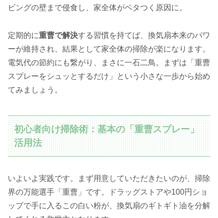
ビングの壁まで侵食し、家全体がベタつく原因に。
定期的に
重曹で解決
する習慣を持てば、換気扇本来のパワ
ーが維持され、結果として家全体の掃除が楽になります。
電気代の節約にも繋がり、まさに一石二鳥。まずは「重曹
スプレーをシュッとするだけ」という小さな一歩から始め
てみましょう。
初心者向け掃除術：基本の「重曹スプレー」
活用法
いよいよ実践です。まず用意していただきたいのが、掃除
界の万能選手「重曹」です。ドラッグストアや100円ショ
ップで手に入るこの白い粉が、換気扇のギトギト油を分解