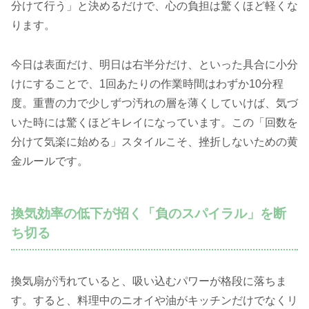
分けて行う」と決めるだけで、心の負担は驚くほど軽くな
ります。
今日は表面だけ、明日は右半分だけ、といった具合に小分
けにすることで、1回あたりの作業時間はわずか10分程
度。重曹の力で少しずつ汚れの層を薄くしていけば、気づ
いた時には驚くほどキレイになっています。この「回数を
分けて気楽に始める」スタイルこそ、挫折しないための黄
金ルールです。
換気効率の低下が招く「負のスパイラル」を断
ち切る
換気扇が汚れていると、吸い込むパワーが格段に落ちま
す。すると、料理中のニオイや油がキッチンだけでなくリ