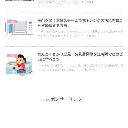
へと湧き出てくるのでしょうか。昨日の夜に...
洗剤不要！重曹スチームで電子レンジの汚れを根こ
掃除
そぎ掃除する方法
「あ、また吹きこぼしちゃった……」と、電子レンジの扉をそっと
閉めたことはありませんか。毎日忙しく家事...
めんどくさがり必見！お風呂掃除を短時間でピカピ
掃除
カにするコツ
「今日も一日疲れた……」と、重い腰を上げて向かうお風呂場。リ
ラックスタイムのはずなのに、ふと目に入っ...
スポンサーリンク