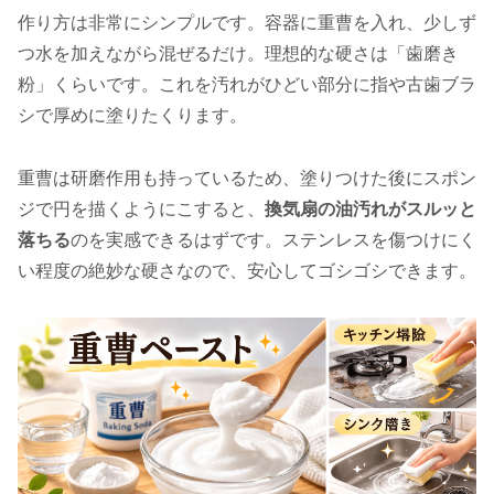
作り方は非常にシンプルです。容器に重曹を入れ、少しず
つ水を加えながら混ぜるだけ。理想的な硬さは「歯磨き
粉」くらいです。これを汚れがひどい部分に指や古歯ブラ
シで厚めに塗りたくります。
重曹は研磨作用も持っているため、塗りつけた後にスポン
ジで円を描くようにこすると、
換気扇の油汚れがスルッと
落ちる
のを実感できるはずです。ステンレスを傷つけにく
い程度の絶妙な硬さなので、安心してゴシゴシできます。