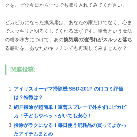
クを、ぜひ今日から一つでも取り入れてみてください。
ピカピカになった換気扇は、あなたの家だけでなく、心ま
でスッキリと明るくしてくれるはずです。重曹という魔法
の粉を味方につけて、あの
換気扇の油汚れがスルッと落ち
る
感動を、あなたのキッチンでも再現してみませんか？
関連投稿:
アイリスオーヤマ掃除機 SBD-201P の口コミ評価
は？特徴は？
網戸掃除が超簡単！重曹スプレーで外さずにピカピ
カ！子どもやペットがいても安心！
掃除がラクになる！毎日使う消耗品の買ってよかっ
たアイテムまとめ