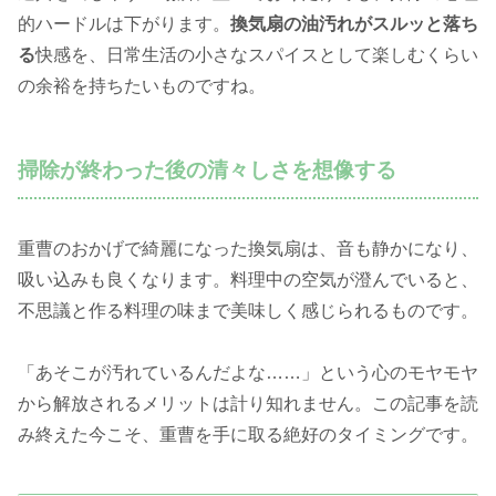
的ハードルは下がります。
換気扇の油汚れがスルッと落ち
る
快感を、日常生活の小さなスパイスとして楽しむくらい
の余裕を持ちたいものですね。
掃除が終わった後の清々しさを想像する
重曹のおかげで綺麗になった換気扇は、音も静かになり、
吸い込みも良くなります。料理中の空気が澄んでいると、
不思議と作る料理の味まで美味しく感じられるものです。
「あそこが汚れているんだよな……」という心のモヤモヤ
から解放されるメリットは計り知れません。この記事を読
み終えた今こそ、重曹を手に取る絶好のタイミングです。