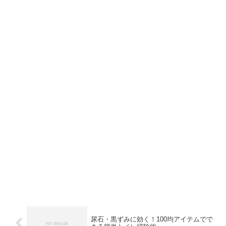
尿石・黒ずみに効く！100均アイテムでで