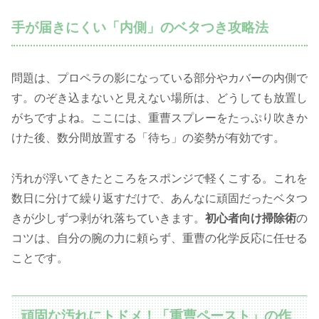
手が届きにくい「内側」のベタつき攻略法
問題は、プロペラの影になっている部分やカバーの内側で
す。のぞき込まないと見えない場所は、どうしても放置し
がちですよね。ここには、重曹スプレーをたっぷり吹きか
けた後、数分間放置する「待ち」の姿勢が有効です。
汚れが浮いてきたところをスポンジで軽くこする。これを
数日に分けて繰り返すだけで、あんなに頑固だったベタつ
きが少しずつ剥がれ落ちていきます。
初心者向け掃除術
の
コツは、自分の腕の力に頼らず、重曹の化学反応に任せる
ことです。
頑固な汚れにトドメ！「重曹ペースト」の作