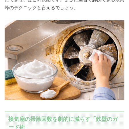
峰のテクニックと言えるでしょう。
換気扇の掃除回数を劇的に減らす「鉄壁のガ
ード術」