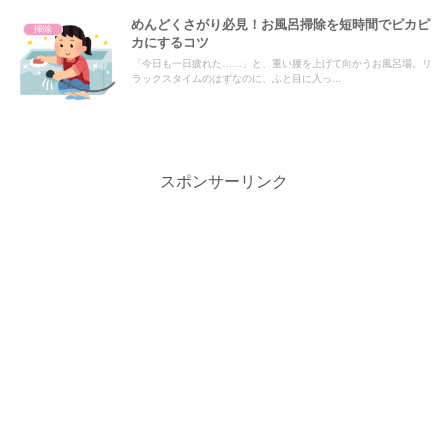
めんどくさがり必見！お風呂掃除を短時間でピカピ
掃除
カにするコツ
「今日も一日疲れた……」と、重い腰を上げて向かうお風呂場。リ
ラックスタイムのはずなのに、ふと目に入っ...
スポンサーリンク