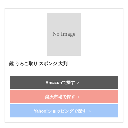
鏡 うろこ取り スポンジ 大判
Amazonで探す
楽天市場で探す
Yahoo!ショッピングで探す