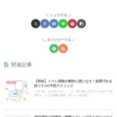
シェアする
-をフォローする
関連記事
【時短】トイレ掃除が劇的に楽になる！放置汚れを
掃除
防ぐ3つの予防テクニック
「あーあ、また汚れてる……」と、重い腰を上げてトイレのドアを
開ける。そんな憂鬱な瞬間、誰しも一度は経...