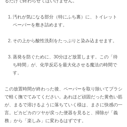
るだけで終わらせてはいけません。
汚れが気になる部分（特にふち裏）に、トイレット
ペーパーを敷き詰めます。
その上から酸性洗剤をたっぷりと染み込ませます。
蒸発を防ぐために、30分ほど放置します。この「待
ち時間」が、化学反応を最大化させる魔法の時間で
す。
この放置時間が終わった後、ペーパーを取り除いてブラシ
で軽く撫でてみてください。あれほど頑固だった黄色い筋
が、まるで溶けるように落ちていく様は、まさに快感の一
言。ピカピカのツヤが戻った便器を見ると、掃除が「義
務」から「楽しみ」に変わるはずです。