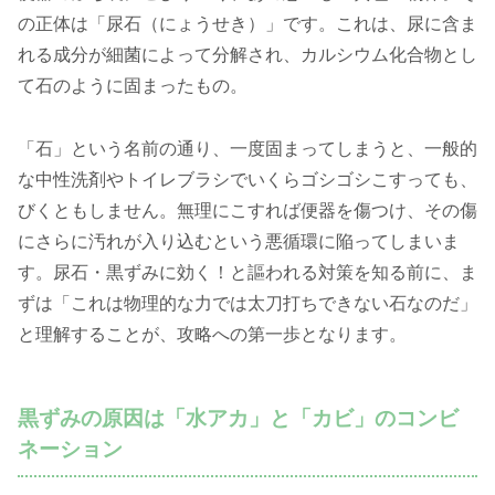
の正体は「尿石（にょうせき）」です。これは、尿に含ま
れる成分が細菌によって分解され、カルシウム化合物とし
て石のように固まったもの。
「石」という名前の通り、一度固まってしまうと、一般的
な中性洗剤やトイレブラシでいくらゴシゴシこすっても、
びくともしません。無理にこすれば便器を傷つけ、その傷
にさらに汚れが入り込むという悪循環に陥ってしまいま
す。尿石・黒ずみに効く！と謳われる対策を知る前に、ま
ずは「これは物理的な力では太刀打ちできない石なのだ」
と理解することが、攻略への第一歩となります。
黒ずみの原因は「水アカ」と「カビ」のコンビ
ネーション