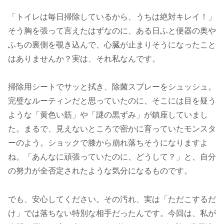
「トイレは毎日掃除しているから、うちは絶対キレイ！」
そう胸を張って言えたはずなのに、ある日ふと便器の奥や
ふちの裏側を覗き込んで、心臓が止まりそうになったこと
はありませんか？実は、それ私なんです。
掃除用シートでサッと拭き、除菌スプレーをシュッシュ。
完璧なルーティンだと思っていたのに、そこには目を疑う
ような「黄色い筋」や「謎の黒ずみ」が鎮座していまし
た。まるで、見えないところで密かに育っていたモンスタ
ーのよう。ショックで膝から崩れ落ちそうになりますよ
ね。「あんなに頑張っていたのに、どうして？」と、自分
の努力が全否定されたような気分になるものです。
でも、安心してください。その汚れ、実は「ただこするだ
け」では落ちない特別な相手だったんです。今回は、私が