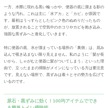
一方、水際に現れる黒い輪っかや、便器の底に溜まる影の
ような汚れ。これは主に「水アカ」と「カビ」が原因で
す。最初はうっすらとしたピンク色のぬめりだったもの
が、放置されることで空気中のホコリやカビを抱き込み、
強固な黒ずみへと進化していきます。
特に便器の底、水が溜まっている場所の「裏側」は、屈み
込んで覗き込まない限り見えません。私のように「髪が長
いから、しゃがむと便器に髪がついてしまう」といった理
由で、立ったままの掃除がメインになっている方は要注意
です。見えない場所で、黒ずみは着々とその勢力を広げて
いるのです。
尿石・黒ずみに効く！100均アイテムででき
る簡単トイレ掃除術