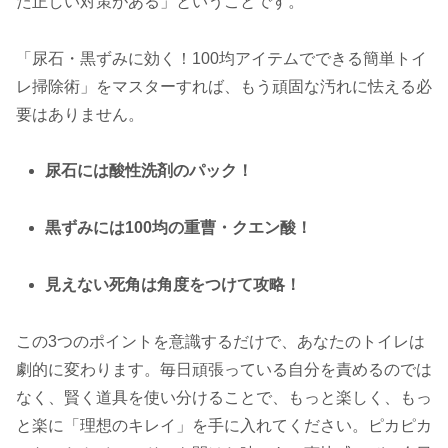
た正しい対策がある」ということです。
「尿石・黒ずみに効く！100均アイテムでできる簡単トイ
レ掃除術」をマスターすれば、もう頑固な汚れに怯える必
要はありません。
尿石には酸性洗剤のパック！
黒ずみには100均の重曹・クエン酸！
見えない死角は角度をつけて攻略！
この3つのポイントを意識するだけで、あなたのトイレは
劇的に変わります。毎日頑張っている自分を責めるのでは
なく、賢く道具を使い分けることで、もっと楽しく、もっ
と楽に「理想のキレイ」を手に入れてください。ピカピカ