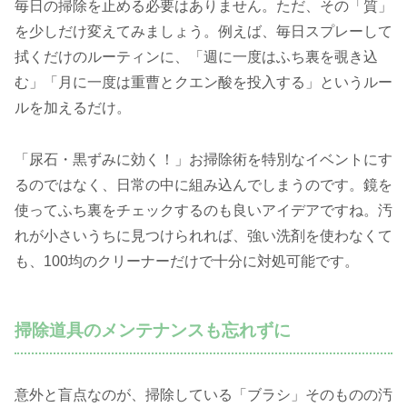
毎日の掃除を止める必要はありません。ただ、その「質」
を少しだけ変えてみましょう。例えば、毎日スプレーして
拭くだけのルーティンに、「週に一度はふち裏を覗き込
む」「月に一度は重曹とクエン酸を投入する」というルー
ルを加えるだけ。
「尿石・黒ずみに効く！」お掃除術を特別なイベントにす
るのではなく、日常の中に組み込んでしまうのです。鏡を
使ってふち裏をチェックするのも良いアイデアですね。汚
れが小さいうちに見つけられれば、強い洗剤を使わなくて
も、100均のクリーナーだけで十分に対処可能です。
掃除道具のメンテナンスも忘れずに
意外と盲点なのが、掃除している「ブラシ」そのものの汚