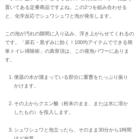
置いてある定番商品ですよね。この2つを組み合わせる
と、化学反応でシュワシュワと泡が発生します。
この泡が汚れの隙間に入り込み、浮き上がらせてくれるの
です。「尿石・黒ずみに効く！100均アイテムでできる簡
単トイレ掃除術」の真骨頂は、この発泡パワーにありま
す。
便器の水が溜まっている部分に重曹をたっぷり振り
かけます。
その上からクエン酸（粉末のまま、または水に溶か
したもの）を投入します。
シュワシュワと泡立ったら、そのまま30分から1時間
ほど放置。