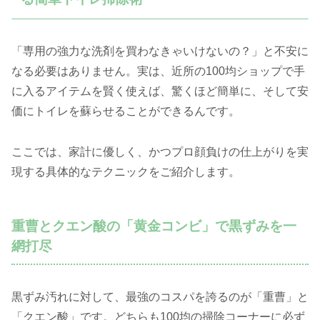
「専用の強力な洗剤を買わなきゃいけないの？」と不安に
なる必要はありません。実は、近所の100均ショップで手
に入るアイテムを賢く使えば、驚くほど簡単に、そして安
価にトイレを蘇らせることができるんです。
ここでは、家計に優しく、かつプロ顔負けの仕上がりを実
現する具体的なテクニックをご紹介します。
重曹とクエン酸の「黄金コンビ」で黒ずみを一
網打尽
黒ずみ汚れに対して、最強のコスパを誇るのが「重曹」と
「クエン酸」です。どちらも100均の掃除コーナーに必ず