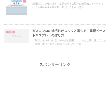
鏡掃除のコツ教えます！水垢やうろこ取りに効果的にアイテムと
は？お風呂や洗面所の鏡、気がつくと白っぽく...
ガスコンロの油汚れがスルッと落ちる！重曹ペース
掃除
ト＆スプレーの作り方
「毎日、キッチンに立つのが少し憂鬱……」そんな風に感じてしま
う原因、実はガスコンロの「ベタベタ」にあ...
スポンサーリンク