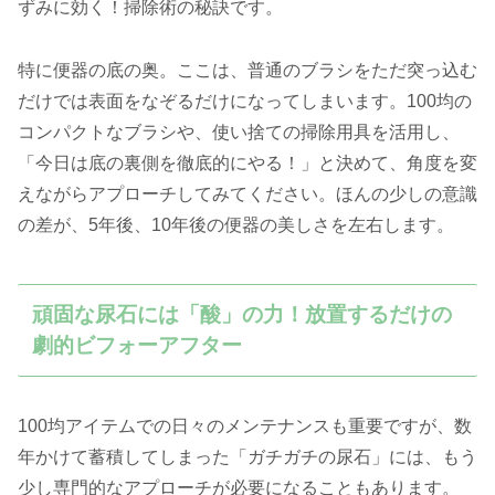
ずみに効く！掃除術の秘訣です。
特に便器の底の奥。ここは、普通のブラシをただ突っ込む
だけでは表面をなぞるだけになってしまいます。100均の
コンパクトなブラシや、使い捨ての掃除用具を活用し、
「今日は底の裏側を徹底的にやる！」と決めて、角度を変
えながらアプローチしてみてください。ほんの少しの意識
の差が、5年後、10年後の便器の美しさを左右します。
頑固な尿石には「酸」の力！放置するだけの
劇的ビフォーアフター
100均アイテムでの日々のメンテナンスも重要ですが、数
年かけて蓄積してしまった「ガチガチの尿石」には、もう
少し専門的なアプローチが必要になることもあります。