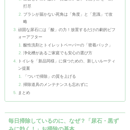
打尽
ブラシが届かない死角は「角度」と「意識」で攻
略
頑固な尿石には「酸」の力！放置するだけの劇的ビフ
ォーアフター
酸性洗剤とトイレットペーパーの「密着パック」
浄化槽があるご家庭でも安心の選び方
トイレを「新品同様」に保つための、新しいルーティ
ン提案
「ついで掃除」の質を上げる
掃除道具のメンテナンスも忘れずに
まとめ
毎日掃除しているのに、なぜ？「尿石・黒ず
みに効く！」お掃除の基本