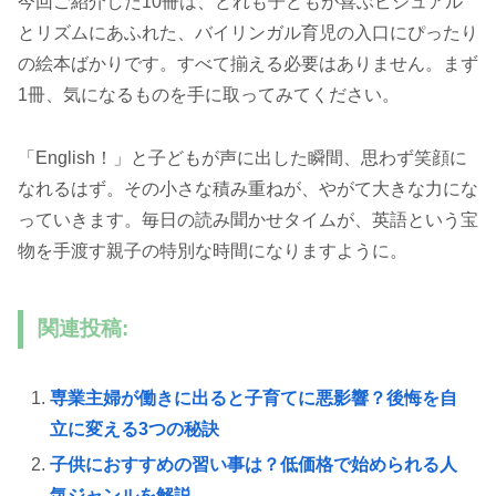
今回ご紹介した10冊は、どれも子どもが喜ぶビジュアル
とリズムにあふれた、バイリンガル育児の入口にぴったり
の絵本ばかりです。すべて揃える必要はありません。まず
1冊、気になるものを手に取ってみてください。
「English！」と子どもが声に出した瞬間、思わず笑顔に
なれるはず。その小さな積み重ねが、やがて大きな力にな
っていきます。毎日の読み聞かせタイムが、英語という宝
物を手渡す親子の特別な時間になりますように。
関連投稿:
専業主婦が働きに出ると子育てに悪影響？後悔を自
立に変える3つの秘訣
子供におすすめの習い事は？低価格で始められる人
気ジャンルを解説