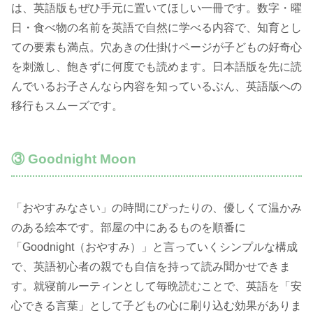
は、英語版もぜひ手元に置いてほしい一冊です。数字・曜
日・食べ物の名前を英語で自然に学べる内容で、知育とし
ての要素も満点。穴あきの仕掛けページが子どもの好奇心
を刺激し、飽きずに何度でも読めます。日本語版を先に読
んでいるお子さんなら内容を知っているぶん、英語版への
移行もスムーズです。
③ Goodnight Moon
「おやすみなさい」の時間にぴったりの、優しくて温かみ
のある絵本です。部屋の中にあるものを順番に
「Goodnight（おやすみ）」と言っていくシンプルな構成
で、英語初心者の親でも自信を持って読み聞かせできま
す。就寝前ルーティンとして毎晩読むことで、英語を「安
心できる言葉」として子どもの心に刷り込む効果がありま