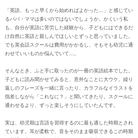
「英語、もっと早くから始めればよかった…」と感じてい
るパパ・ママは多いのではないでしょうか。かくいう私
も、自分が英語に苦労した経験から、子どもにはできるだ
け自然に英語と親しんでほしいとずっと思っていました。
でも英会話スクールは費用がかかるし、そもそも幼児に通
わせていいものか悩んでいて…。
そんなとき、ふと手に取ったのが一冊の英語絵本でした。
子どもに読み聞かせてみると、意外なことに大ウケ。繰り
返しのフレーズを一緒に言ったり、カラフルなイラストを
指差しながら「これなに？」と聞いてきたり。スクールに
通わせるより、ずっと楽しそうにしていたんです。
実は、幼児期は言語を習得するのに最も適した時期とされ
ています。耳が柔軟で、音をそのまま吸収できるこの時期