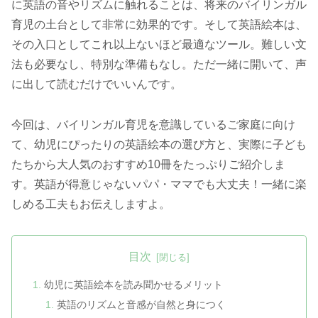
に英語の音やリズムに触れることは、将来のバイリンガル
育児の土台として非常に効果的です。そして英語絵本は、
その入口としてこれ以上ないほど最適なツール。難しい文
法も必要なし、特別な準備もなし。ただ一緒に開いて、声
に出して読むだけでいいんです。
今回は、バイリンガル育児を意識しているご家庭に向け
て、幼児にぴったりの英語絵本の選び方と、実際に子ども
たちから大人気のおすすめ10冊をたっぷりご紹介しま
す。英語が得意じゃないパパ・ママでも大丈夫！一緒に楽
しめる工夫もお伝えしますよ。
目次
幼児に英語絵本を読み聞かせるメリット
英語のリズムと音感が自然と身につく