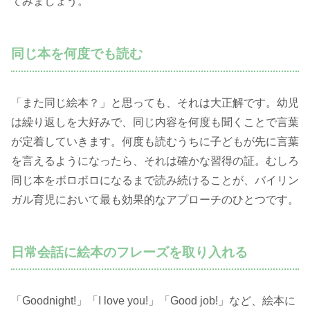
てみましょう。
同じ本を何度でも読む
「また同じ絵本？」と思っても、それは大正解です。幼児
は繰り返しを大好みで、同じ内容を何度も聞くことで言葉
が定着していきます。何度も読むうちに子どもが先に言葉
を言えるようになったら、それは確かな習得の証。むしろ
同じ本をボロボロになるまで読み続けることが、バイリン
ガル育児において最も効果的なアプローチのひとつです。
日常会話に絵本のフレーズを取り入れる
「Goodnight!」「I love you!」「Good job!」など、絵本に