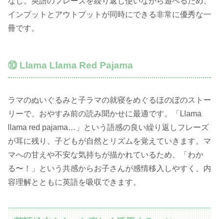
なし。英語のフレーズを繰り返し使いながら遊べるため、
インプットとアウトプットが同時にできる非常に優秀な一
冊です。
⑩ Llama Llama Red Pajama
ラマのぬいぐるみと子ラマの就寝をめぐるほのぼのストー
リーで、おやすみ前の読み聞かせに最適です。「Llama
llama red pajama…」という語感の良い繰り返しフレーズ
が耳に残り、子どもが自然とリズムを覚えていきます。マ
マへの甘えや不安な気持ちが描かれているため、「わか
る〜！」という共感からお子さんが感情移入しやすく、内
容理解とともに英語を吸収できます。