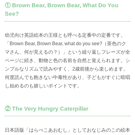
① Brown Bear, Brown Bear, What Do You
See?
幼児向け英語絵本の王様とも呼べる定番中の定番です。
「Brown Bear, Brown Bear, what do you see?（茶色のク
マさん、何が見えるの？）」という繰り返しフレーズが全
ページに続き、動物と色の名前を自然と覚えられます。シ
ンプルなリズムで読みやすく、2歳前後から楽しめます。
何度読んでも飽きない中毒性があり、子どもがすぐに暗唱
し始めるのも嬉しいポイントです。
② The Very Hungry Caterpillar
日本語版「はらぺこあおむし」としておなじみのこの絵本