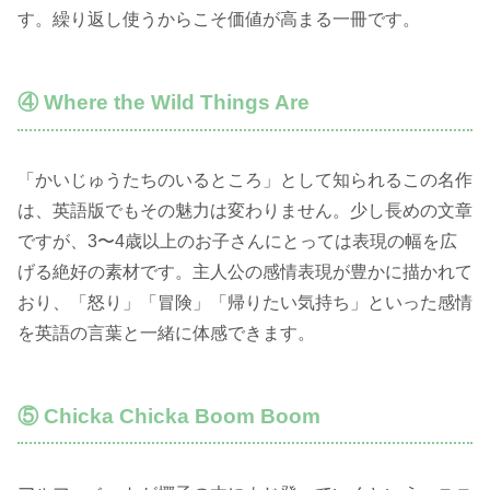
す。繰り返し使うからこそ価値が高まる一冊です。
④ Where the Wild Things Are
「かいじゅうたちのいるところ」として知られるこの名作
は、英語版でもその魅力は変わりません。少し長めの文章
ですが、3〜4歳以上のお子さんにとっては表現の幅を広
げる絶好の素材です。主人公の感情表現が豊かに描かれて
おり、「怒り」「冒険」「帰りたい気持ち」といった感情
を英語の言葉と一緒に体感できます。
⑤ Chicka Chicka Boom Boom