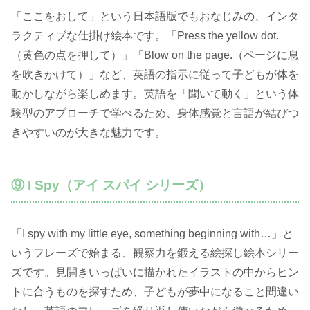
「ここをおして」という日本語版でもおなじみの、インタ
ラクティブな仕掛け絵本です。「Press the yellow dot.
（黄色の点を押して）」「Blow on the page.（ページに息
を吹きかけて）」など、英語の指示に従って子どもが体を
動かしながら楽しめます。英語を「聞いて動く」という体
験型のアプローチで学べるため、身体感覚と言語が結びつ
きやすいのが大きな魅力です。
⑨ I Spy（アイ スパイ シリーズ）
「I spy with my little eye, something beginning with…」と
いうフレーズで始まる、観察力を鍛える絵探し絵本シリー
ズです。見開きいっぱいに描かれたイラストの中からヒン
トに合うものを探すため、子どもが夢中になること間違い