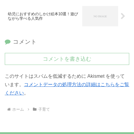
幼児におすすめのしかけ絵本10選！遊び
ながら学べる人気作
コメント
コメントを書き込む
このサイトはスパムを低減するために Akismet を使って
います。
コメントデータの処理方法の詳細はこちらをご覧
ください
。
ホーム
子育て