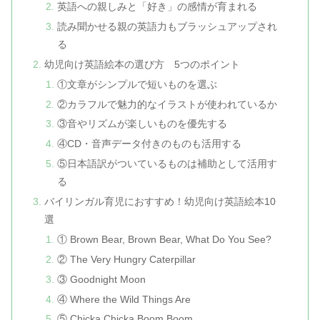
英語への親しみと「好き」の感情が育まれる
読み聞かせる親の英語力もブラッシュアップされ
る
幼児向け英語絵本の選び方 5つのポイント
①文章がシンプルで短いものを選ぶ
②カラフルで魅力的なイラストが使われているか
③音やリズムが楽しいものを優先する
④CD・音声データ付きのものも活用する
⑤日本語訳がついているものは補助として活用す
る
バイリンガル育児におすすめ！幼児向け英語絵本10
選
① Brown Bear, Brown Bear, What Do You See?
② The Very Hungry Caterpillar
③ Goodnight Moon
④ Where the Wild Things Are
⑤ Chicka Chicka Boom Boom