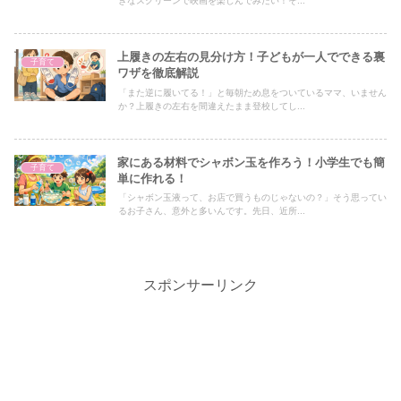
きなスクリーンで映画を楽しんでみたい！そ...
上履きの左右の見分け方！子どもが一人でできる裏
子育て
ワザを徹底解説
「また逆に履いてる！」と毎朝ため息をついているママ、いません
か？上履きの左右を間違えたまま登校してし...
家にある材料でシャボン玉を作ろう！小学生でも簡
子育て
単に作れる！
「シャボン玉液って、お店で買うものじゃないの？」そう思ってい
るお子さん、意外と多いんです。先日、近所...
スポンサーリンク