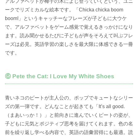
アルファベットが椰子の木によじ登っていくという、ユニ
ークでリズミカルな絵本です。「Chicka chicka boom
boom!」というキャッチーなフレーズが子どもに大ウケ
で、アルファベットをゲーム感覚で覚えるきっかけになり
ます。読み聞かせるたびに子どもが声をそろえて叫ぶフレ
ーズは必見。英語学習の楽しさを最大限に体感できる一冊
です。
⑥ Pete the Cat: I Love My White Shoes
青いネコのピートが主人公の、ポップでキュートなシリー
ズの第一弾です。どんなことが起きても「It’s all good.
（まあいっか！）」と前向きに進んでいくピートの姿が、
子どもに元気とポジティブ思考を届けてくれます。色の名
前を繰り返し学べる内容で、英語の語彙習得にも最適。読