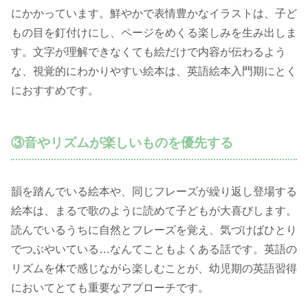
にかかっています。鮮やかで表情豊かなイラストは、子ど
もの目を釘付けにし、ページをめくる楽しみを生み出しま
す。文字が理解できなくても絵だけで内容が伝わるよう
な、視覚的にわかりやすい絵本は、英語絵本入門期にとく
におすすめです。
③音やリズムが楽しいものを優先する
韻を踏んでいる絵本や、同じフレーズが繰り返し登場する
絵本は、まるで歌のように読めて子どもが大喜びします。
読んでいるうちに自然とフレーズを覚え、気づけばひとり
でつぶやいている…なんてこともよくある話です。英語の
リズムを体で感じながら楽しむことが、幼児期の英語習得
においてとても重要なアプローチです。