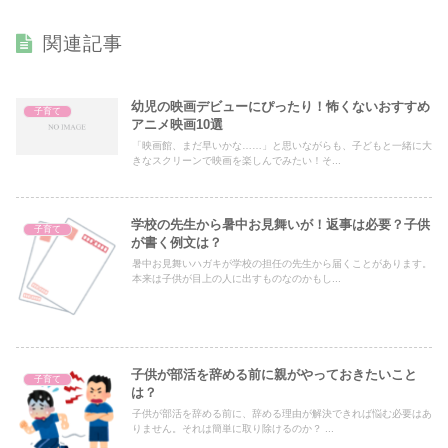
関連記事
幼児の映画デビューにぴったり！怖くないおすすめ
子育て
アニメ映画10選
「映画館、まだ早いかな……」と思いながらも、子どもと一緒に大
きなスクリーンで映画を楽しんでみたい！そ...
学校の先生から暑中お見舞いが！返事は必要？子供
子育て
が書く例文は？
暑中お見舞いハガキが学校の担任の先生から届くことがあります。
本来は子供が目上の人に出すものなのかもし...
子供が部活を辞める前に親がやっておきたいこと
子育て
は？
子供が部活を辞める前に、辞める理由が解決できれば悩む必要はあ
りません。それは簡単に取り除けるのか？ ...