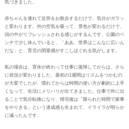
気づきました。
赤ちゃんを連れて近所をお散歩するだけで、気分がガラッ
と変わります。外の空気を吸って、景色が変わるだけで、
頭の中がリフレッシュされる感じがするんです。公園のベ
ンチで少し休んでいると、「ああ、世界はこんなに広いん
だな」と、育児の閉塞感がすこしほぐれる気がします。
私の場合は、育休が終わって仕事に復帰してからは、さら
に状況が変わりました。最初の1週間はリズムをつかむの
が大変でしたが、慣れてからは時間の使い方が劇的に上手
くなって、生活にメリハリが出てきました。仕事で外に出
ることで気分転換になり、帰宅後は「限られた時間で家事
をやりきる」という達成感も生まれて、イライラが明らか
に減ったんです。