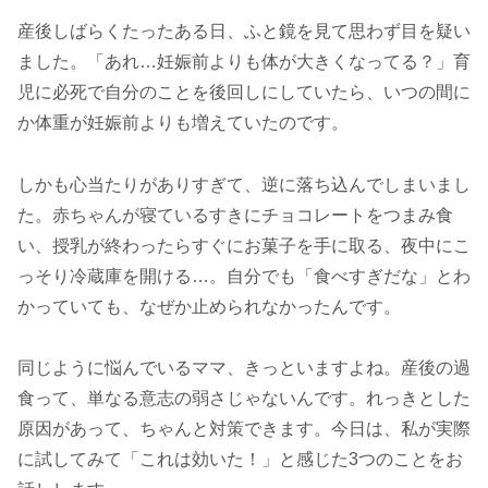
産後しばらくたったある日、ふと鏡を見て思わず目を疑い
ました。「あれ…妊娠前よりも体が大きくなってる？」育
児に必死で自分のことを後回しにしていたら、いつの間に
か体重が妊娠前よりも増えていたのです。
しかも心当たりがありすぎて、逆に落ち込んでしまいまし
た。赤ちゃんが寝ているすきにチョコレートをつまみ食
い、授乳が終わったらすぐにお菓子を手に取る、夜中にこ
っそり冷蔵庫を開ける…。自分でも「食べすぎだな」とわ
かっていても、なぜか止められなかったんです。
同じように悩んでいるママ、きっといますよね。産後の過
食って、単なる意志の弱さじゃないんです。れっきとした
原因があって、ちゃんと対策できます。今日は、私が実際
に試してみて「これは効いた！」と感じた3つのことをお