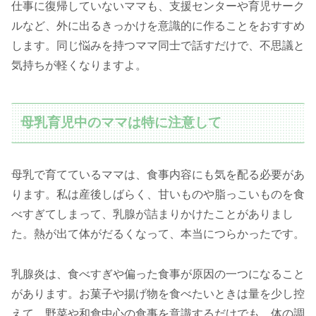
仕事に復帰していないママも、支援センターや育児サーク
ルなど、外に出るきっかけを意識的に作ることをおすすめ
します。同じ悩みを持つママ同士で話すだけで、不思議と
気持ちが軽くなりますよ。
母乳育児中のママは特に注意して
母乳で育てているママは、食事内容にも気を配る必要があ
ります。私は産後しばらく、甘いものや脂っこいものを食
べすぎてしまって、乳腺が詰まりかけたことがありまし
た。熱が出て体がだるくなって、本当につらかったです。
乳腺炎は、食べすぎや偏った食事が原因の一つになること
があります。お菓子や揚げ物を食べたいときは量を少し控
えて、野菜や和食中心の食事を意識するだけでも、体の調