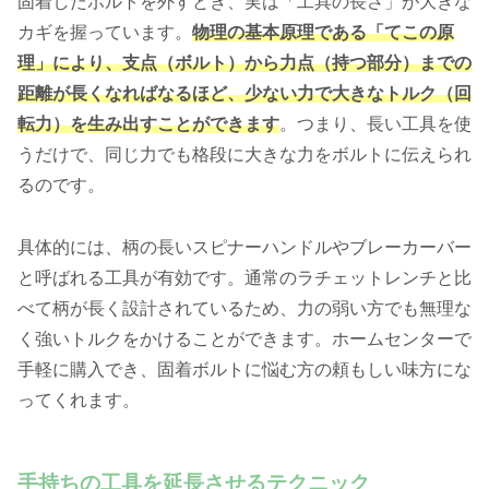
固着したボルトを外すとき、実は「工具の長さ」が大きな
カギを握っています。
物理の基本原理である「てこの原
理」により、支点（ボルト）から力点（持つ部分）までの
距離が長くなればなるほど、少ない力で大きなトルク（回
転力）を生み出すことができます
。つまり、長い工具を使
うだけで、同じ力でも格段に大きな力をボルトに伝えられ
るのです。
具体的には、柄の長いスピナーハンドルやブレーカーバー
と呼ばれる工具が有効です。通常のラチェットレンチと比
べて柄が長く設計されているため、力の弱い方でも無理な
く強いトルクをかけることができます。ホームセンターで
手軽に購入でき、固着ボルトに悩む方の頼もしい味方にな
ってくれます。
手持ちの工具を延長させるテクニック