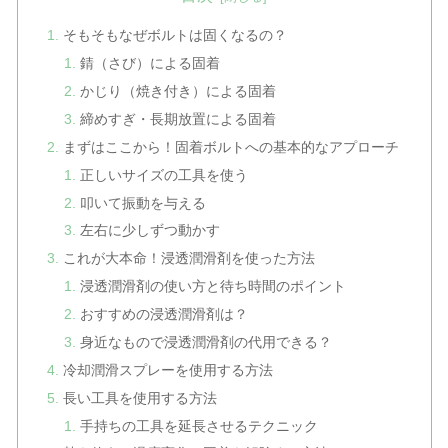
そもそもなぜボルトは固くなるの？
錆（さび）による固着
かじり（焼き付き）による固着
締めすぎ・長期放置による固着
まずはここから！固着ボルトへの基本的なアプローチ
正しいサイズの工具を使う
叩いて振動を与える
左右に少しずつ動かす
これが大本命！浸透潤滑剤を使った方法
浸透潤滑剤の使い方と待ち時間のポイント
おすすめの浸透潤滑剤は？
身近なもので浸透潤滑剤の代用できる？
冷却潤滑スプレーを使用する方法
長い工具を使用する方法
手持ちの工具を延長させるテクニック