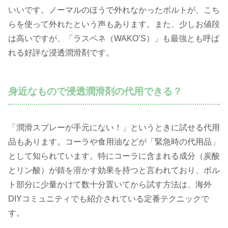
いいです。ノーマルのほうで外れなかったボルトが、こち
らを使って外れたという声もあります。また、少しお値段
は高いですが、「ラスペネ（WAKO’S）」も最強とも呼ば
れる好評な浸透潤滑剤です。
身近なもので浸透潤滑剤の代用できる？
「潤滑スプレーが手元にない！」というときに試せる代用
品もあります。コーラや食用油などが「緊急時の代用品」
として知られています。特にコーラに含まれる成分（炭酸
とリン酸）が錆を溶かす効果を持つと言われており、ボル
ト部分に少量かけて数十分置いてから試す方法は、海外
DIYコミュニティでも紹介されている定番テクニックで
す。