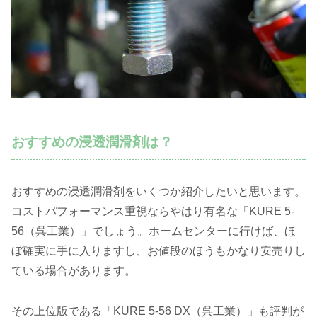
おすすめの浸透潤滑剤は？
おすすめの浸透潤滑剤をいくつか紹介したいと思います。
コストパフォーマンス重視ならやはり有名な「KURE 5-
56（呉工業）」でしょう。ホームセンターに行けば、ほ
ぼ確実に手に入りますし、お値段のほうもかなり安売りし
ている場合があります。
その上位版である「KURE 5-56 DX（呉工業）」も評判が