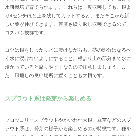
水耕栽培で育てられます。これらは一度収穫しても、根よ
り4センチほど上を残してカットすると、またそこから新
しい葉が伸びてきます。何度も繰り返し収穫できるので、
コスパも抜群です。
コツは根をしっかり水に浸けながらも、茎の部分はなるべ
く水に浸けないようにすること。根より上の部分まで水に
浸かっていると腐りやすくなるので注意しましょう。ま
た、風通しの良い場所に置くことも大切です。
スプラウト系は発芽から楽しめる
ブロッコリースプラウトやかいわれ大根、豆苗などのスプ
ラウト系は、発芽の様子から楽しめるのが特徴です。種を