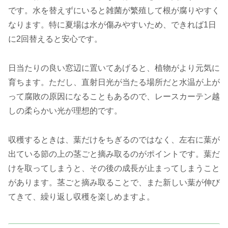
です。水を替えずにいると雑菌が繁殖して根が腐りやすく
なります。特に夏場は水が傷みやすいため、できれば1日
に2回替えると安心です。
日当たりの良い窓辺に置いてあげると、植物がより元気に
育ちます。ただし、直射日光が当たる場所だと水温が上が
って腐敗の原因になることもあるので、レースカーテン越
しの柔らかい光が理想的です。
収穫するときは、葉だけをちぎるのではなく、左右に葉が
出ている節の上の茎ごと摘み取るのがポイントです。葉だ
けを取ってしまうと、その後の成長が止まってしまうこと
があります。茎ごと摘み取ることで、また新しい葉が伸び
てきて、繰り返し収穫を楽しめますよ。