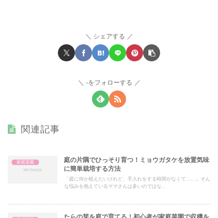
シェアする
-をフォローする
関連記事
庭の片隅でひっそり育つ！ミョウガタケを放置気味
家庭菜園
に簡単栽培する方法
「庭に何か植えたいけれど、手入れをする時間がなくて……」そん
な悩みを抱えているママさんは多いのではな...
たらの芽を庭で育てる！初心者が家庭菜園で収穫を