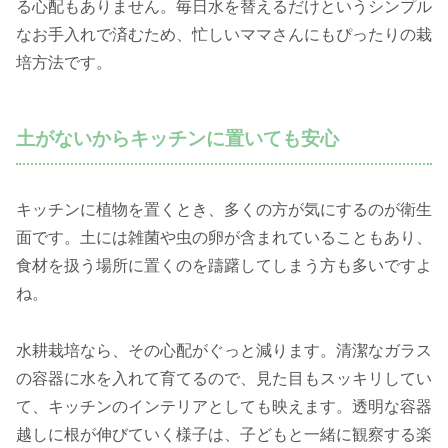
る心配もありません。毎日水を替えるだけというシンプル
なお手入れで済むため、忙しいママさんにもぴったりの栽
培方法です。
土がないからキッチンに置いても安心
キッチンに植物を置くとき、多くの方が気にするのが衛生
面です。土には雑菌や虫の卵が含まれていることもあり、
食材を扱う場所に置くのを躊躇してしまう方も多いですよ
ね。
水耕栽培なら、その心配がぐっと減ります。清潔なガラス
の容器に水を入れて育てるので、見た目もスッキリしてい
て、キッチンのインテリアとしても映えます。透明な容器
越しに根が伸びていく様子は、子どもと一緒に観察する楽