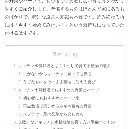
の野菜やハーブと、初心者でも失敗しない育て方をわかり
やすくご紹介します。準備するものはほとんど家にあるも
のばかりで、特別な道具も知識も不要です。読み終わる頃
には「今すぐ始めてみたい！」という気持ちになっていた
だけるはずです。
目次
キッチン水耕栽培とは？土なしで育てる植物の魅力
土がないからキッチンに置いても安心
育てたものをそのまま料理に使える喜び
キッチン水耕栽培でおすすめの野菜とハーブ
初心者にもおすすめのハーブ系
再生栽培で楽しめるネギや葉もの野菜
スプラウト系は発芽から楽しめる
失敗しないキッチン水耕栽培の育て方と準備するもの