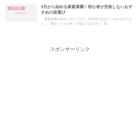
4月から始める家庭菜園！初心者が失敗しないおす
家庭菜園
すめの苗選び
「家庭菜園を始めてみたいけど、何を植えればいいのかわからな
い」「苗をいくつか買って植えてみたけど、気...
スポンサーリンク