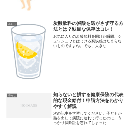
炭酸飲料の炭酸を逃がさず守る方
暮らし
法とは？駄目な保存はコレ！
お気に入りの炭酸飲料を開けた瞬間、シ
ュワシュワとはじける爽快感はたまらな
いものですよね。でも、大きな...
知らないと損する健康保険の代表
暮らし
的な現金給付！申請方法をわかり
やすく解説
次の記事を学習してください。子どもが
熱を出して病院に連れて行ったのに、う
っかり保険証を忘れてしまった...