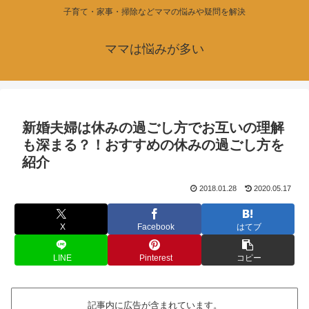
子育て・家事・掃除などママの悩みや疑問を解決
ママは悩みが多い
新婚夫婦は休みの過ごし方でお互いの理解
も深まる？！おすすめの休みの過ごし方を
紹介
2018.01.28
2020.05.17
X
Facebook
はてブ
LINE
Pinterest
コピー
記事内に広告が含まれています。