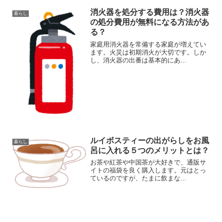
消火器を処分する費用は？消火器
暮らし
の処分費用が無料になる方法があ
る？
家庭用消火器を常備する家庭が増えてい
ます。火災は初期消火が大切です。しか
し、消火器の出番は基本的にあ...
ルイボスティーの出がらしをお風
暮らし
呂に入れる５つのメリットとは？
お茶や紅茶や中国茶が大好きで、通販サ
イトの福袋を良く購入します。元はとっ
ているのですが、たまに飲まな...