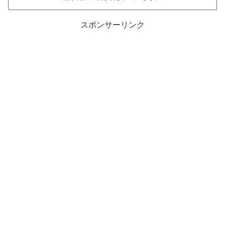
スポンサーリンク