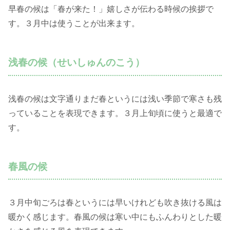
早春の候は「春が来た！」嬉しさが伝わる時候の挨拶で
す。３月中は使うことが出来ます。
浅春の候（せいしゅんのこう）
浅春の候は文字通りまだ春というには浅い季節で寒さも残
っていることを表現できます。３月上旬頃に使うと最適で
す。
春風の候
３月中旬ごろは春というには早いけれども吹き抜ける風は
暖かく感じます。春風の候は寒い中にもふんわりとした暖