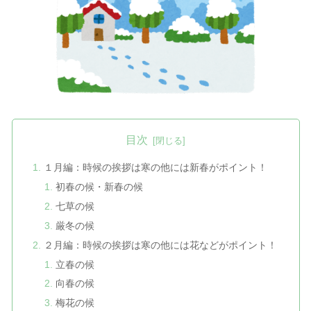
目次
１月編：時候の挨拶は寒の他には新春がポイント！
初春の候・新春の候
七草の候
厳冬の候
２月編：時候の挨拶は寒の他には花などがポイント！
立春の候
向春の候
梅花の候