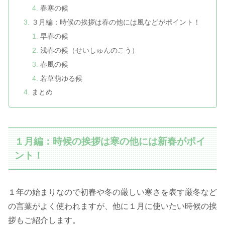
春寒の候
３月編：時候の挨拶は春の他には風などがポイント！
早春の候
浅春の候（せいしゅんのこう）
春風の候
若草萌ゆる候
まとめ
１月編：時候の挨拶は寒の他には新春がポイ
ント！
１年の始まりなので初春や冬の厳しい寒さを表す厳冬など
の言葉がよく使われますが、他に１月に使いたい時候の挨
拶もご紹介します。