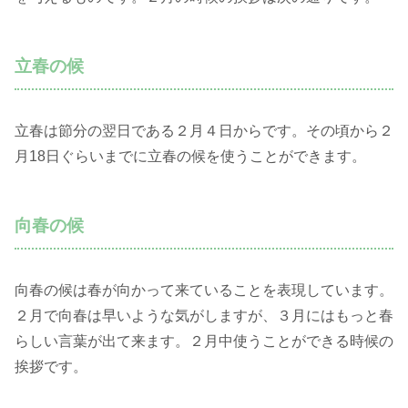
立春の候
立春は節分の翌日である２月４日からです。その頃から２
月18日ぐらいまでに立春の候を使うことができます。
向春の候
向春の候は春が向かって来ていることを表現しています。
２月で向春は早いような気がしますが、３月にはもっと春
らしい言葉が出て来ます。２月中使うことができる時候の
挨拶です。