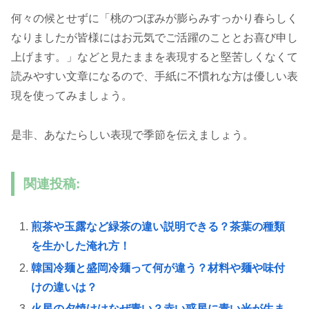
何々の候とせずに「桃のつぼみが膨らみすっかり春らしく
なりましたが皆様にはお元気でご活躍のこととお喜び申し
上げます。」などと見たままを表現すると堅苦しくなくて
読みやすい文章になるので、手紙に不慣れな方は優しい表
現を使ってみましょう。
是非、あなたらしい表現で季節を伝えましょう。
関連投稿:
煎茶や玉露など緑茶の違い説明できる？茶葉の種類
を生かした淹れ方！
韓国冷麺と盛岡冷麺って何が違う？材料や麺や味付
けの違いは？
火星の夕焼けはなぜ青い？赤い惑星に青い光が生ま