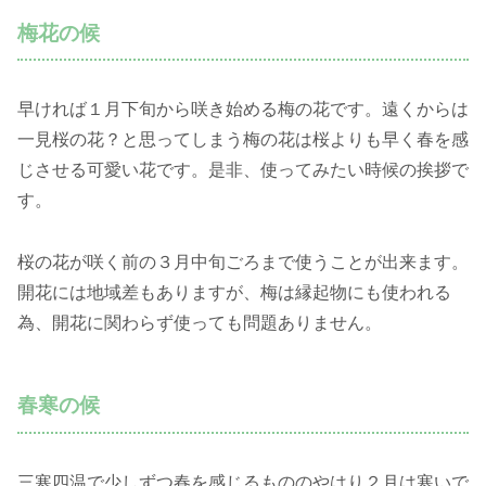
梅花の候
早ければ１月下旬から咲き始める梅の花です。遠くからは
一見桜の花？と思ってしまう梅の花は桜よりも早く春を感
じさせる可愛い花です。是非、使ってみたい時候の挨拶で
す。
桜の花が咲く前の３月中旬ごろまで使うことが出来ます。
開花には地域差もありますが、梅は縁起物にも使われる
為、開花に関わらず使っても問題ありません。
春寒の候
三寒四温で少しずつ春を感じるもののやはり２月は寒いで