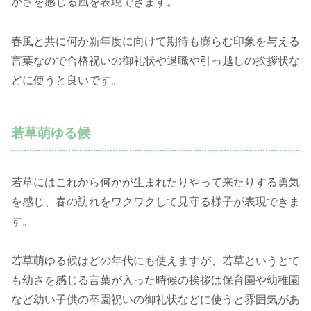
かさを感じる風を表現できます。
春風と共に何か新年度に向けて期待も膨らむ印象を与える
言葉なので合格祝いの御礼状や退職や引っ越しの挨拶状な
どに使うと良いです。
若草萌ゆる候
若草にはこれから何かが生まれたりやって来たりする勇気
を感じ、春の訪れをワクワクして見守る様子が表現できま
す。
若草萌ゆる候はどの年代にも使えますが、若草というとて
も幼さを感じる言葉が入った時候の挨拶は保育園や幼稚園
など幼い子供の卒園祝いの御礼状などに使うと雰囲気があ