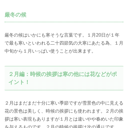
厳冬の候
厳冬の候はいかにも寒そうな言葉です。１月20日が１年
で最も寒いといわれる二十四節気の大寒にあたる為、１月
中旬から１月いっぱい使うことが出来ます。
２月編：時候の挨拶は寒の他には花などがポ
イント！
２月はまだまだ十分に寒い季節ですが雪景色の中に見える
花の景色は美しく、時候の挨拶にも使われます。２月の挨
拶は寒い表現もありますが１月とは違いやや春めいた印象
を与えるものです。２月の時候の挨拶は次の通りです。