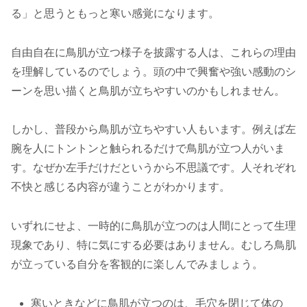
る」と思うともっと寒い感覚になります。
自由自在に鳥肌が立つ様子を披露する人は、これらの理由
を理解しているのでしょう。頭の中で興奮や強い感動のシ
ーンを思い描くと鳥肌が立ちやすいのかもしれません。
しかし、普段から鳥肌が立ちやすい人もいます。例えば左
腕を人にトントンと触られるだけで鳥肌が立つ人がいま
す。なぜか左手だけだというから不思議です。人それぞれ
不快と感じる内容が違うことがわかります。
いずれにせよ、一時的に鳥肌が立つのは人間にとって生理
現象であり、特に気にする必要はありません。むしろ鳥肌
が立っている自分を客観的に楽しんでみましょう。
寒いときなどに鳥肌が立つのは、毛穴を閉じて体の