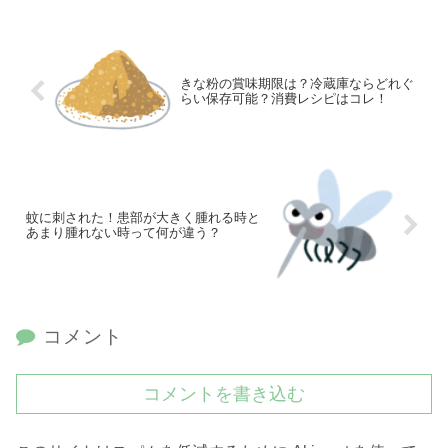
きな粉の賞味期限は？冷蔵庫ならどれぐ
らい保存可能？消費レシピはコレ！
蚊に刺された！患部が大きく腫れる時と
あまり腫れない時って何が違う？
コメント
コメントを書き込む