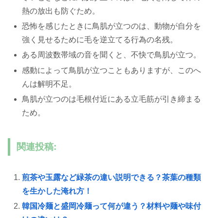
熱の放出も防ぐため。
恐怖を感じたときに鳥肌が立つのは、動物が自分を
強く見せるために毛を逆立てる行為の名残。
ある周波数帯域の音を聞くと、不快で鳥肌が立つ。
感動によって鳥肌が立つこともありますが、このへ
んは解明不足。
鳥肌が立つのは毛根付近にある立毛筋が引き締まる
ため。
関連投稿:
煎茶や玉露など緑茶の違い説明できる？茶葉の種類
を生かした淹れ方！
韓国冷麺と盛岡冷麺って何が違う？材料や麺や味付