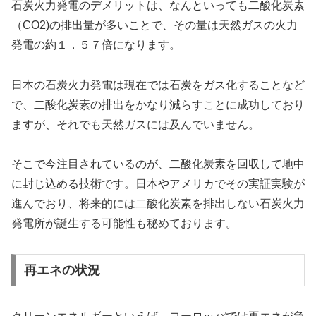
石炭火力発電のデメリットは、なんといっても二酸化炭素
（CO2)の排出量が多いことで、その量は天然ガスの火力
発電の約１．５７倍になります。
日本の石炭火力発電は現在では石炭をガス化することなど
で、二酸化炭素の排出をかなり減らすことに成功しており
ますが、それでも天然ガスには及んでいません。
そこで今注目されているのが、二酸化炭素を回収して地中
に封じ込める技術です。日本やアメリカでその実証実験が
進んでおり、将来的には二酸化炭素を排出しない石炭火力
発電所が誕生する可能性も秘めております。
再エネの状況