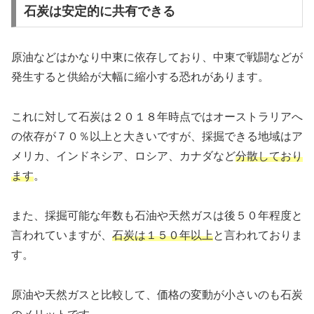
石炭は安定的に共有できる
原油などはかなり中東に依存しており、中東で戦闘などが
発生すると供給が大幅に縮小する恐れがあります。
これに対して石炭は２０１８年時点ではオーストラリアへ
の依存が７０％以上と大きいですが、採掘できる地域はア
メリカ、インドネシア、ロシア、カナダなど
分散しており
ます
。
また、採掘可能な年数も石油や天然ガスは後５０年程度と
言われていますが、
石炭は１５０年以上
と言われておりま
す。
原油や天然ガスと比較して、価格の変動が小さいのも石炭