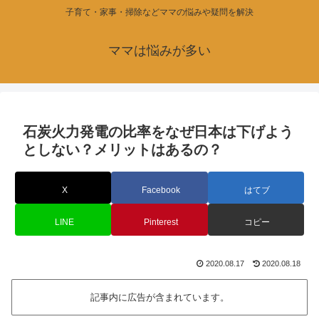
子育て・家事・掃除などママの悩みや疑問を解決
ママは悩みが多い
石炭火力発電の比率をなぜ日本は下げよう
としない？メリットはあるの？
X
Facebook
はてブ
LINE
Pinterest
コピー
2020.08.17
2020.08.18
記事内に広告が含まれています。