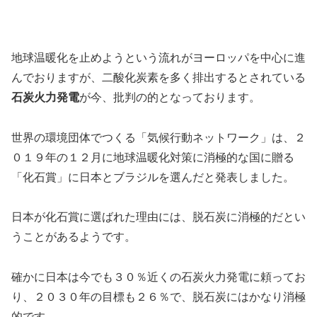
地球温暖化を止めようという流れがヨーロッパを中心に進
んでおりますが、二酸化炭素を多く排出するとされている
石炭火力発電
が今、批判の的となっております。
世界の環境団体でつくる「気候行動ネットワーク」は、２
０１９年の１２月に地球温暖化対策に消極的な国に贈る
「化石賞」に日本とブラジルを選んだと発表しました。
日本が化石賞に選ばれた理由には、脱石炭に消極的だとい
うことがあるようです。
確かに日本は今でも３０％近くの石炭火力発電に頼ってお
り、２０３０年の目標も２６％で、脱石炭にはかなり消極
的です。