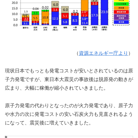
（
資源エネルギー庁より
）
現状日本でもっとも発電コストが安いとされているのは原
子力発電ですが、東日本大震災の事故後は脱原発の動きが
広まり、大幅に稼働が縮小されていきました。
原子力発電の代わりとなったのが火力発電であり、原子力
や水力の次に発電コストの安い石炭火力も見直されるよう
になって、震災後に増えていきました。