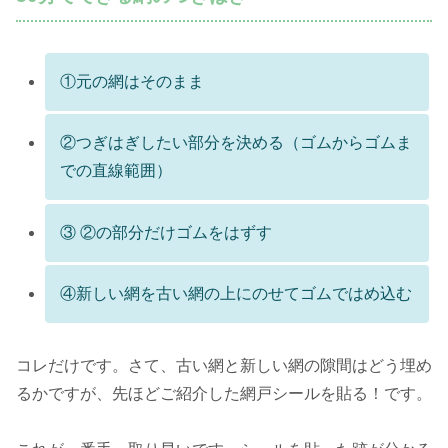
①元の網はそのまま
②つぎはぎしたい部分を決める（ゴムからゴムま
での直線範囲）
③ ②の部分だけゴムをはずす
④新しい網を古い網の上にのせてゴムではめ込む
コレだけです。さて、古い網と新しい網の隙間はどう埋め
るかですが、先ほどご紹介した網戸シールを貼る！です。