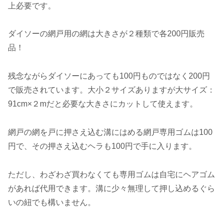
上必要です。
ダイソーの網戸用の網は大きさが２種類で各200円販売
品！
残念ながらダイソーにあっても100円ものではなく200円
で販売されています。大小２サイズありますが大サイズ：
91cm×２mだと必要な大きさにカットして使えます。
網戸の網を戸に押さえ込む溝にはめる網戸専用ゴムは100
円で、その押さえ込むヘラも100円で手に入ります。
ただし、わざわざ買わなくても専用ゴムは自宅にヘアゴム
があれば代用できます。溝に少々無理して押し込めるぐら
いの紐でも構いません。