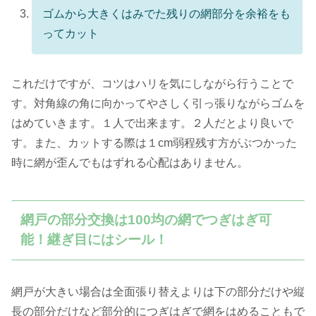
ゴムから大きくはみでた残りの網部分を余裕をも
ってカット
これだけですが、コツはハリを気にしながら行うことで
す。対角線の角に向かってやさしく引っ張りながらゴムを
はめていきます。１人で出来ます。２人だとより良いで
す。また、カットする際は１cm弱程残す方がぶつかった
時に網が歪んでもはずれる心配はありません。
網戸の部分交換は100均の網でつぎはぎ可
能！継ぎ目にはシール！
網戸が大きい場合は全面張り替えよりは下の部分だけや縦
長の部分だけなど部分的につぎはぎで網をはめることもで