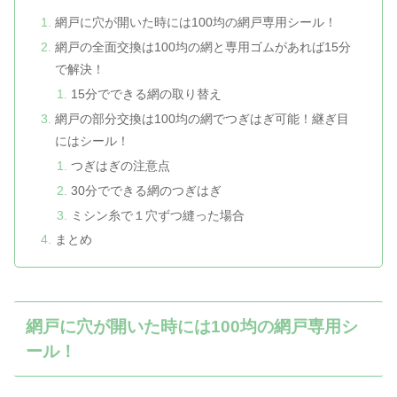
網戸に穴が開いた時には100均の網戸専用シール！
網戸の全面交換は100均の網と専用ゴムがあれば15分
で解決！
15分でできる網の取り替え
網戸の部分交換は100均の網でつぎはぎ可能！継ぎ目
にはシール！
つぎはぎの注意点
30分でできる網のつぎはぎ
ミシン糸で１穴ずつ縫った場合
まとめ
網戸に穴が開いた時には100均の網戸専用シ
ール！