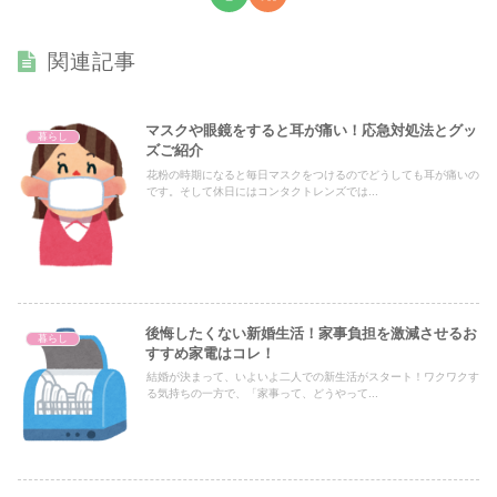
関連記事
マスクや眼鏡をすると耳が痛い！応急対処法とグッ
暮らし
ズご紹介
花粉の時期になると毎日マスクをつけるのでどうしても耳が痛いの
です。そして休日にはコンタクトレンズでは...
後悔したくない新婚生活！家事負担を激減させるお
暮らし
すすめ家電はコレ！
結婚が決まって、いよいよ二人での新生活がスタート！ワクワクす
る気持ちの一方で、「家事って、どうやって...