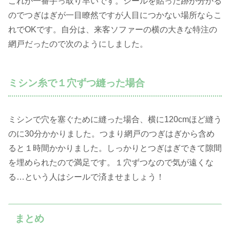
これが一番手っ取り早いです。シールを貼った跡が分かる
のでつぎはぎが一目瞭然ですが人目につかない場所ならこ
れでOKです。自分は、来客ソファーの横の大きな特注の
網戸だったので次のようにしました。
ミシン糸で１穴ずつ縫った場合
ミシンで穴を塞ぐために縫った場合、横に120cmほど縫う
のに30分かかりました。つまり網戸のつぎはぎから含め
ると１時間かかりました。しっかりとつぎはぎできて隙間
を埋められたので満足です。１穴ずつなので気が遠くな
る…という人はシールで済ませましょう！
まとめ