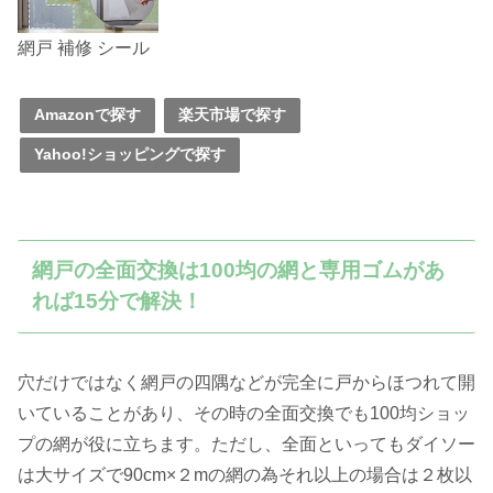
網戸 補修 シール
Amazonで探す
楽天市場で探す
Yahoo!ショッピングで探す
網戸の全面交換は100均の網と専用ゴムがあ
れば15分で解決！
穴だけではなく網戸の四隅などが完全に戸からほつれて開
いていることがあり、その時の全面交換でも100均ショッ
プの網が役に立ちます。ただし、全面といってもダイソー
は大サイズで90cm×２mの網の為それ以上の場合は２枚以