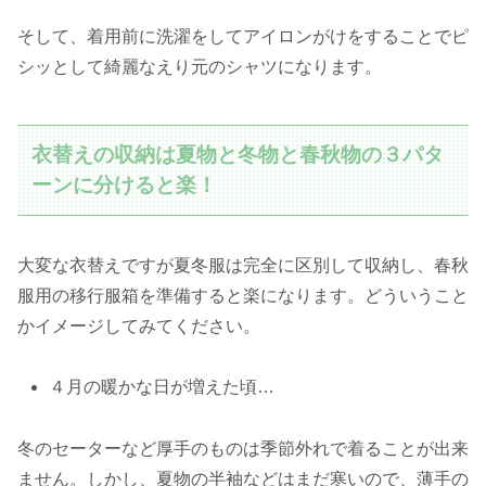
そして、着用前に洗濯をしてアイロンがけをすることでピ
シッとして綺麗なえり元のシャツになります。
衣替えの収納は夏物と冬物と春秋物の３パタ
ーンに分けると楽！
大変な衣替えですが夏冬服は完全に区別して収納し、春秋
服用の移行服箱を準備すると楽になります。どういうこと
かイメージしてみてください。
４月の暖かな日が増えた頃…
冬のセーターなど厚手のものは季節外れで着ることが出来
ません。しかし、夏物の半袖などはまだ寒いので、薄手の