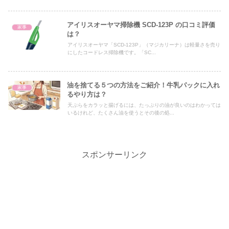
アイリスオーヤマ掃除機 SCD-123P の口コミ評価
家事
は？
アイリスオーヤマ「SCD-123P」（マジカリーナ）は軽量さを売り
にしたコードレス掃除機です。「SC...
油を捨てる５つの方法をご紹介！牛乳パックに入れ
家事
るやり方は？
天ぷらをカラッと揚げるには、たっぷりの油が良いのはわかっては
いるけれど、たくさん油を使うとその後の処...
スポンサーリンク