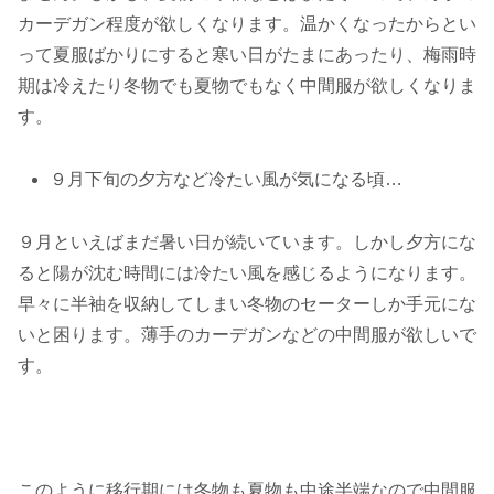
カーデガン程度が欲しくなります。温かくなったからとい
って夏服ばかりにすると寒い日がたまにあったり、梅雨時
期は冷えたり冬物でも夏物でもなく中間服が欲しくなりま
す。
９月下旬の夕方など冷たい風が気になる頃…
９月といえばまだ暑い日が続いています。しかし夕方にな
ると陽が沈む時間には冷たい風を感じるようになります。
早々に半袖を収納してしまい冬物のセーターしか手元にな
いと困ります。薄手のカーデガンなどの中間服が欲しいで
す。
このように移行期には冬物も夏物も中途半端なので中間服