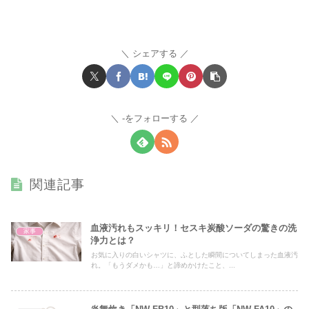
シェアする
-をフォローする
関連記事
血液汚れもスッキリ！セスキ炭酸ソーダの驚きの洗
家事
浄力とは？
お気に入りの白いシャツに、ふとした瞬間についてしまった血液汚
れ。「もうダメかも…」と諦めかけたこと、...