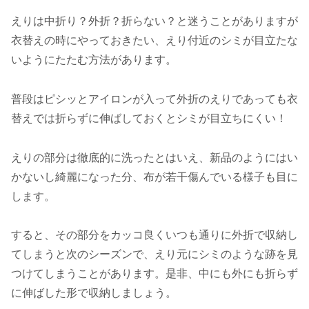
えりは中折り？外折？折らない？と迷うことがありますが
衣替えの時にやっておきたい、えり付近のシミが目立たな
いようにたたむ方法があります。
普段はピシッとアイロンが入って外折のえりであっても衣
替えでは折らずに伸ばしておくとシミが目立ちにくい！
えりの部分は徹底的に洗ったとはいえ、新品のようにはい
かないし綺麗になった分、布が若干傷んでいる様子も目に
します。
すると、その部分をカッコ良くいつも通りに外折で収納し
てしまうと次のシーズンで、えり元にシミのような跡を見
つけてしまうことがあります。是非、中にも外にも折らず
に伸ばした形で収納しましょう。