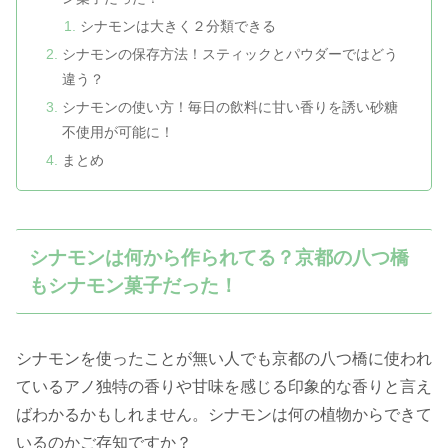
シナモンは大きく２分類できる
シナモンの保存方法！スティックとパウダーではどう
違う？
シナモンの使い方！毎日の飲料に甘い香りを誘い砂糖
不使用が可能に！
まとめ
シナモンは何から作られてる？京都の八つ橋
もシナモン菓子だった！
シナモンを使ったことが無い人でも京都の八つ橋に使われ
ているアノ独特の香りや甘味を感じる印象的な香りと言え
ばわかるかもしれません。シナモンは何の植物からできて
いるのかご存知ですか？