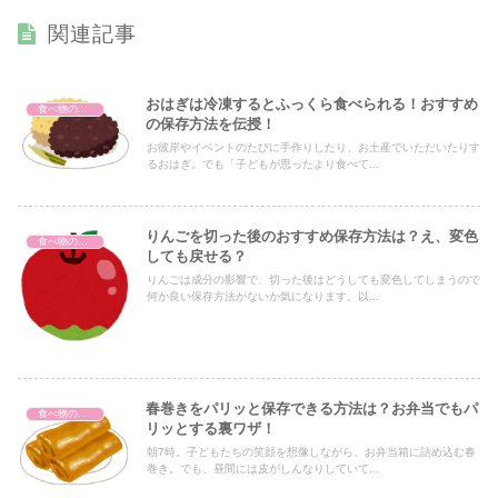
関連記事
おはぎは冷凍するとふっくら食べられる！おすすめ
食べ物の保存方法
の保存方法を伝授！
お彼岸やイベントのたびに手作りしたり、お土産でいただいたりす
るおはぎ。でも「子どもが思ったより食べて...
りんごを切った後のおすすめ保存方法は？え、変色
食べ物の保存方法
しても戻せる？
りんごは成分の影響で、切った後はどうしても変色してしまうので
何か良い保存方法がないか気になります。以...
春巻きをパリッと保存できる方法は？お弁当でもパ
食べ物の保存方法
リッとする裏ワザ！
朝7時。子どもたちの笑顔を想像しながら、お弁当箱に詰め込む春
巻き。でも、昼間には皮がしんなりしていて...