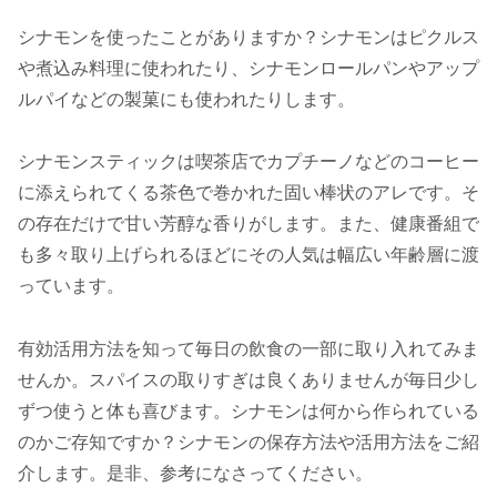
シナモンを使ったことがありますか？シナモンはピクルス
や煮込み料理に使われたり、シナモンロールパンやアップ
ルパイなどの製菓にも使われたりします。
シナモンスティックは喫茶店でカプチーノなどのコーヒー
に添えられてくる茶色で巻かれた固い棒状のアレです。そ
の存在だけで甘い芳醇な香りがします。また、健康番組で
も多々取り上げられるほどにその人気は幅広い年齢層に渡
っています。
有効活用方法を知って毎日の飲食の一部に取り入れてみま
せんか。スパイスの取りすぎは良くありませんが毎日少し
ずつ使うと体も喜びます。シナモンは何から作られている
のかご存知ですか？シナモンの保存方法や活用方法をご紹
介します。是非、参考になさってください。