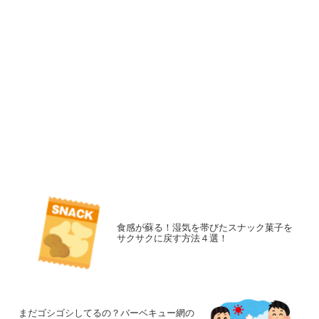
食感が蘇る！湿気を帯びたスナック菓子を
サクサクに戻す方法４選！
まだゴシゴシしてるの？バーベキュー網の