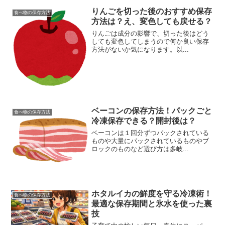
りんごを切った後のおすすめ保存
食べ物の保存方法
方法は？え、変色しても戻せる？
りんごは成分の影響で、切った後はどう
しても変色してしまうので何か良い保存
方法がないか気になります。以...
ベーコンの保存方法！パックごと
食べ物の保存方法
冷凍保存できる？開封後は？
ベーコンは１回分ずつパックされている
ものや大量にパックされているものやブ
ロックのものなど選び方は多岐...
ホタルイカの鮮度を守る冷凍術！
食べ物の保存方法
最適な保存期間と氷水を使った裏
技