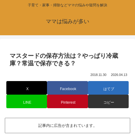
子育て・家事・掃除などママの悩みや疑問を解決
ママは悩みが多い
マスタードの保存方法は？やっぱり冷蔵
庫？常温で保存できる？
2018.11.30
2026.04.13
X
Facebook
はてブ
LINE
Pinterest
コピー
記事内に広告が含まれています。