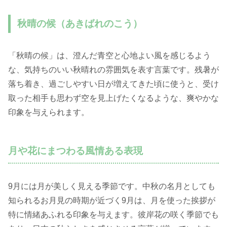
秋晴の候（あきばれのこう）
「秋晴の候」は、澄んだ青空と心地よい風を感じるよう
な、気持ちのいい秋晴れの雰囲気を表す言葉です。残暑が
落ち着き、過ごしやすい日が増えてきた頃に使うと、受け
取った相手も思わず空を見上げたくなるような、爽やかな
印象を与えられます。
月や花にまつわる風情ある表現
9月には月が美しく見える季節です。中秋の名月としても
知られるお月見の時期が近づく9月は、月を使った挨拶が
特に情緒あふれる印象を与えます。彼岸花の咲く季節でも