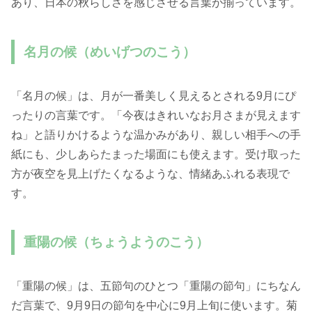
あり、日本の秋らしさを感じさせる言葉が揃っています。
名月の候（めいげつのこう）
「名月の候」は、月が一番美しく見えるとされる9月にぴ
ったりの言葉です。「今夜はきれいなお月さまが見えます
ね」と語りかけるような温かみがあり、親しい相手への手
紙にも、少しあらたまった場面にも使えます。受け取った
方が夜空を見上げたくなるような、情緒あふれる表現で
す。
重陽の候（ちょうようのこう）
「重陽の候」は、五節句のひとつ「重陽の節句」にちなん
だ言葉で、9月9日の節句を中心に9月上旬に使います。菊