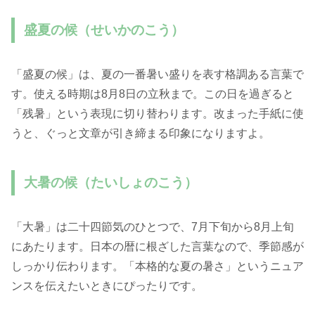
盛夏の候（せいかのこう）
「盛夏の候」は、夏の一番暑い盛りを表す格調ある言葉で
す。使える時期は8月8日の立秋まで。この日を過ぎると
「残暑」という表現に切り替わります。改まった手紙に使
うと、ぐっと文章が引き締まる印象になりますよ。
大暑の候（たいしょのこう）
「大暑」は二十四節気のひとつで、7月下旬から8月上旬
にあたります。日本の暦に根ざした言葉なので、季節感が
しっかり伝わります。「本格的な夏の暑さ」というニュア
ンスを伝えたいときにぴったりです。