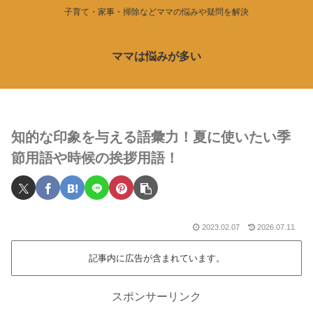
子育て・家事・掃除などママの悩みや疑問を解決
ママは悩みが多い
知的な印象を与える語彙力！夏に使いたい季
節用語や時候の挨拶用語！
2023.02.07
2026.07.11
記事内に広告が含まれています。
スポンサーリンク