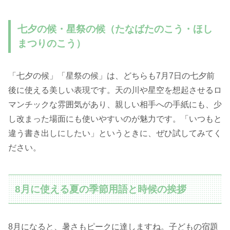
七夕の候・星祭の候（たなばたのこう・ほし
まつりのこう）
「七夕の候」「星祭の候」は、どちらも7月7日の七夕前
後に使える美しい表現です。天の川や星空を想起させるロ
マンチックな雰囲気があり、親しい相手への手紙にも、少
し改まった場面にも使いやすいのが魅力です。「いつもと
違う書き出しにしたい」というときに、ぜひ試してみてく
ださい。
8月に使える夏の季節用語と時候の挨拶
8月になると、暑さもピークに達しますね。子どもの宿題