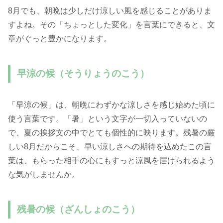
8月でも、朝晩は少しだけ涼しい風を感じることがありま
すよね。その「ちょっとした変化」を言葉にできると、文
章がぐっと豊かになります。
早涼の候（そうりょうのこう）
「早涼の候」は、朝晩にわずかな涼しさを感じ始めた頃に
使う言葉です。「暑」という文字が一切入っていないの
で、夏の挨拶文の中でとても個性的に映ります。残暑の厳
しい8月だからこそ、早い涼しさへの期待を込めたこの言
葉は、もらった相手の心にもすっと涼風を届けられるよう
な気がしませんか。
残暑の候（ざんしょのこう）