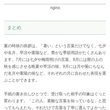
nginx
まとめ
夏の時候の挨拶は、「暑い」という言葉だけでなく、七夕
や名月、早涼や重陽など、豊かな季節用語がたくさんあり
ます。7月には七夕や梅雨明けの言葉、8月には暦の上の
秋を感じさせる晩夏や早涼の候、9月には月や菊にちなん
だ名月や重陽の候など、それぞれの月に合わせた表現を選
ぶことができます。
手紙の書き出しひとつで、受け取った相手の印象はぐっと
変わります。「この人、素敵な言葉を知っているな」と思
ってもらえたら、それだけで言葉を丁寧に選んでよかった