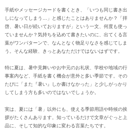
手紙やメッセージカードを書くとき、「いつも同じ書き出
しになってしまう…」と感じたことはありませんか？「拝
啓、暑い日が続いておりますが」という一文、何度も使っ
ていませんか？気持ちを込めて書きたいのに、出てくる言
葉がワンパターンで、なんとなく物足りなさを感じてしま
う。そんな経験、きっとあなただけではないはずです。
特に夏は、暑中見舞いやお中元のお礼状、学校や地域の行
事案内など、手紙を書く機会が意外と多い季節です。その
たびに「また『暑い』しか書けなかった」と少しがっかり
してしまう方も多いのではないでしょうか。
実は、夏には「暑」以外にも、使える季節用語や時候の挨
拶がたくさんあります。知っているだけで文章がぐっと上
品に、そして知的な印象に変わる言葉たちです。