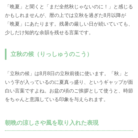
「晩夏」と聞くと「まだ全然秋じゃないのに！」と感じる
かもしれませんが、暦の上では立秋を過ぎた8月以降が
「晩夏」にあたります。残暑の厳しい日が続いていても、
少しだけ知的な余韻を残せる言葉です。
立秋の候（りっしゅうのこう）
「立秋の候」は8月8日の立秋前後に使います。「秋」と
いう字が入っているのに夏真っ盛り、というギャップが面
白い言葉ですよね。お盆の頃のご挨拶として使うと、時節
をちゃんと意識している印象を与えられます。
朝晩の涼しさや風を取り入れた表現