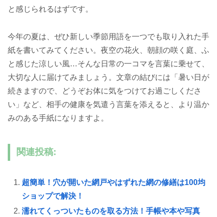
と感じられるはずです。
今年の夏は、ぜひ新しい季節用語を一つでも取り入れた手
紙を書いてみてください。夜空の花火、朝顔の咲く庭、ふ
と感じた涼しい風…そんな日常の一コマを言葉に乗せて、
大切な人に届けてみましょう。文章の結びには「暑い日が
続きますので、どうぞお体に気をつけてお過ごしくださ
い」など、相手の健康を気遣う言葉を添えると、より温か
みのある手紙になりますよ。
関連投稿:
超簡単！穴が開いた網戸やはずれた網の修繕は100均
ショップで解決！
濡れてくっついたものを取る方法！手帳や本や写真