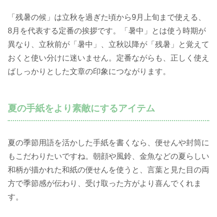
「残暑の候」は立秋を過ぎた頃から9月上旬まで使える、
8月を代表する定番の挨拶です。「暑中」とは使う時期が
異なり、立秋前が「暑中」、立秋以降が「残暑」と覚えて
おくと使い分けに迷いません。定番ながらも、正しく使え
ばしっかりとした文章の印象につながります。
夏の手紙をより素敵にするアイテム
夏の季節用語を活かした手紙を書くなら、便せんや封筒に
もこだわりたいですね。朝顔や風鈴、金魚などの夏らしい
和柄が描かれた和紙の便せんを使うと、言葉と見た目の両
方で季節感が伝わり、受け取った方がより喜んでくれま
す。