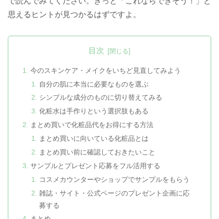
で読んでみてください。きっと「これならできそう！」と
思えるヒントが見つかるはずですよ。
目次
今のスキンケア・メイクをいちど見直してみよう
自分の肌に本当に必要なものを選ぶ
シンプルな成分のものに切り替えてみる
化粧水は手作りという選択肢もある
まとめ買いで化粧品代をお得にする方法
まとめ買いに向いている化粧品とは
まとめ買い前に確認しておきたいこと
サンプルとプレゼント応募をフル活用する
コスメカウンターやショップでサンプルをもらう
雑誌・サイト・公式ページのプレゼント企画に応
募する
まとめ