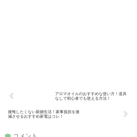
アロマオイルのおすすめな使い方！道具
なしで初心者でも使える方法！
後悔したくない新婚生活！家事負担を激
減させるおすすめ家電はコレ！
コメント