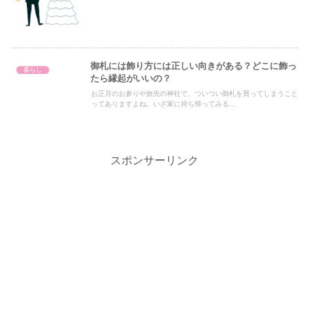
御札には飾り方には正しい向きがある？どこに飾っ
暮らし
たら縁起がいいの？
お正月のお参りや旅先の神社で、ついつい御札を買ってしまうこと
ってありますよね。いざ家に持ち帰ってみる...
スポンサーリンク