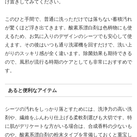
け置きしてみてください。
このひと手間で、普通に洗っただけでは落ちない蓄積汚れ
が驚くほど浮き出てきます。酸素系漂白剤は色柄物にも使
えるため、お気に入りのデザインのシーツでも安心して使
えます。その後はいつも通り洗濯機を回すだけで、洗い上
がりのスッキリ感が全く違います。除菌効果も期待できる
ので、風邪が流行る時期のケアとしても非常におすすめで
す。
あると便利なアイテム
シーツの汚れをしっかり落とすためには、洗浄力の高い洗
剤や、繊維をふんわり仕上げる柔軟剤選びも大切です。特
に肌がデリケートな方がいる場合は、合成香料の少ないも
のや、酸素系漂白剤の粉末タイプを常備しておくと重宝し