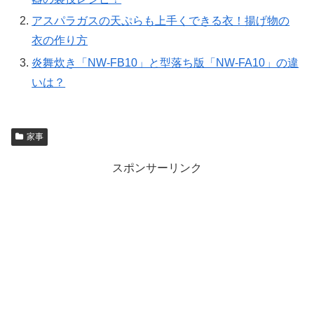
アスパラガスの天ぷらも上手くできる衣！揚げ物の
衣の作り方
炎舞炊き「NW-FB10」と型落ち版「NW-FA10」の違
いは？
家事
スポンサーリンク