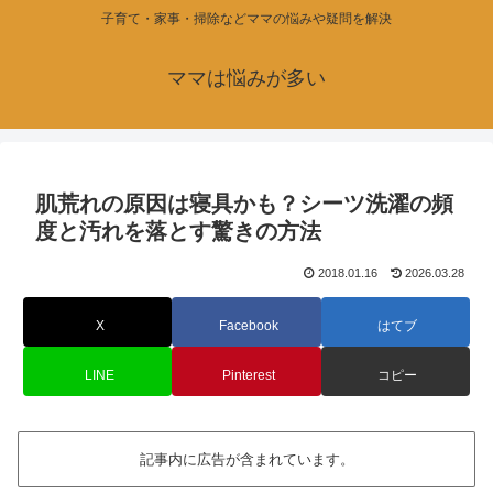
子育て・家事・掃除などママの悩みや疑問を解決
ママは悩みが多い
肌荒れの原因は寝具かも？シーツ洗濯の頻
度と汚れを落とす驚きの方法
2018.01.16
2026.03.28
X
Facebook
はてブ
LINE
Pinterest
コピー
記事内に広告が含まれています。