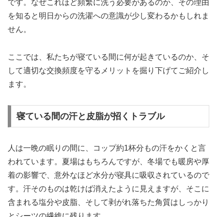
です。なぜこれほど頻繁に洗う必要があるのか、その理由
を知ると明日からの洗濯への意識が少し変わるかもしれま
せん。
ここでは、私たちが寝ている間に何が起きているのか、そ
して適切な交換頻度を守るメリットを掘り下げてご紹介し
ます。
寝ている間の汗と皮脂が招くトラブル
人は一晩の眠りの間に、コップ約1杯分もの汗をかくと言
われています。夏場はもちろんですが、冬場でも暖房や厚
着の影響で、意外なほど水分が寝具に吸収されているので
す。汗そのものは乾けば消えたように見えますが、そこに
含まれる塩分や皮脂、そして剥がれ落ちた角質はしっかり
とシーツの繊維に残ります。