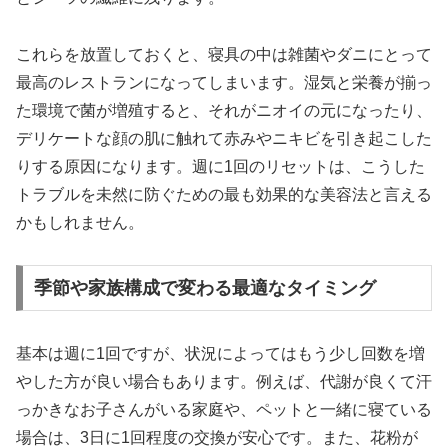
これらを放置しておくと、寝具の中は雑菌やダニにとって
最高のレストランになってしまいます。湿気と栄養が揃っ
た環境で菌が増殖すると、それがニオイの元になったり、
デリケートな顔の肌に触れて赤みやニキビを引き起こした
りする原因になります。週に1回のリセットは、こうした
トラブルを未然に防ぐための最も効果的な美容法と言える
かもしれません。
季節や家族構成で変わる最適なタイミング
基本は週に1回ですが、状況によってはもう少し回数を増
やした方が良い場合もあります。例えば、代謝が良くて汗
っかきなお子さんがいる家庭や、ペットと一緒に寝ている
場合は、3日に1回程度の交換が安心です。また、花粉が