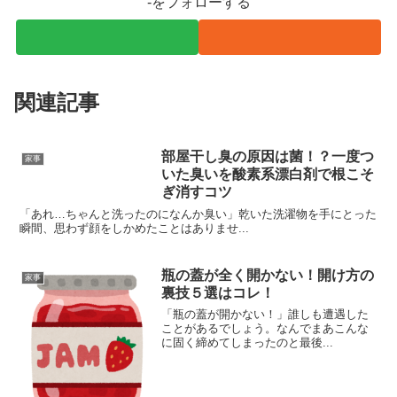
-をフォローする
関連記事
部屋干し臭の原因は菌！？一度つ
家事
いた臭いを酸素系漂白剤で根こそ
ぎ消すコツ
「あれ…ちゃんと洗ったのになんか臭い」乾いた洗濯物を手にとった
瞬間、思わず顔をしかめたことはありませ...
瓶の蓋が全く開かない！開け方の
家事
裏技５選はコレ！
「瓶の蓋が開かない！」誰しも遭遇した
ことがあるでしょう。なんでまあこんな
に固く締めてしまったのと最後...