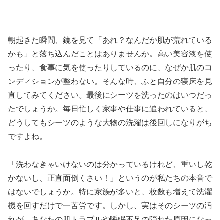
朝起きた瞬間、鏡を見て「あれ？なんだか肌が荒れている
かも」と落ち込んだことはありませんか。高い美容液を使
ったり、食事に気を使ったりしているのに、なぜか肌のコ
ンディションが整わない。そんな時、ふと自分の寝床を見
直してみてください。最後にシーツを洗ったのはいつだっ
たでしょうか。毎日忙しく家事や仕事に追われていると、
どうしてもシーツのような大物の洗濯は後回しになりがち
ですよね。
「洗わなきゃいけないのは分かっているけれど、重いし乾
かないし、正直面倒くさい！」というのが私たちの本音で
はないでしょうか。特に家族が多いと、枚数も増えて洗濯
機を回すだけで一苦労です。しかし、実はそのシーツの汚
れが、あなたの肌トラブルや睡眠不足の隠れた原因になっ