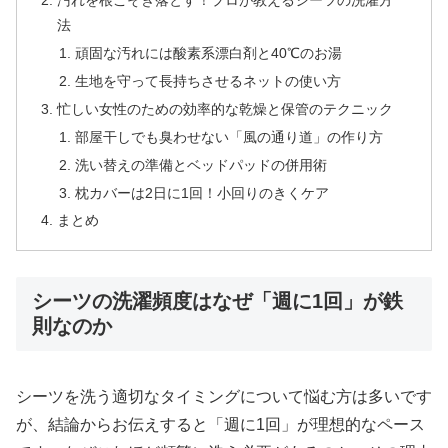
汚れを根こそぎ落とす！プロが教えるシーツの洗濯方
法
頑固な汚れには酸素系漂白剤と40℃のお湯
生地を守って長持ちさせるネットの使い方
忙しい女性のための効率的な乾燥と保管のテクニック
部屋干しでも臭わせない「風の通り道」の作り方
洗い替えの準備とベッドパッドの併用術
枕カバーは2日に1回！小回りのきくケア
まとめ
シーツの洗濯頻度はなぜ「週に1回」が鉄
則なのか
シーツを洗う適切なタイミングについて悩む方は多いです
が、結論からお伝えすると「週に1回」が理想的なペース