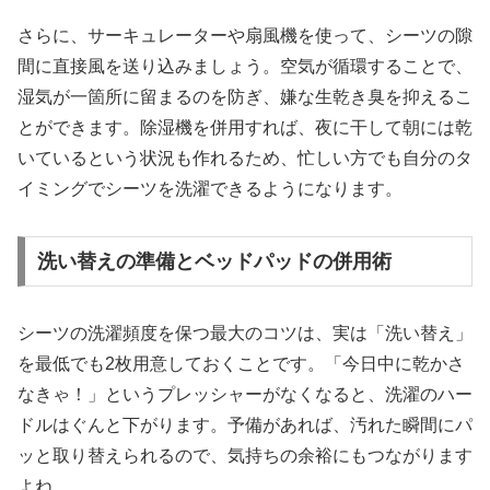
さらに、サーキュレーターや扇風機を使って、シーツの隙
間に直接風を送り込みましょう。空気が循環することで、
湿気が一箇所に留まるのを防ぎ、嫌な生乾き臭を抑えるこ
とができます。除湿機を併用すれば、夜に干して朝には乾
いているという状況も作れるため、忙しい方でも自分のタ
イミングでシーツを洗濯できるようになります。
洗い替えの準備とベッドパッドの併用術
シーツの洗濯頻度を保つ最大のコツは、実は「洗い替え」
を最低でも2枚用意しておくことです。「今日中に乾かさ
なきゃ！」というプレッシャーがなくなると、洗濯のハー
ドルはぐんと下がります。予備があれば、汚れた瞬間にパ
ッと取り替えられるので、気持ちの余裕にもつながります
よね。