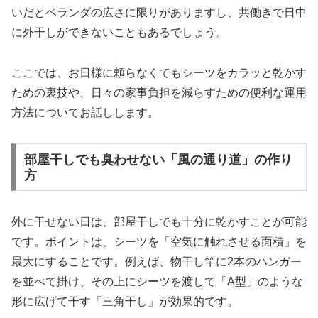
いだとベランダの広さに限りがありますし、共働きで日中
に外干しができないこともあるでしょう。
ここでは、お日様に頼らなくてもシーツをカラッと乾かす
ための裏技や、日々の家事負担を減らすための便利な運用
方法についてお話しします。
部屋干しでも臭わせない「風の通り道」の作り
方
外に干せない日は、部屋干しでも十分に乾かすことが可能
です。ポイントは、シーツを「空気に触れさせる面積」を
最大にすることです。例えば、物干し竿に2本のハンガー
を並べて掛け、その上にシーツを渡して「A型」のような
形に広げて干す「三角干し」が効果的です。