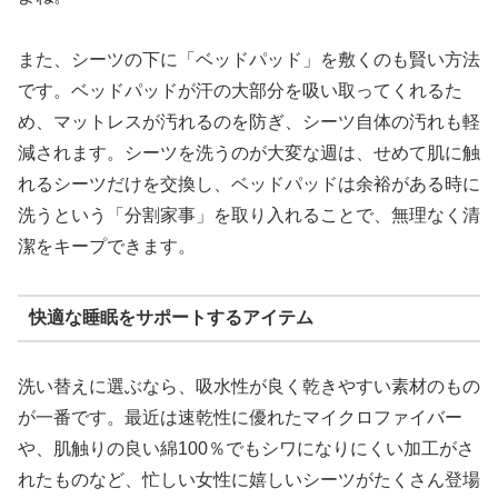
また、シーツの下に「ベッドパッド」を敷くのも賢い方法
です。ベッドパッドが汗の大部分を吸い取ってくれるた
め、マットレスが汚れるのを防ぎ、シーツ自体の汚れも軽
減されます。シーツを洗うのが大変な週は、せめて肌に触
れるシーツだけを交換し、ベッドパッドは余裕がある時に
洗うという「分割家事」を取り入れることで、無理なく清
潔をキープできます。
快適な睡眠をサポートするアイテム
洗い替えに選ぶなら、吸水性が良く乾きやすい素材のもの
が一番です。最近は速乾性に優れたマイクロファイバー
や、肌触りの良い綿100％でもシワになりにくい加工がさ
れたものなど、忙しい女性に嬉しいシーツがたくさん登場