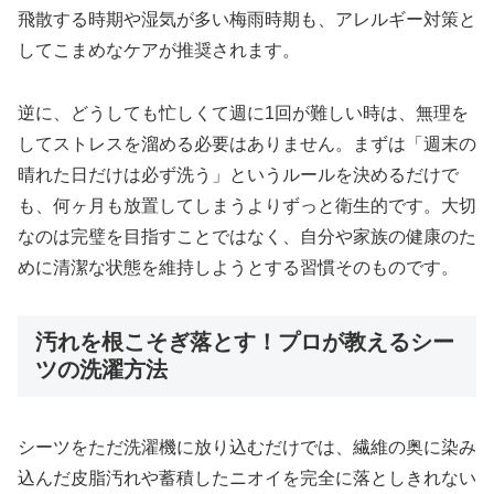
飛散する時期や湿気が多い梅雨時期も、アレルギー対策と
してこまめなケアが推奨されます。
逆に、どうしても忙しくて週に1回が難しい時は、無理を
してストレスを溜める必要はありません。まずは「週末の
晴れた日だけは必ず洗う」というルールを決めるだけで
も、何ヶ月も放置してしまうよりずっと衛生的です。大切
なのは完璧を目指すことではなく、自分や家族の健康のた
めに清潔な状態を維持しようとする習慣そのものです。
汚れを根こそぎ落とす！プロが教えるシー
ツの洗濯方法
シーツをただ洗濯機に放り込むだけでは、繊維の奥に染み
込んだ皮脂汚れや蓄積したニオイを完全に落としきれない