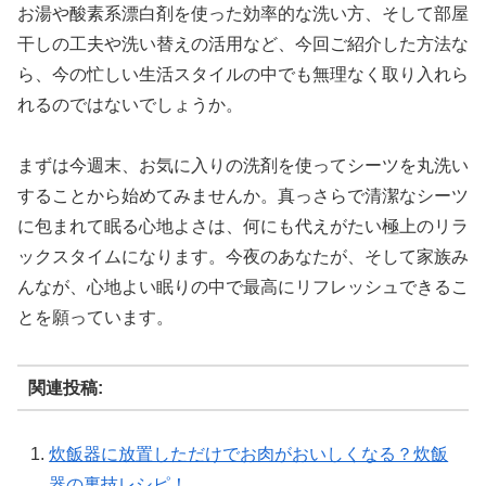
お湯や酸素系漂白剤を使った効率的な洗い方、そして部屋
干しの工夫や洗い替えの活用など、今回ご紹介した方法な
ら、今の忙しい生活スタイルの中でも無理なく取り入れら
れるのではないでしょうか。
まずは今週末、お気に入りの洗剤を使ってシーツを丸洗い
することから始めてみませんか。真っさらで清潔なシーツ
に包まれて眠る心地よさは、何にも代えがたい極上のリラ
ックスタイムになります。今夜のあなたが、そして家族み
んなが、心地よい眠りの中で最高にリフレッシュできるこ
とを願っています。
関連投稿:
炊飯器に放置しただけでお肉がおいしくなる？炊飯
器の裏技レシピ！