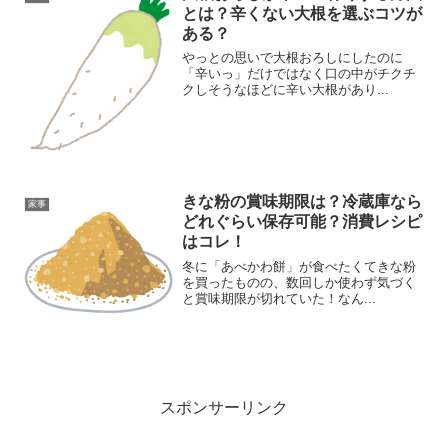
とは？辛くない大根を選ぶコツが
ある？
やっとの思いで大根おろしにしたのに
「辛いっ」だけではなく口の中がチクチ
クしそうなほどに辛い大根があり...
きな粉の賞味期限は？冷蔵庫なら
家事
どれぐらい保存可能？消費レシピ
はコレ！
冬に「あべかわ餅」が食べたくてきな粉
を買ったものの、数回しか使わず気づく
と賞味期限が切れていた！なん...
スポンサーリンク