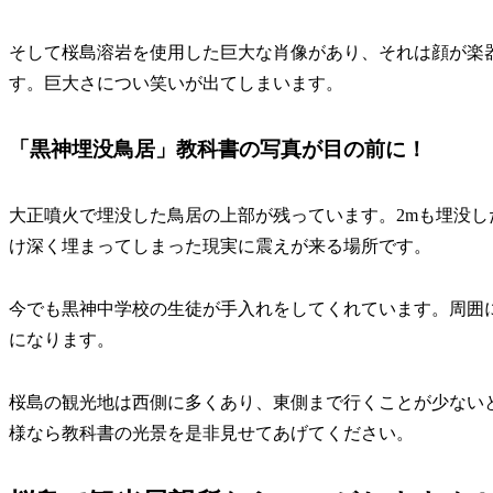
そして桜島溶岩を使用した巨大な肖像があり、それは顔が楽
す。巨大さについ笑いが出てしまいます。
「黒神埋没鳥居」教科書の写真が目の前に！
大正噴火で埋没した鳥居の上部が残っています。2mも埋没
け深く埋まってしまった現実に震えが来る場所です。
今でも黒神中学校の生徒が手入れをしてくれています。周囲
になります。
桜島の観光地は西側に多くあり、東側まで行くことが少ない
様なら教科書の光景を是非見せてあげてください。