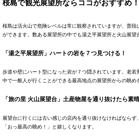
桜島で観光展望所ならココがおすすめ
桜島は活火山で危険レベルは常に観察されていますが、普段
ができます。数ある展望所の中でも湯之平展望所と火山展望
「湯之平展望所」ハートの岩を７つ見つける！
歩道や壁にハート型になった岩が７つ隠されています。老若
中で一般人が行くことができる最高地点の展望所からの眺め
「旅の里 火山展望台」土産物屋を通り抜けたら素
展望台に行くには古い感じの店内を通り抜けなければならず
「おっ最高の眺め！」と嬉しくなります。