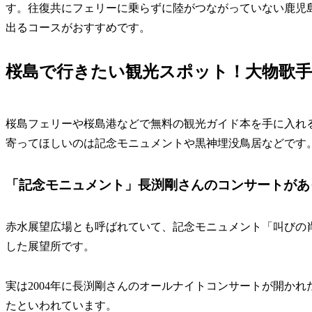
す。往復共にフェリーに乗らずに陸がつながっていない鹿児
出るコースがおすすめです。
桜島で行きたい観光スポット！大物歌
桜島フェリーや桜島港などで無料の観光ガイド本を手に入れ
寄ってほしいのは記念モニュメントや黒神埋没鳥居などです
「記念モニュメント」長渕剛さんのコンサートがあ
赤水展望広場とも呼ばれていて、記念モニュメント「叫びの
した展望所です。
実は2004年に長渕剛さんのオールナイトコンサートが開かれた
たといわれています。