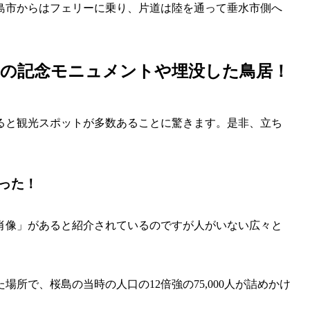
島市からはフェリーに乗り、片道は陸を通って垂水市側へ
手の記念モニュメントや埋没した鳥居！
ると観光スポットが多数あることに驚きます。是非、立ち
。
った！
肖像」があると紹介されているのですが人がいない広々と
場所で、桜島の当時の人口の12倍強の75,000人が詰めかけ