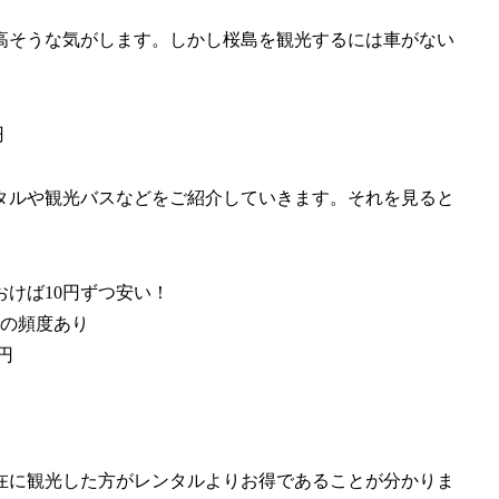
高そうな気がします。しかし桜島を観光するには車がない
円
タルや観光バスなどをご紹介していきます。それを見ると
おけば10円ずつ安い！
りの頻度あり
円
在に観光した方がレンタルよりお得であることが分かりま