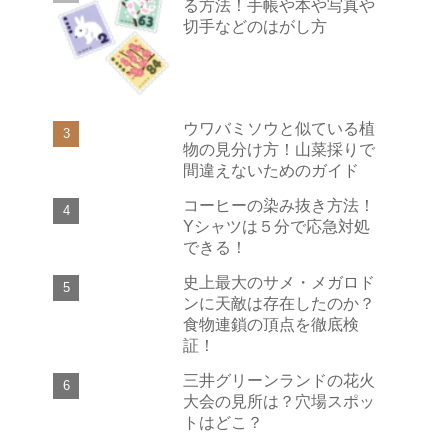
る方法！手帳や本や写真や
切手などのはがし方
ウワバミソウと似ている植
物の見分け方！山菜採りで
間違えないためのガイド
コーヒーの染み抜き方法！
Yシャツは５分で応急対処
できる！
史上最大のサメ・メガロド
ンに天敵は存在したのか？
食物連鎖の頂点を徹底検
証！
三井グリーンランドの花火
大会の見所は？穴場スポッ
トはどこ？