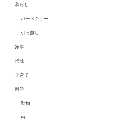
暮らし
バーベキュー
引っ越し
家事
掃除
子育て
雑学
動物
虫