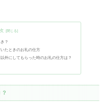
次
べき？
だいたときのお礼の仕方
族以外にしてもらった時のお礼の仕方は？
き？