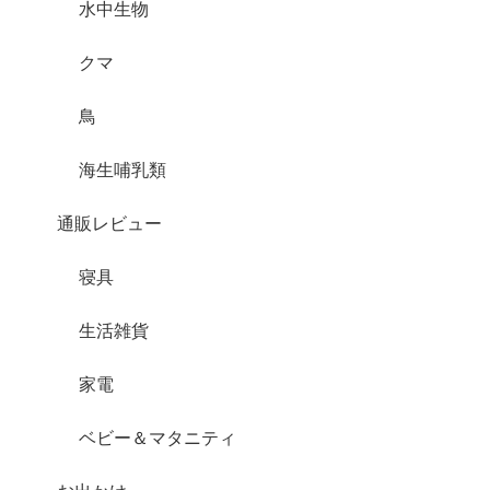
水中生物
クマ
鳥
海生哺乳類
通販レビュー
寝具
生活雑貨
家電
ベビー＆マタニティ