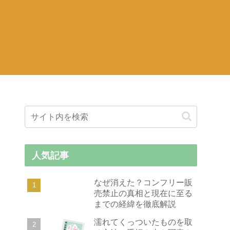
人気記事
なぜ消えた？コンフリー販
売禁止の真相と現在に至る
までの経緯を徹底解説
濡れてくっついたものを取