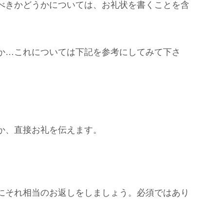
べきかどうかについては、お礼状を書くことを含
か…これについては下記を参考にしてみて下さ
か、直接お礼を伝えます。
にそれ相当のお返しをしましょう。必須ではあり
。