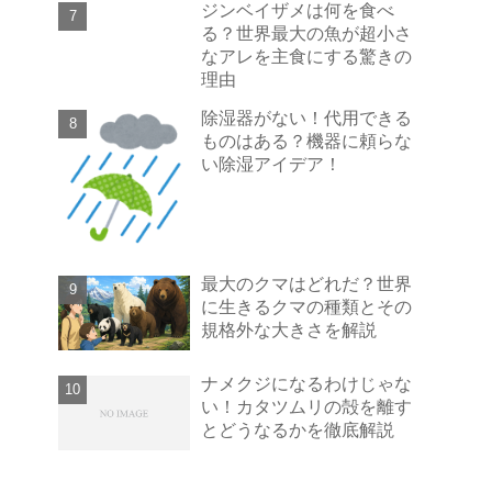
ジンベイザメは何を食べ
る？世界最大の魚が超小さ
なアレを主食にする驚きの
理由
除湿器がない！代用できる
ものはある？機器に頼らな
い除湿アイデア！
最大のクマはどれだ？世界
に生きるクマの種類とその
規格外な大きさを解説
ナメクジになるわけじゃな
い！カタツムリの殻を離す
とどうなるかを徹底解説