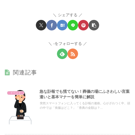
シェアする
-をフォローする
関連記事
急な訃報でも慌てない！葬儀の場にふさわしい言葉
イベント
遣いと基本マナーを簡単に解説
突然スマートフォンに入ってくる訃報の連絡。心がざわつく中、頭
の中では「喪服はどこ？」「香典の金額は？...