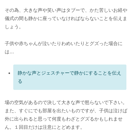
その為、大きな声や笑い声はタブーで、かた苦しいお経や
儀式の間も静かに座っていなければならないことを伝えま
しょう。
子供や赤ちゃんが泣いたりわめいたりとグズった場合に
は…
静かな声とジェスチャーで静かにすることを伝え
る
場の空気があるので決して大きな声で怒らないで下さい。
また、すぐにでも部屋を出たいものですが、子供は泣けば
外に出られると思って何度もわざとグズるかもしれませ
ん。１回目だけは注意にとどめます。