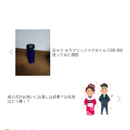
京セラ セラブリッドマグボトル CSB-350
使ってみた感想
成人式のお祝いにお返しは必要？お礼状
はどう書く？