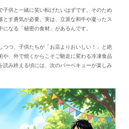
で子供と一緒に笑い転げたいはずです。そのため
落とす勇気が必要。実は、立派な和牛や凝ったス
中になる「秘密の食材」があるんです。
しつつ、子供たちが「お店よりおいしい！」と絶
術や、外で焼くからこそご馳走に変わる冷凍食品
を読み終える頃には、次のバーベキューが楽しみ