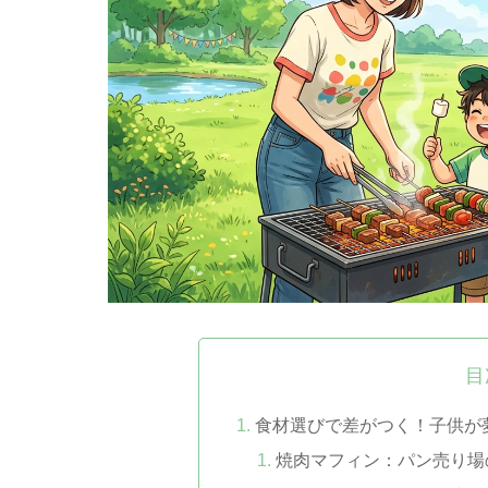
目
食材選びで差がつく！子供が
焼肉マフィン：パン売り場