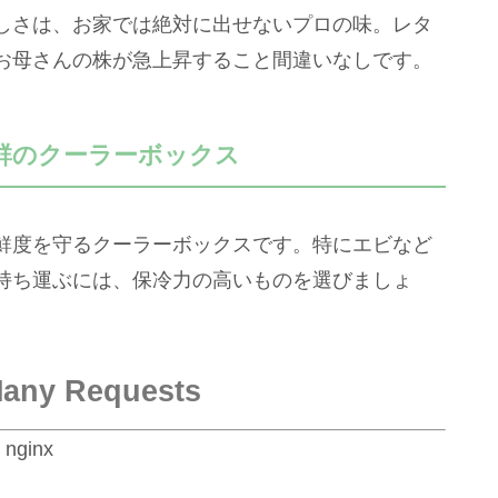
しさは、お家では絶対に出せないプロの味。レタ
お母さんの株が急上昇すること間違いなしです。
群のクーラーボックス
鮮度を守るクーラーボックスです。特にエビなど
持ち運ぶには、保冷力の高いものを選びましょ
Many Requests
nginx