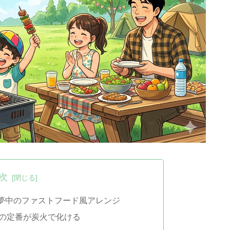
次
夢中のファストフード風アレンジ
の定番が炭火で化ける