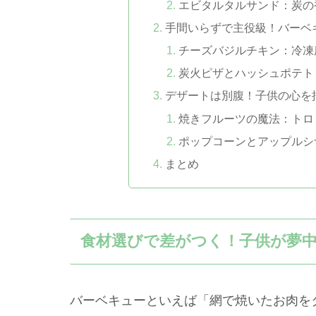
エビタルタルサンド：炭の
手間いらずで主役級！バーベ
チーズバジルチキン：冷凍
炭火ピザとハッシュポテト
デザートは別腹！子供の心を
焼きフルーツの魔法：トロ
ポップコーンとアップルシ
まとめ
食材選びで差がつく！子供が夢
バーベキューといえば「網で焼いたお肉を