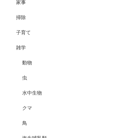
家事
掃除
子育て
雑学
動物
虫
水中生物
クマ
鳥