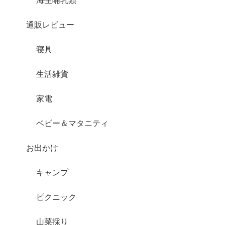
海生哺乳類
通販レビュー
寝具
生活雑貨
家電
ベビー＆マタニティ
お出かけ
キャンプ
ピクニック
山菜採り