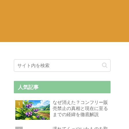
人気記事
なぜ消えた？コンフリー販
売禁止の真相と現在に至る
までの経緯を徹底解説
濡れてくっついたものを取