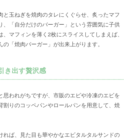
肉と玉ねぎを焼肉のタレにくぐらせ、炙ったマフ
り、「自分だけのバーガー」という雰囲気に子供
は、マフィンを薄く2枚にスライスしてしまえば、
んの「焼肉バーガー」が出来上がります。
引き出す贅沢感
と思われがちですが、市販のエビや冷凍のエビを
背割りのコッペパンやロールパンを用意して、焼
ければ、見た目も華やかなエビタルタルサンドの