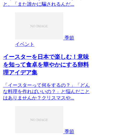
と、「また誰かに騙されるんだ...
季節
イベント
イースターを日本で楽しむ！意味
を知って食卓を華やかにする卵料
理アイデア集
「イースターって何をするの？」「どん
な料理を作ればいいの？」と悩んだこと
はありませんか？クリスマスや...
季節