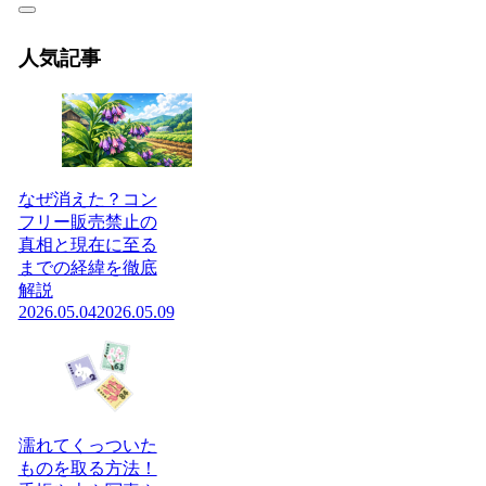
人気記事
なぜ消えた？コン
フリー販売禁止の
真相と現在に至る
までの経緯を徹底
解説
2026.05.04
2026.05.09
濡れてくっついた
ものを取る方法！