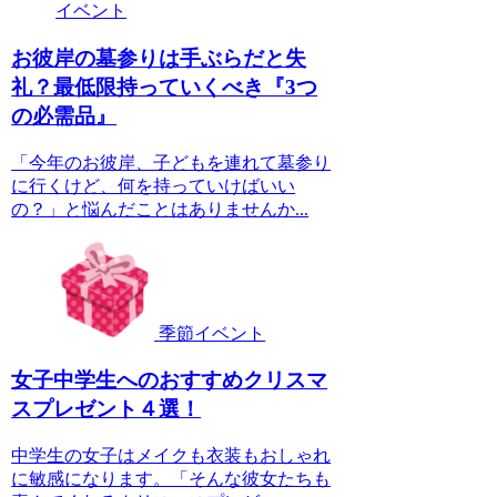
イベント
お彼岸の墓参りは手ぶらだと失
礼？最低限持っていくべき『3つ
の必需品』
「今年のお彼岸、子どもを連れて墓参り
に行くけど、何を持っていけばいい
の？」と悩んだことはありませんか...
季節イベント
女子中学生へのおすすめクリスマ
スプレゼント４選！
中学生の女子はメイクも衣装もおしゃれ
に敏感になります。「そんな彼女たちも