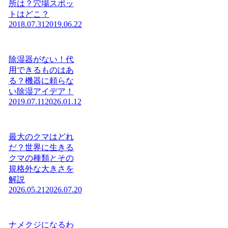
所は？穴場スポッ
トはどこ？
2018.07.31
2019.06.22
除湿器がない！代
用できるものはあ
る？機器に頼らな
い除湿アイデア！
2019.07.11
2026.01.12
最大のクマはどれ
だ？世界に生きる
クマの種類とその
規格外な大きさを
解説
2026.05.21
2026.07.20
ナメクジになるわ