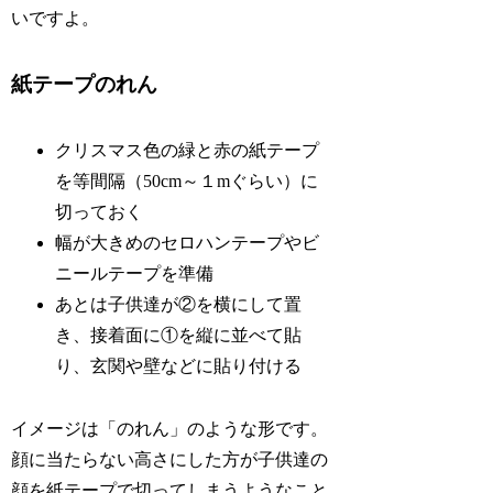
いですよ。
紙テープのれん
クリスマス色の緑と赤の紙テープ
を等間隔（50cm～１mぐらい）に
切っておく
幅が大きめのセロハンテープやビ
ニールテープを準備
あとは子供達が②を横にして置
き、接着面に①を縦に並べて貼
り、玄関や壁などに貼り付ける
イメージは「のれん」のような形です。
顔に当たらない高さにした方が子供達の
顔を紙テープで切ってしまうようなこと