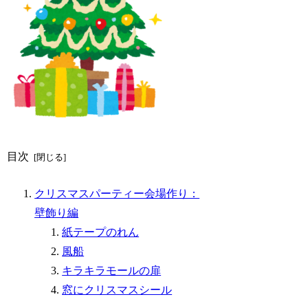
目次
クリスマスパーティー会場作り：
壁飾り編
紙テープのれん
風船
キラキラモールの扉
窓にクリスマスシール