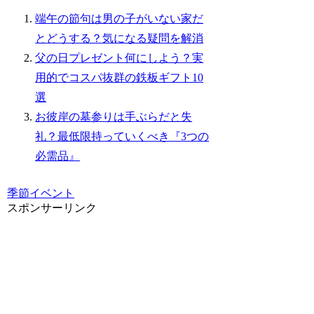
端午の節句は男の子がいない家だ
とどうする？気になる疑問を解消
父の日プレゼント何にしよう？実
用的でコスパ抜群の鉄板ギフト10
選
お彼岸の墓参りは手ぶらだと失
礼？最低限持っていくべき『3つの
必需品』
季節イベント
スポンサーリンク