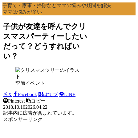
子育て・家事・掃除などママの悩みや疑問を解決
ママは悩みが多い
子供が友達を呼んでクリ
スマスパーティーしたい
だって？どうすればい
い？
季節イベント
X
Facebook
はてブ
LINE
Pinterest
コピー
2018.10.10
2026.04.22
記事内に広告が含まれています。
スポンサーリンク