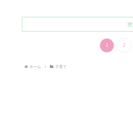
次
1
2
ホーム
子育て