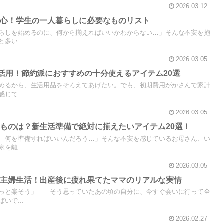
2026.03.12
安心！学生の一人暮らしに必要なものリスト
らしを始めるのに、何から揃えればいいかわからない…」そんな不安を抱
多い...
2026.03.05
を活用！節約派におすすめの十分使えるアイテム20選
めるから、生活用品をそろえてあげたい。でも、初期費用がかさんで家計
じて...
2026.03.05
ものは？新生活準備で絶対に揃えたいアイテム20選！
、何を準備すればいいんだろう…」そんな不安を感じているお母さん、い
を離...
2026.03.05
業主婦生活！出産後に疲れ果てたママのリアルな実情
っと楽そう」——そう思っていたあの頃の自分に、今すぐ会いに行って全
いで...
2026.02.27