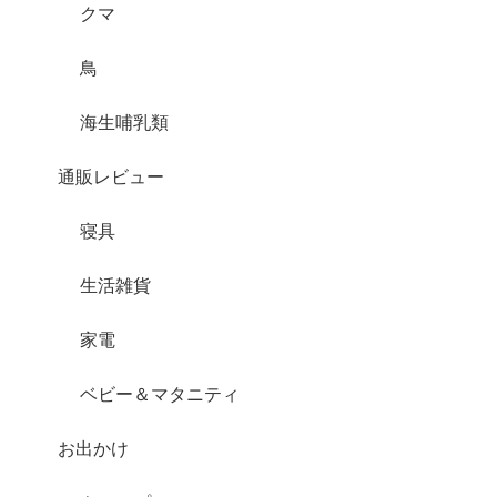
クマ
鳥
海生哺乳類
通販レビュー
寝具
生活雑貨
家電
ベビー＆マタニティ
お出かけ