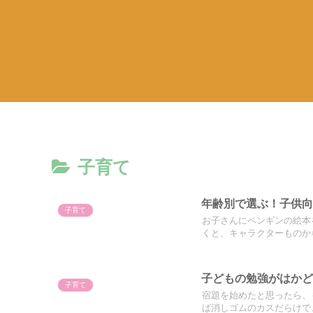
子育て
年齢別で選ぶ！子供
子育て
お子さんにペンギンの絵本
くと、キャラクターものから
子どもの勉強がはかど
子育て
宿題を始めたと思ったら、
ば消しゴムのカスだらけで、