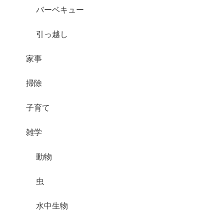
バーベキュー
引っ越し
家事
掃除
子育て
雑学
動物
虫
水中生物