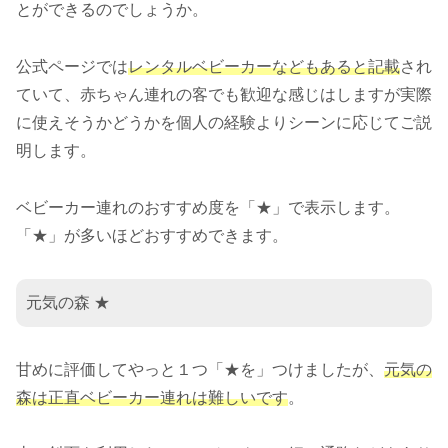
とができるのでしょうか。
公式ページでは
レンタルベビーカーなどもあると記載
され
ていて、赤ちゃん連れの客でも歓迎な感じはしますが実際
に使えそうかどうかを個人の経験よりシーンに応じてご説
明します。
ベビーカー連れのおすすめ度を「★」で表示します。
「★」が多いほどおすすめできます。
元気の森 ★
甘めに評価してやっと１つ「★を」つけましたが、
元気の
森は正直ベビーカー連れは難しいです
。