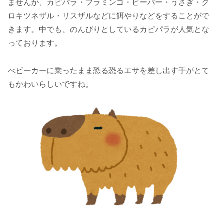
ませんが、カピパラ・フラミンゴ・ビーバー・うさぎ・ク
ロキツネザル・リスザルなどに餌やりなどをすることがで
きます。中でも、のんびりとしているカピパラが人気とな
っております。
べビーカーに乗ったまま恐る恐るエサを差し出す手がとて
もかわいらしいですね。