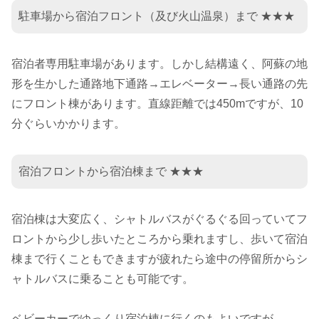
駐車場から宿泊フロント（及び火山温泉）まで ★★★
宿泊者専用駐車場があります。しかし結構遠く、阿蘇の地
形を生かした通路地下通路→エレベーター→長い通路の先
にフロント棟があります。直線距離では450mですが、10
分ぐらいかかります。
宿泊フロントから宿泊棟まで ★★★
宿泊棟は大変広く、シャトルバスがぐるぐる回っていてフ
ロントから少し歩いたところから乗れますし、歩いて宿泊
棟まで行くこともできますが疲れたら途中の停留所からシ
ャトルバスに乗ることも可能です。
ベビーカーでゆっくり宿泊棟に行くのもよいですが、