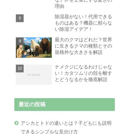
理由
除湿器がない！代用できる
ものはある？機器に頼らな
い除湿アイデア！
最大のクマはどれだ？世界
に生きるクマの種類とその
規格外な大きさを解説
ナメクジになるわけじゃな
い！カタツムリの殻を離す
とどうなるかを徹底解説
最近の投稿
アシカとトドの違いとは？子どもにも説明
できるシンプルな見分け方