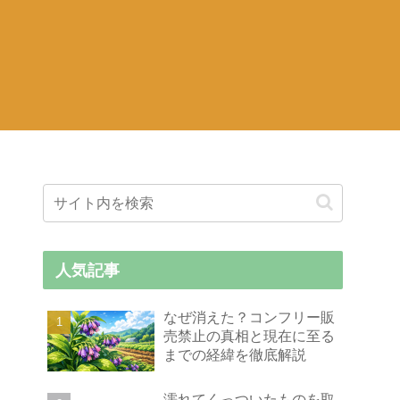
人気記事
なぜ消えた？コンフリー販
売禁止の真相と現在に至る
までの経緯を徹底解説
濡れてくっついたものを取