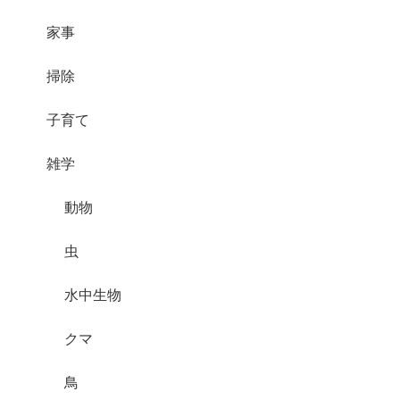
家事
掃除
子育て
雑学
動物
虫
水中生物
クマ
鳥