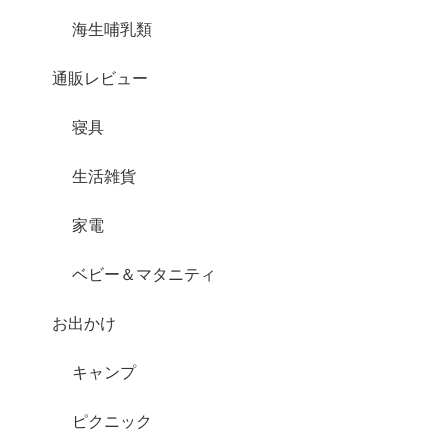
海生哺乳類
通販レビュー
寝具
生活雑貨
家電
ベビー＆マタニティ
お出かけ
キャンプ
ピクニック