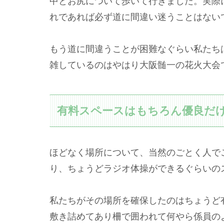
中とお尻について歩いて行きました。実際
れであれば必ず道に間違い迷うことはない
もう道に間違うことが困難なぐらい私たち
雑しているのはやはり大阪髄一の花火大会
有料スペースはもちろん優良だ
ほどなく場所について、当然のごとく人で
り、ちょうどラジオ体操ができるぐらいの
私たちがその場所を確保したのはちょうど
敷き詰めてあり柵で囲われて何やら係員の