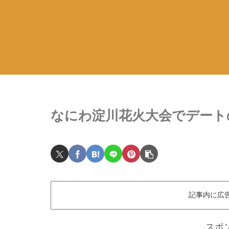
なにわ淀川花火大会でデート
記事内に広
スポ