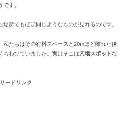
うです。
た場所でもほぼ同じようなものが見れるのです。
、私たちはその有料スペースと20mほど離れた後
待ちわびていました。実はそこは
穴場スポット
な
サードリンク