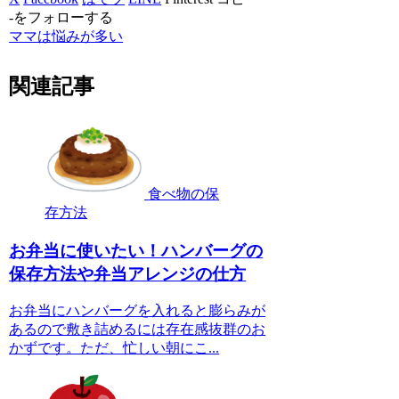
-をフォローする
ママは悩みが多い
関連記事
食べ物の保
存方法
お弁当に使いたい！ハンバーグの
保存方法や弁当アレンジの仕方
お弁当にハンバーグを入れると膨らみが
あるので敷き詰めるには存在感抜群のお
かずです。ただ、忙しい朝にこ...