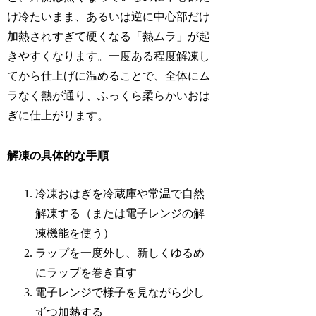
け冷たいまま、あるいは逆に中心部だけ
加熱されすぎて硬くなる「熱ムラ」が起
きやすくなります。一度ある程度解凍し
てから仕上げに温めることで、全体にム
ラなく熱が通り、ふっくら柔らかいおは
ぎに仕上がります。
解凍の具体的な手順
冷凍おはぎを冷蔵庫や常温で自然
解凍する（または電子レンジの解
凍機能を使う）
ラップを一度外し、新しくゆるめ
にラップを巻き直す
電子レンジで様子を見ながら少し
ずつ加熱する