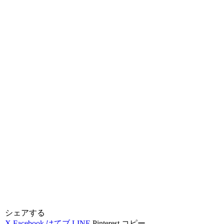
シェアする
X
Facebook
はてブ
LINE
Pinterest
コピー