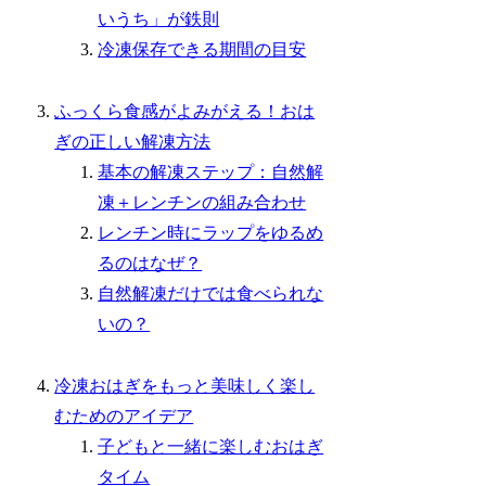
いうち」が鉄則
冷凍保存できる期間の目安
ふっくら食感がよみがえる！おは
ぎの正しい解凍方法
基本の解凍ステップ：自然解
凍＋レンチンの組み合わせ
レンチン時にラップをゆるめ
るのはなぜ？
自然解凍だけでは食べられな
いの？
冷凍おはぎをもっと美味しく楽し
むためのアイデア
子どもと一緒に楽しむおはぎ
タイム