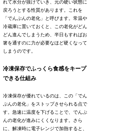
れて水分が抜けていき、元の硬い状態に
戻ろうとする性質があります。これを
「でんぷんの老化」と呼びます。常温や
冷蔵庫に置いておくと、この老化がどん
どん進んでしまうため、半日もすればお
箸を通すのに力が必要なほど硬くなって
しまうのです。
冷凍保存でふっくら食感をキープ
できる仕組み
冷凍保存が優れているのは、この「でん
ぷんの老化」をストップさせられる点で
す。急速に温度を下げることで、でんぷ
んの老化が進みにくくなります。さら
に、解凍時に電子レンジで加熱すると、