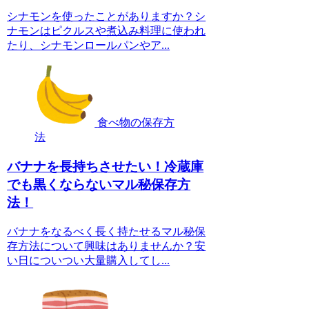
シナモンを使ったことがありますか？シ
ナモンはピクルスや煮込み料理に使われ
たり、シナモンロールパンやア...
食べ物の保存方
法
バナナを長持ちさせたい！冷蔵庫
でも黒くならないマル秘保存方
法！
バナナをなるべく長く持たせるマル秘保
存方法について興味はありませんか？安
い日についつい大量購入してし...