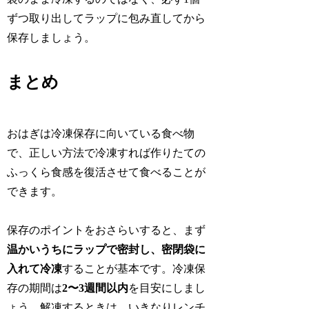
ずつ取り出してラップに包み直してから
保存しましょう。
まとめ
おはぎは冷凍保存に向いている食べ物
で、正しい方法で冷凍すれば作りたての
ふっくら食感を復活させて食べることが
できます。
保存のポイントをおさらいすると、まず
温かいうちにラップで密封し、密閉袋に
入れて冷凍
することが基本です。冷凍保
存の期間は
2〜3週間以内
を目安にしまし
ょう。解凍するときは、いきなりレンチ