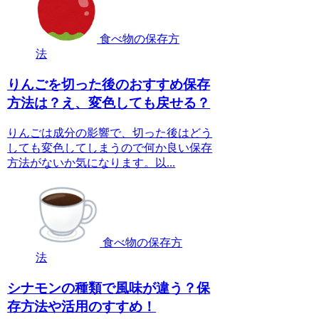
食べ物の保存方
法
りんごを切った後のおすすめ保存
方法は？え、変色しても戻せる？
りんごは成分の影響で、切った後はどう
しても変色してしまうので何か良い保存
方法がないか気になります。以...
食べ物の保存方
法
シナモンの種類で風味が違う？保
存方法や活用のすすめ！