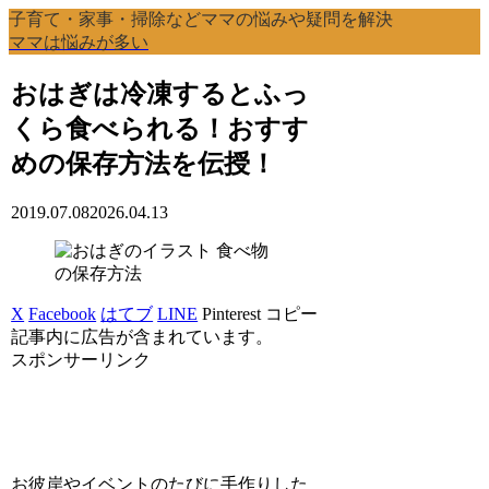
子育て・家事・掃除などママの悩みや疑問を解決
ママは悩みが多い
おはぎは冷凍するとふっ
くら食べられる！おすす
めの保存方法を伝授！
2019.07.08
2026.04.13
食べ物
の保存方法
X
Facebook
はてブ
LINE
Pinterest
コピー
記事内に広告が含まれています。
スポンサーリンク
お彼岸やイベントのたびに手作りした