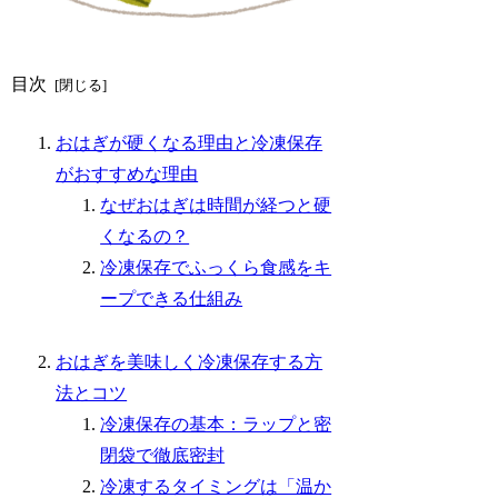
目次
おはぎが硬くなる理由と冷凍保存
がおすすめな理由
なぜおはぎは時間が経つと硬
くなるの？
冷凍保存でふっくら食感をキ
ープできる仕組み
おはぎを美味しく冷凍保存する方
法とコツ
冷凍保存の基本：ラップと密
閉袋で徹底密封
冷凍するタイミングは「温か