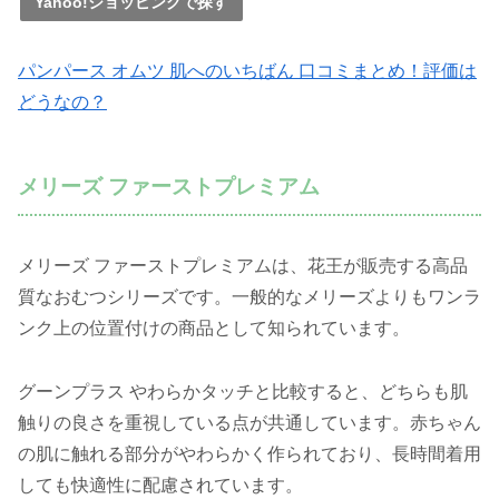
Yahoo!ショッピングで探す
パンパース オムツ 肌へのいちばん 口コミまとめ！評価は
どうなの？
メリーズ ファーストプレミアム
メリーズ ファーストプレミアムは、花王が販売する高品
質なおむつシリーズです。一般的なメリーズよりもワンラ
ンク上の位置付けの商品として知られています。
グーンプラス やわらかタッチと比較すると、どちらも肌
触りの良さを重視している点が共通しています。赤ちゃん
の肌に触れる部分がやわらかく作られており、長時間着用
しても快適性に配慮されています。