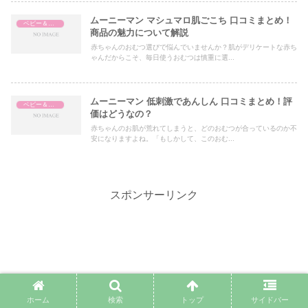
ムーニーマン マシュマロ肌ごこち 口コミまとめ！
ベビー＆マタニティ
商品の魅力について解説
赤ちゃんのおむつ選びで悩んでいませんか？肌がデリケートな赤ち
ゃんだからこそ、毎日使うおむつは慎重に選...
ムーニーマン 低刺激であんしん 口コミまとめ！評
ベビー＆マタニティ
価はどうなの？
赤ちゃんのお肌が荒れてしまうと、どのおむつが合っているのか不
安になりますよね。「もしかして、このおむ...
スポンサーリンク
ホーム
検索
トップ
サイドバー