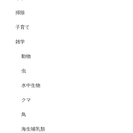
掃除
子育て
雑学
動物
虫
水中生物
クマ
鳥
海生哺乳類