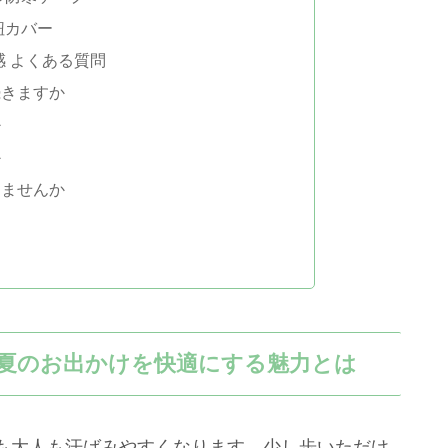
紐カバー
感 よくある質問
続きますか
か
か
ちませんか
で夏のお出かけを快適にする魅力とは
も大人も汗ばみやすくなります。少し歩いただけ