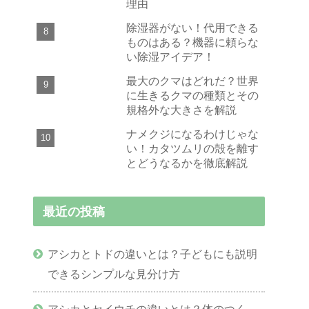
理由
除湿器がない！代用できる
ものはある？機器に頼らな
い除湿アイデア！
最大のクマはどれだ？世界
に生きるクマの種類とその
規格外な大きさを解説
ナメクジになるわけじゃな
い！カタツムリの殻を離す
とどうなるかを徹底解説
最近の投稿
アシカとトドの違いとは？子どもにも説明
できるシンプルな見分け方
アシカとセイウチの違いとは？体のつく