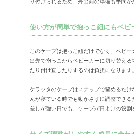
り付けられるため、外出前の準備も手間が
使い方が簡単で抱っこ紐にもベビ
このケープは抱っこ紐だけでなく、ベビー
出先で抱っこからベビーカーに切り替える
たり付け直したりするのは負担になります
ケラッタのケープはスナップで留めるだけ
んが寝ている時でも動かさずに調整できる
差しが強い日でも、ケープが日よけの役割