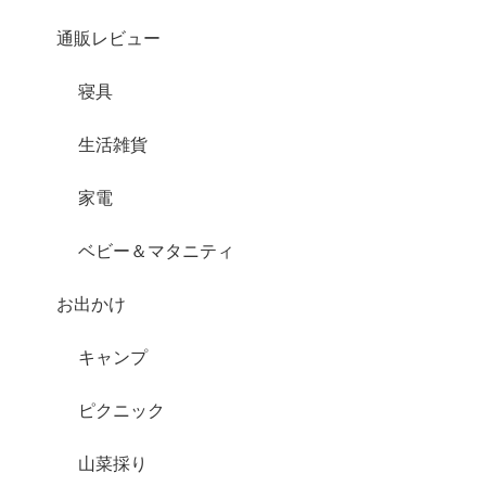
通販レビュー
寝具
生活雑貨
家電
ベビー＆マタニティ
お出かけ
キャンプ
ピクニック
山菜採り