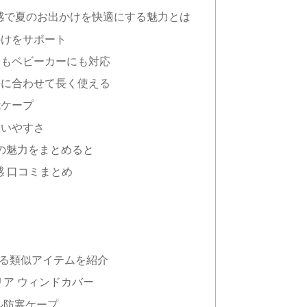
冷感で夏のお出かけを快適にする魅力とは
かけをサポート
にもベビーカーにも対応
長に合わせて長く使える
能ケープ
扱いやすさ
 の魅力をまとめると
感 口コミまとめ
め
？
る類似アイテムを紹介
リア ウィンドカバー
ル防寒ケープ