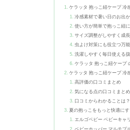
ケラッタ 抱っこ紐ケープ 
冷感素材で暑い日のお出
使い方が簡単で抱っこ紐
サイズ調整がしやすく成
虫よけ対策にも役立つ万
洗濯しやすく毎日使える
ケラッタ 抱っこ紐ケープ
ケラッタ 抱っこ紐ケープ 冷
高評価の口コミまとめ
気になる点の口コミまと
口コミからわかることは
夏の抱っこをもっと快適にす
エルゴベビー ベビーキャ
ベビーホッパー マルチプ