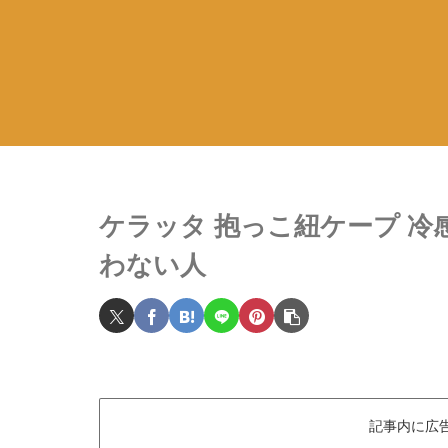
ケラッタ 抱っこ紐ケープ 冷
わない人
記事内に広