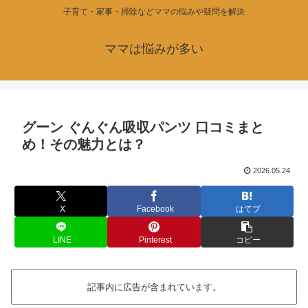
子育て・家事・掃除などママの悩みや疑問を解決
ママは悩みが多い
グーン ぐんぐん吸収パンツ 口コミまと
め！その魅力とは？
2026.05.24
X
Facebook
はてブ
LINE
Pinterest
コピー
記事内に広告が含まれています。