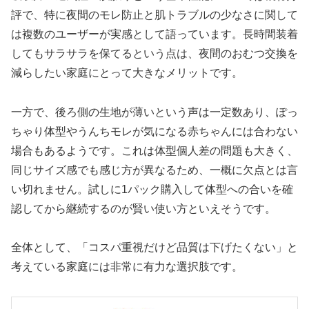
評で、特に夜間のモレ防止と肌トラブルの少なさに関して
は複数のユーザーが実感として語っています。長時間装着
してもサラサラを保てるという点は、夜間のおむつ交換を
減らしたい家庭にとって大きなメリットです。
一方で、後ろ側の生地が薄いという声は一定数あり、ぽっ
ちゃり体型やうんちモレが気になる赤ちゃんには合わない
場合もあるようです。これは体型個人差の問題も大きく、
同じサイズ感でも感じ方が異なるため、一概に欠点とは言
い切れません。試しに1パック購入して体型への合いを確
認してから継続するのが賢い使い方といえそうです。
全体として、「コスパ重視だけど品質は下げたくない」と
考えている家庭には非常に有力な選択肢です。