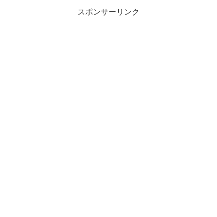
スポンサーリンク