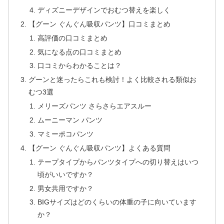
ディズニーデザインでおむつ替えを楽しく
【グーン ぐんぐん吸収パンツ】口コミまとめ
高評価の口コミまとめ
気になる点の口コミまとめ
口コミからわかることは？
グーンと迷ったらこれも検討！よく比較される類似お
むつ3選
メリーズパンツ さらさらエアスルー
ムーニーマン パンツ
マミーポコパンツ
【グーン ぐんぐん吸収パンツ】よくある質問
テープタイプからパンツタイプへの切り替えはいつ
頃がいいですか？
男女共用ですか？
BIGサイズはどのくらいの体重の子に向いています
か？