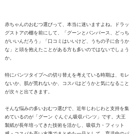
赤ちゃんのおむつ選びって、本当に迷いますよね。ドラッ
グストアの棚を前にして、「グーンとパンパース、どっち
がいいんだろう」「口コミはいいけど、うちの子に合うか
な」と頭を抱えたことがある方も多いのではないでしょう
か。
特にパンツタイプへの切り替えを考えている時期は、モレ
ないか、肌が荒れないか、コスパはどうかと気になること
が次々と出てきます。
そんな悩みの多いおむつ選びで、近年じわじわと支持を集
めているのが「グーン ぐんぐん吸収パンツ」です。大王
製紙が長年培ってきた技術を活かし、吸収力・フィット
感・コスパを高い水準でまとめた一品として、育児中のパ