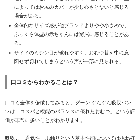
によってはお尻のカバーが少し心もとないと感じる
場合がある。
全体的なサイズ感が他ブランドよりやや小さめで、
ふっくら体型の赤ちゃんには窮屈に感じることがあ
る。
サイドのミシン目が破れやすく、おむつ替え中に意
図せず切れてしまうという声が一部に見られる。
口コミからわかることは？
口コミ全体を俯瞰してみると、グーン ぐんぐん吸収パン
ツは「コスパと機能のバランスに優れたおむつ」という評
価が非常に多いことがわかります。
吸収力・通気性・肌触りという基本性能については概ね好