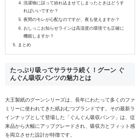
洗濯物に誤って紛れ込ませてしまったときはどうす
ればいいですか？
夜間のモレが心配なのですが、夜も使えますか？
おしっこお知らせラインは高湿度の環境でも正確に
機能しますか？
まとめ
たっぷり吸ってサラサラ続く！グーン ぐ
んぐん吸収パンツの魅力とは
大王製紙のグーンシリーズは、長年にわたって多くのファ
ミリーに使われてきた紙おむつブランドです。その最新ラ
インナップとして登場した「ぐんぐん吸収パンツ」は、従
来品から大幅にアップグレードされ、吸収力とフィット感
を両立させた設計が特徴です。