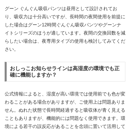
グーン ぐんぐん吸収パンツは昼用として設計されてお
り、吸収力は十分高いですが、長時間の夜間使用を前提に
した場合はグーン12時間ぐんぐん吸収パンツやグーンナ
イトシリーズのほうが適しています。夜間の交換回数を減
らしたい場合は、夜専用タイプの使用も検討してみてくだ
さい。
おしっこお知らせラインは高湿度の環境でも正
確に機能しますか？
公式情報によると、湿度が高い環境では使用前でも色が変
わることがある場合がありますが、ご使用上は問題ありま
せん。ぬれた状態で長時間経過すると吸収体が青く見える
こともありますが、機能的には問題なく使用できます。環
境による若干の誤反応があることを念頭に置いて活用して