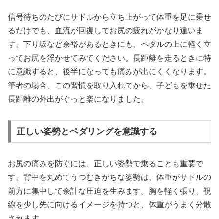
信号待ちのたびにサドルから立ち上がって体重を足に乗せ
るだけでも、血流が回復してお尻の疲れがかなり違いま
す。下り坂など余裕があるときにも、ペダルの上に軽く立
ってお尻を浮かせてみてください。長距離を走るときに特
に意識すると、後半になっても痛みが出にくくなります。
筆者の場合、この習慣を取り入れてから、子どもを乗せた
長距離の外出がぐっと楽になりました。
正しい姿勢とペダリングを意識する
お尻の痛みを防ぐには、正しい姿勢で乗ることも重要で
す。背中を丸めてうつむきがちな姿勢は、体重がサドルの
前方に集中して余計な圧迫を生みます。胸を軽く張り、視
線を少し先に向けるイメージを持つと、体重がうまく分散
されます。