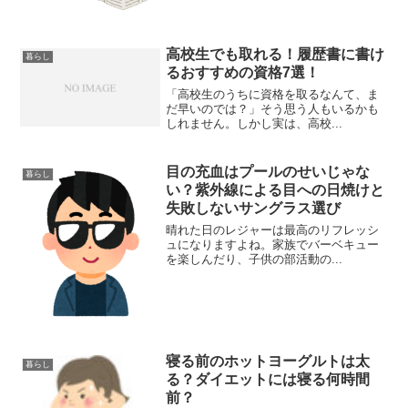
高校生でも取れる！履歴書に書け
暮らし
るおすすめの資格7選！
「高校生のうちに資格を取るなんて、ま
だ早いのでは？」そう思う人もいるかも
しれません。しかし実は、高校...
目の充血はプールのせいじゃな
暮らし
い？紫外線による目への日焼けと
失敗しないサングラス選び
晴れた日のレジャーは最高のリフレッシ
ュになりますよね。家族でバーベキュー
を楽しんだり、子供の部活動の...
寝る前のホットヨーグルトは太
暮らし
る？ダイエットには寝る何時間
前？