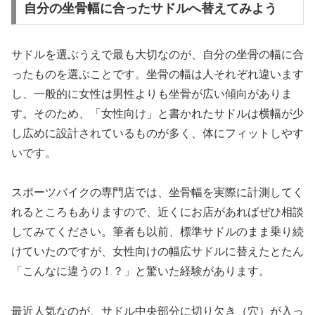
自分の坐骨幅に合ったサドルへ替えてみよう
サドルを選ぶうえで最も大切なのが、自分の坐骨の幅に合
ったものを選ぶことです。坐骨の幅は人それぞれ違います
し、一般的に女性は男性よりも坐骨が広い傾向がありま
す。そのため、「女性向け」と書かれたサドルは横幅が少
し広めに設計されているものが多く、体にフィットしやす
いです。
スポーツバイクの専門店では、坐骨幅を実際に計測してく
れるところもありますので、近くにお店があればぜひ相談
してみてください。筆者も以前、標準サドルのまま乗り続
けていたのですが、女性向けの幅広サドルに替えたとたん
「こんなに違うの！？」と驚いた経験があります。
最近人気なのが、サドル中央部分に切り欠き（穴）が入っ