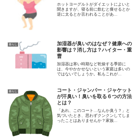
ホットヨーグルトがダイエットによいと
聞きますが、寝る前に飲むと痩せるとか
逆に太るとか言われることがあ...
加湿器が臭いのはなぜ？健康への
暮らし
影響は？消し方は？ハイター・重
曹
加湿器は寒い時期など乾燥する季節に
は、今やかかせないという家庭は多いの
ではないでしょうか。私もこれが...
コート・ジャンパー・ジャケット
暮らし
が汗臭い！臭いを取る６つの方法
とは？
「あれ、このコート…なんか臭う？」と
気づいたとき、思わずクンクンしてしま
ったことはありませんか？家族...