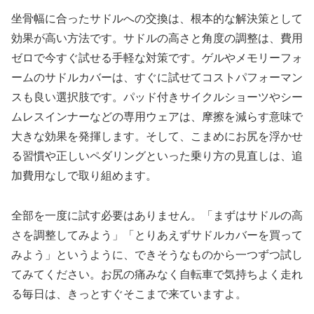
坐骨幅に合ったサドルへの交換は、根本的な解決策として
効果が高い方法です。サドルの高さと角度の調整は、費用
ゼロで今すぐ試せる手軽な対策です。ゲルやメモリーフォ
ームのサドルカバーは、すぐに試せてコストパフォーマン
スも良い選択肢です。パッド付きサイクルショーツやシー
ムレスインナーなどの専用ウェアは、摩擦を減らす意味で
大きな効果を発揮します。そして、こまめにお尻を浮かせ
る習慣や正しいペダリングといった乗り方の見直しは、追
加費用なしで取り組めます。
全部を一度に試す必要はありません。「まずはサドルの高
さを調整してみよう」「とりあえずサドルカバーを買って
みよう」というように、できそうなものから一つずつ試し
てみてください。お尻の痛みなく自転車で気持ちよく走れ
る毎日は、きっとすぐそこまで来ていますよ。