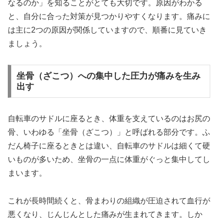
なるのか」を知ることがとても大切です。原因がわかる
と、自分に合った対策が見つかりやすくなります。痛みに
は主に2つの原因が関係していますので、順番に見ていき
ましょう。
坐骨（ざこつ）への集中した圧力が痛みを生み
出す
自転車のサドルに座るとき、体重を支えているのはお尻の
骨、いわゆる「坐骨（ざこつ）」と呼ばれる部分です。ふ
だん椅子に座るときとは違い、自転車のサドルは細くて硬
いものが多いため、坐骨の一点に体重がぐっと集中してし
まいます。
これが長時間続くと、骨まわりの組織が圧迫されて血行が
悪くなり、じんじんとした痛みが生まれてきます。しか