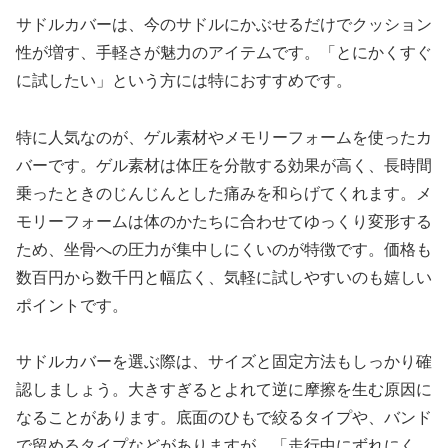
サドルカバーは、今のサドルにかぶせるだけでクッション
性が増す、手軽さが魅力のアイテムです。「とにかくすぐ
に試したい」という方には特におすすめです。
特に人気なのが、ゲル素材やメモリーフォームを使ったカ
バーです。ゲル素材は体圧を分散する効果が高く、長時間
乗ったときのじんじんとした痛みを和らげてくれます。メ
モリーフォームは体のかたちに合わせてゆっくり変形する
ため、坐骨への圧力が集中しにくいのが特徴です。価格も
数百円から数千円と幅広く、気軽に試しやすいのも嬉しい
ポイントです。
サドルカバーを選ぶ際は、サイズと固定方法もしっかり確
認しましょう。大きすぎるとよれて逆に摩擦を生む原因に
なることがあります。底面のひもで絞るタイプや、バンド
で留めるタイプなどがありますが、「走行中にずれにく