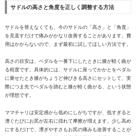
サドルの高さと角度を正しく調整する方法
サドルを替えなくても、今のサドルの「高さ」と「角度」
を見直すだけで痛みがかなり改善することがあります。費
用はかからないので、まず最初に試してほしい方法です。
高さの目安は、ペダルを一番下にしたときに膝が軽く曲が
る程度です。具体的には、サドルに座ってかかとをペダル
に乗せたとき膝がちょうど伸びきる高さにセットして、実
際につま先でペダルを踏むと膝が軽く曲がる、という状態
が理想です。
ママチャリは安定感から低めにしがちですが、低すぎると
漕ぐたびにお尻が左右に揺れて摩擦が増えます。少し高め
にするだけで、漕ぎやすさもお尻の痛みも改善することが