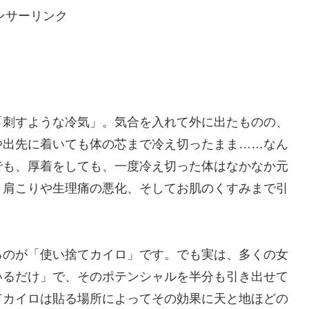
ンサーリンク
「刺すような冷気」。気合を入れて外に出たものの、
や出先に着いても体の芯まで冷え切ったまま……なん
でも、厚着をしても、一度冷え切った体はなかなか元
、肩こりや生理痛の悪化、そしてお肌のくすみまで引
るのが「使い捨てカイロ」です。でも実は、多くの女
いるだけ」で、そのポテンシャルを半分も引き出せて
てカイロは貼る場所によってその効果に天と地ほどの