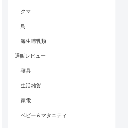
クマ
鳥
海生哺乳類
通販レビュー
寝具
生活雑貨
家電
ベビー＆マタニティ