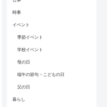
時事
イベント
季節イベント
学校イベント
母の日
端午の節句・こどもの日
父の日
暮らし