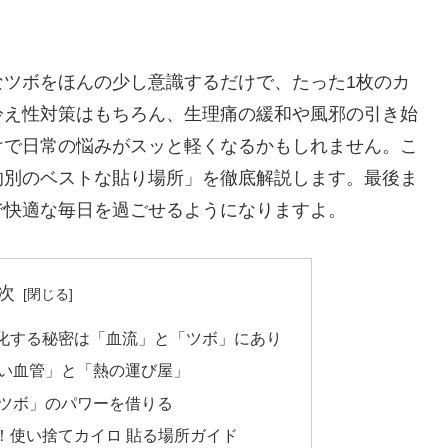
なツボをほんの少し意識するだけで、たった1枚のカ
冷え性対策はもちろん、生理痛の緩和や風邪の引き始
けで日常の悩みがスッと軽くなるかもしれません。こ
的別のベストな貼り場所」を徹底解説します。最後ま
で快適な毎日を過ごせるようになりますよ。
次
化する秘密は「血流」と「ツボ」にあり
い血管」と「熱の運び屋」
ツボ」のパワーを借りる
！使い捨てカイロ 貼る場所ガイド