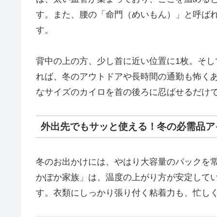
す。また、腰の「命門（めいもん）」と呼ば
す。
背中の上の方、少し首に近い位置に1枚。そし
れば、冬のアウトドアや長時間の通勤も怖く
なサイズのカイロを首の後ろに忍ばせるだけ
外出先でもサッと使える！冬の必需品ア
冬のお出かけには、やはり大容量のパックを
かぽか家族」は、温度の上がり方が安定して
す。衣類にしっかり張り付く粘着力も、忙し