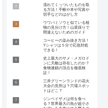
濡れてくっついたものを取
る方法！手帳や本や写真や
切手などのはがし方
ウワバミソウと似ている植
物の見分け方！山菜採りで
間違えないためのガイド
コーヒーの染み抜き方法！
Yシャツは５分で応急対処
できる！
史上最大のサメ・メガロド
ンに天敵は存在したのか？
食物連鎖の頂点を徹底検
証！
三井グリーンランドの花火
大会の見所は？穴場スポッ
トはどこ？
ジンベイザメは何を食べ
る？世界最大の魚が超小さ