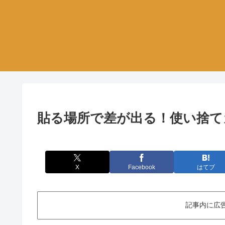
貼る場所で差が出る！使い捨て
X
Facebook
はてブ
記事内に広