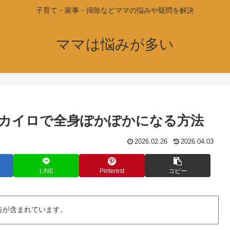
子育て・家事・掃除などママの悩みや疑問を解決
ママは悩みが多い
カイロで全身ぽかぽかになる方法
2026.02.26
2026.04.03
LINE
Pinterest
コピー
告が含まれています。