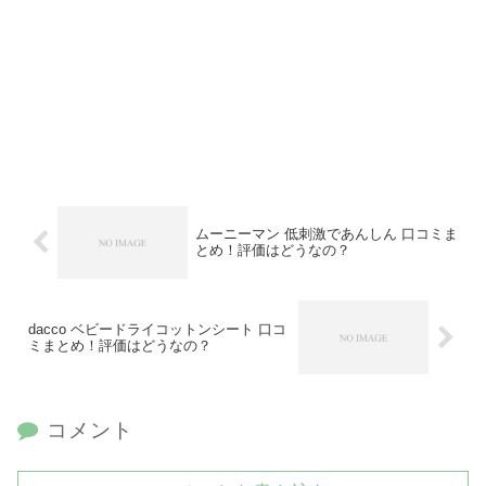
ムーニーマン 低刺激であんしん 口コミま
とめ！評価はどうなの？
dacco ベビードライコットンシート 口コ
ミまとめ！評価はどうなの？
コメント