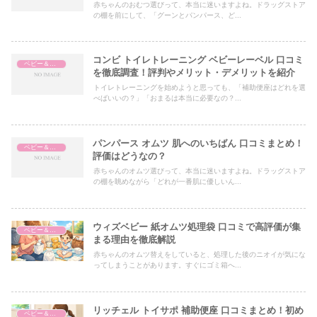
赤ちゃんのおむつ選びって、本当に迷いますよね。ドラッグストア
の棚を前にして、「グーンとパンパース、ど...
コンビ トイレトレーニング ベビーレーベル 口コミ
ベビー＆マタニティ
を徹底調査！評判やメリット・デメリットを紹介
トイレトレーニングを始めようと思っても、「補助便座はどれを選
べばいいの？」「おまるは本当に必要なの？...
パンパース オムツ 肌へのいちばん 口コミまとめ！
ベビー＆マタニティ
評価はどうなの？
赤ちゃんのオムツ選びって、本当に迷いますよね。ドラッグストア
の棚を眺めながら「どれが一番肌に優しいん...
ウィズベビー 紙オムツ処理袋 口コミで高評価が集
ベビー＆マタニティ
まる理由を徹底解説
赤ちゃんのオムツ替えをしていると、処理した後のニオイが気にな
ってしまうことがあります。すぐにゴミ箱へ...
リッチェル トイサポ 補助便座 口コミまとめ！初め
ベビー＆マタニティ