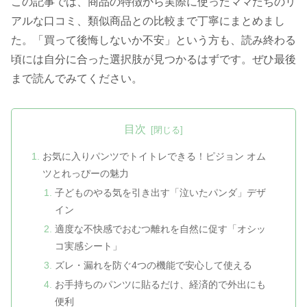
この記事では、商品の特徴から実際に使ったママたちのリ
アルな口コミ、類似商品との比較まで丁寧にまとめまし
た。「買って後悔しないか不安」という方も、読み終わる
頃には自分に合った選択肢が見つかるはずです。ぜひ最後
まで読んでみてください。
目次
お気に入りパンツでトイトレできる！ピジョン オム
ツとれっぴーの魅力
子どものやる気を引き出す「泣いたパンダ」デザ
イン
適度な不快感でおむつ離れを自然に促す「オシッ
コ実感シート」
ズレ・漏れを防ぐ4つの機能で安心して使える
お手持ちのパンツに貼るだけ、経済的で外出にも
便利