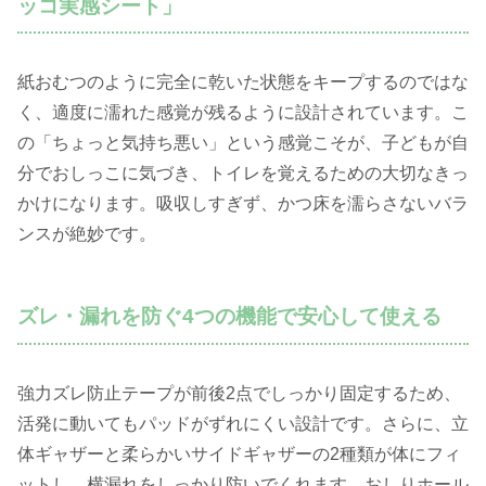
ッコ実感シート」
紙おむつのように完全に乾いた状態をキープするのではな
く、適度に濡れた感覚が残るように設計されています。こ
の「ちょっと気持ち悪い」という感覚こそが、子どもが自
分でおしっこに気づき、トイレを覚えるための大切なきっ
かけになります。吸収しすぎず、かつ床を濡らさないバラ
ンスが絶妙です。
ズレ・漏れを防ぐ4つの機能で安心して使える
強力ズレ防止テープが前後2点でしっかり固定するため、
活発に動いてもパッドがずれにくい設計です。さらに、立
体ギャザーと柔らかいサイドギャザーの2種類が体にフィ
ットし、横漏れをしっかり防いでくれます。おしりホール