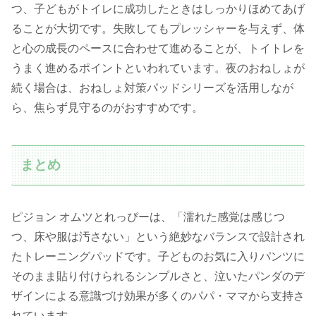
つ、子どもがトイレに成功したときはしっかりほめてあげ
ることが大切です。失敗してもプレッシャーを与えず、体
と心の成長のペースに合わせて進めることが、トイトレを
うまく進めるポイントといわれています。夜のおねしょが
続く場合は、おねしょ対策パッドシリーズを活用しなが
ら、焦らず見守るのがおすすめです。
まとめ
ピジョン オムツとれっぴーは、「濡れた感覚は感じつ
つ、床や服は汚さない」という絶妙なバランスで設計され
たトレーニングパッドです。子どものお気に入りパンツに
そのまま貼り付けられるシンプルさと、泣いたパンダのデ
ザインによる意識づけ効果が多くのパパ・ママから支持さ
れています。