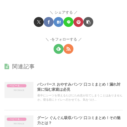
シェアする
-をフォローする
関連記事
パンパース おやすみパンツ 口コミまとめ！漏れ対
ベビー＆マタニティ
策に悩む家庭は必見
夜中にシーツを替えるたびにため息が出てしまうことはありません
か。寝る前にトイレへ行かせても、気をつけ...
グーン ぐんぐん吸収パンツ 口コミまとめ！その魅
ベビー＆マタニティ
力とは？