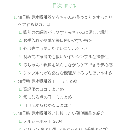
目次
知母時 鼻水吸引器で赤ちゃんの鼻づまりをすっきり
ケアする魅力とは
吸引力の調整がしやすく赤ちゃんに優しい設計
お手入れが簡単で毎日使いやすい構造
外出先でも使いやすいコンパクトさ
初めての家庭でも扱いやすいシンプルな操作性
赤ちゃんの負担を減らしながらケアできる安心感
シンプルながら必要な機能がそろった使いやすさ
知母時 鼻水吸引器 口コミまとめ
高評価の口コミまとめ
気になる点の口コミまとめ
口コミからわかることは？
知母時 鼻水吸引器と比較したい類似商品を紹介
メルシーポット S504
ピジョン 鼻吸い器 お鼻すっきり（手動タイプ）