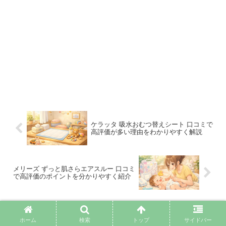
ケラッタ 吸水おむつ替えシート 口コミで
高評価が多い理由をわかりやすく解説
メリーズ ずっと肌さらエアスルー 口コミ
で高評価のポイントを分かりやすく紹介
コメント
ホーム
検索
トップ
サイドバー