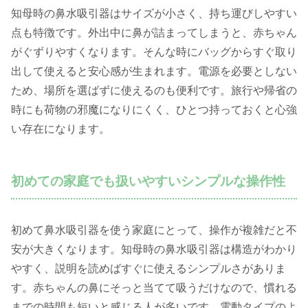
知母時の鼻水吸引器はサイズが小さく、持ち運びしやすい
点も特徴です。外出中に鼻が詰まってしまうと、赤ちゃん
がぐずりやすくなります。そんな時にバッグからすぐ取り
出して使えると安心感が生まれます。電源を必要としない
ため、場所を選ばずに使えるのも便利です。旅行や帰省の
時にも荷物の邪魔になりにくく、ひとつ持っておくと心強
い存在になります。
初めての家庭でも扱いやすいシンプルな操作性
初めて鼻水吸引器を使う家庭にとって、操作が複雑だと不
安が大きくなります。知母時の鼻水吸引器は構造がわかり
やすく、説明を読めばすぐに使えるシンプルさがありま
す。赤ちゃんの鼻にそっと当てて吸うだけなので、慣れる
までの時間も短いと感じる人が多いです。電動タイプのよ